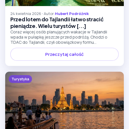
24 kwietnia 2026
•
Autor:
Hubert Podróżnik
Przed lotem do Tajlandii łatwo stracić
pieniądze. Wielu turystów [...]
Coraz więcej osób planujących wakacje w Tajlandii
wpada w pułapkę jeszcze przed podróżą. Chodzi o
TDAC do Tajlandii, czyli obowiązkowy formu...
Przeczytaj całość
Turystyka