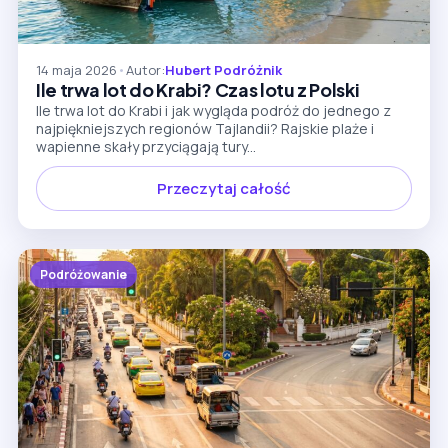
14 maja 2026
•
Autor:
Hubert Podróżnik
Ile trwa lot do Krabi? Czas lotu z Polski
Ile trwa lot do Krabi i jak wygląda podróż do jednego z
najpiękniejszych regionów Tajlandii? Rajskie plaże i
wapienne skały przyciągają tury...
Przeczytaj całość
Podróżowanie