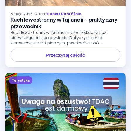
8 maja 2026
•
Autor:
Hubert Podróżnik
Ruch lewostronny w Tajlandii – praktyczny
przewodnik
Ruch lewostronny w Tajlandii może zaskoczyć już
pierwszego dnia po przylocie. Dotyczy nie tylko
kierowców, ale też pieszych, pasażerów i osó...
Przeczytaj całość
Turystyka