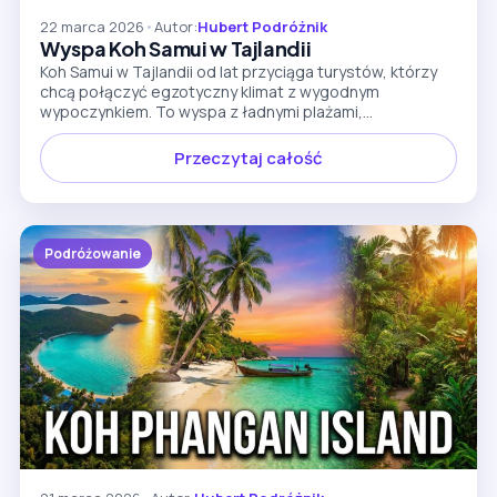
22 marca 2026
•
Autor:
Hubert Podróżnik
Wyspa Koh Samui w Tajlandii
Koh Samui w Tajlandii od lat przyciąga turystów, którzy
chcą połączyć egzotyczny klimat z wygodnym
wypoczynkiem. To wyspa z ładnymi plażami,...
Przeczytaj całość
Podróżowanie