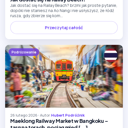
Jak dostać się na Railay Beach? brzmi jak proste pytanie,
dopóki nie staniesz na Ao Nang i nie usłyszysz, że łódź
rusza, gdy zbierze się kom...
Przeczytaj całość
Podróżowanie
26 lutego 2026
•
Autor:
Hubert Podróżnik
Maeklong Railway Market w Bangkoku –
targ na torach, pociąg międ [...]