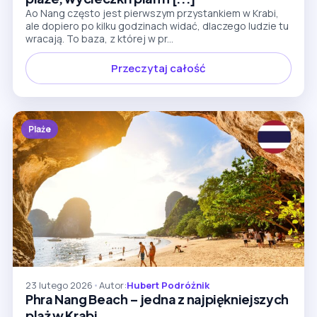
Ao Nang często jest pierwszym przystankiem w Krabi,
ale dopiero po kilku godzinach widać, dlaczego ludzie tu
wracają. To baza, z której w pr...
Przeczytaj całość
Plaże
23 lutego 2026
•
Autor:
Hubert Podróżnik
Phra Nang Beach – jedna z najpiękniejszych
plaż w Krabi