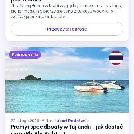
Phra Nang Beach w Krabi wygląda jak miejsce z katalogu,
ale jej magia nie bierze się tylko z turkusu wody. Klify
zamykające zatokę, krótki s...
Przeczytaj całość
Podróżowanie
22 lutego 2026
•
Autor:
Hubert Podróżnik
Promy i speedboaty w Tajlandii – jak dostać
się na Phi Phi, Koh [...]