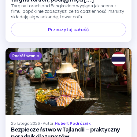
Targ na torach pod Bangkokiem wygląda jak scena z
filmu, dopóki nie zobaczysz, że to codzienność: markizy
składają się w sekundę, towar cofa...
Przeczytaj całość
Podróżowanie
25 lutego 2026
•
Autor:
Hubert Podróżnik
Bezpieczeństwo w Tajlandii – praktyczny
poradnik dla turystów