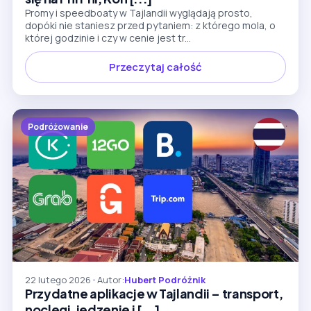
Promy i speedboaty w Tajlandii wyglądają prosto,
dopóki nie staniesz przed pytaniem: z którego mola, o
której godzinie i czy w cenie jest tr...
Przeczytaj całość
Podróżowanie
22 lutego 2026
•
Autor:
Hubert Podróżnik
Przydatne aplikacje w Tajlandii – transport,
noclegi, jedzenie i [...]