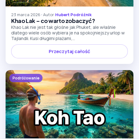
23 marca 2026
•
Autor:
Hubert Podróżnik
Khao Lak – co warto zobaczyć?
Khao Lak nie jest tak głośne jak Phuket, ale właśnie
dlatego wiele osób wybiera je na spokojniejszy urlop w
Tajlandii. Kusi długimi plażami,...
Przeczytaj całość
Podróżowanie