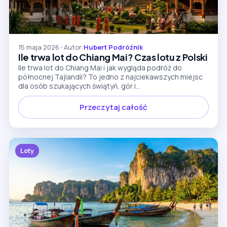
15 maja 2026
•
Autor:
Hubert Podróżnik
Ile trwa lot do Chiang Mai? Czas lotu z Polski
Ile trwa lot do Chiang Mai i jak wygląda podróż do
północnej Tajlandii? To jedno z najciekawszych miejsc
dla osób szukających świątyń, gór i...
Przeczytaj całość
Loty