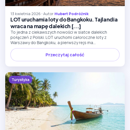
13 kwietnia 2026
•
Autor:
Hubert Podróżnik
LOT uruchamia loty do Bangkoku. Tajlandia
wraca na mapę dalekich [...]
To jedna z ciekawszych nowości w siatce dalekich
połączeń z Polski. LOT uruchomi całoroczne loty z
Warszawy do Bangkoku, a pierwszy rejs ma...
Przeczytaj całość
Turystyka