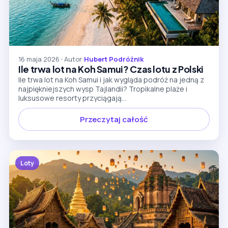
16 maja 2026
•
Autor:
Hubert Podróżnik
Ile trwa lot na Koh Samui? Czas lotu z Polski
Ile trwa lot na Koh Samui i jak wygląda podróż na jedną z
najpiękniejszych wysp Tajlandii? Tropikalne plaże i
luksusowe resorty przyciągają...
Przeczytaj całość
Loty