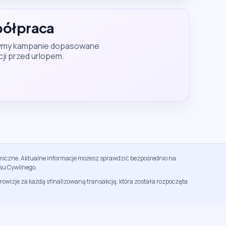
półpraca
orzymy kampanie dopasowane
cji przed urlopem.
namiczne. Aktualne informacje możesz sprawdzić bezpośrednio na
su Cywilnego.
rowizje za każdą sfinalizowaną transakcję, która została rozpoczęta