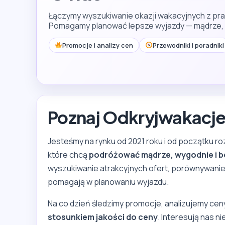
Łączymy wyszukiwanie okazji wakacyjnych z p
Pomagamy planować lepsze wyjazdy — mądrze, w
Promocje i analizy cen
Przewodniki i poradniki
Poznaj Odkryjwakacje
Jesteśmy na rynku od 2021 roku i od początku r
które chcą
podróżować mądrze, wygodnie i b
wyszukiwanie atrakcyjnych ofert, porównywanie 
pomagają w planowaniu wyjazdu.
Na co dzień śledzimy promocje, analizujemy ceny
stosunkiem jakości do ceny
. Interesują nas ni