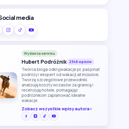
Social media
Wydawca serwisu
Hubert Podróżnik
2346 wpisów
Twórca bloga odkryjwakacje.pl, pasjonat
podróży i ekspert od wakacji all inclusive.
Tworzę szczegółowe przewodniki,
analizuję koszty wczasów za granicą i
recenzuję hotele, pomagając
podróżnikom zaplanować idealne
wakacje.
Zobacz wszystkie wpisy autora