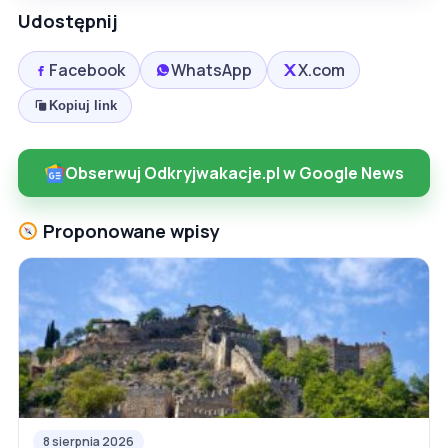
Udostępnij
Facebook
WhatsApp
X.com
Kopiuj link
Obserwuj Odkryjwakacje.pl w Google News
Proponowane wpisy
8 sierpnia 2026