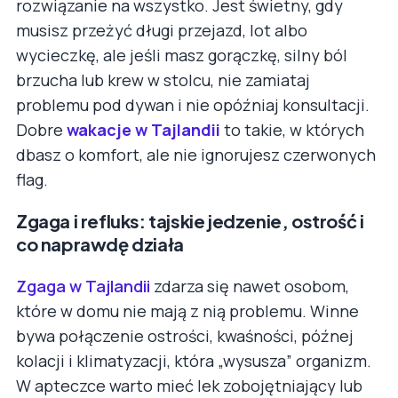
rozwiązanie na wszystko. Jest świetny, gdy
musisz przeżyć długi przejazd, lot albo
wycieczkę, ale jeśli masz gorączkę, silny ból
brzucha lub krew w stolcu, nie zamiataj
problemu pod dywan i nie opóźniaj konsultacji.
Dobre
wakacje w Tajlandii
to takie, w których
dbasz o komfort, ale nie ignorujesz czerwonych
flag.
Zgaga i refluks: tajskie jedzenie, ostrość i
co naprawdę działa
Zgaga w Tajlandii
zdarza się nawet osobom,
które w domu nie mają z nią problemu. Winne
bywa połączenie ostrości, kwaśności, późnej
kolacji i klimatyzacji, która „wysusza” organizm.
W apteczce warto mieć lek zobojętniający lub