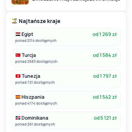
Najtańsze kraje
Egipt
od 1 269 zł
ponad 2114 dostępnych
Turcja
od 1 584 zł
ponad 2583 dostępnych
Tunezja
od 1 797 zł
ponad 721 dostępnych
Hiszpania
od 1 542 zł
ponad 4174 dostępnych
Dominikana
od 5 121 zł
ponad 261 dostępnych