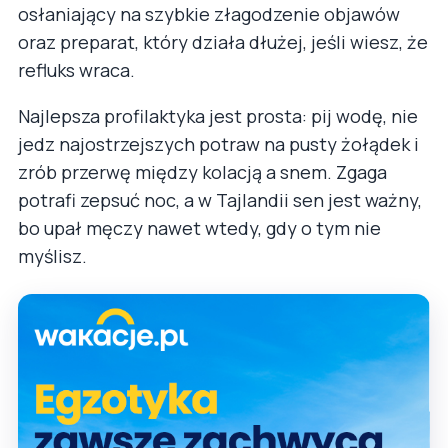
osłaniający na szybkie złagodzenie objawów
oraz preparat, który działa dłużej, jeśli wiesz, że
refluks wraca.
Najlepsza profilaktyka jest prosta: pij wodę, nie
jedz najostrzejszych potraw na pusty żołądek i
zrób przerwę między kolacją a snem. Zgaga
potrafi zepsuć noc, a w Tajlandii sen jest ważny,
bo upał męczy nawet wtedy, gdy o tym nie
myślisz.