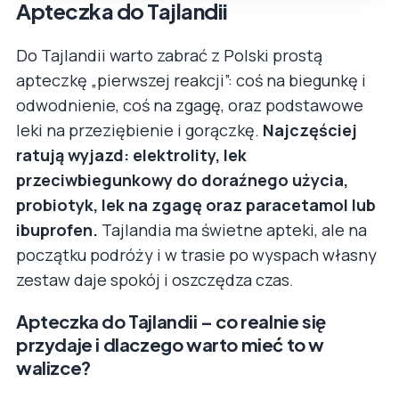
Apteczka do Tajlandii
Do Tajlandii warto zabrać z Polski prostą
apteczkę „pierwszej reakcji”: coś na biegunkę i
odwodnienie, coś na zgagę, oraz podstawowe
leki na przeziębienie i gorączkę.
Najczęściej
ratują wyjazd: elektrolity, lek
przeciwbiegunkowy do doraźnego użycia,
probiotyk, lek na zgagę oraz paracetamol lub
ibuprofen.
Tajlandia ma świetne apteki, ale na
początku podróży i w trasie po wyspach własny
zestaw daje spokój i oszczędza czas.
Apteczka do Tajlandii – co realnie się
przydaje i dlaczego warto mieć to w
walizce?