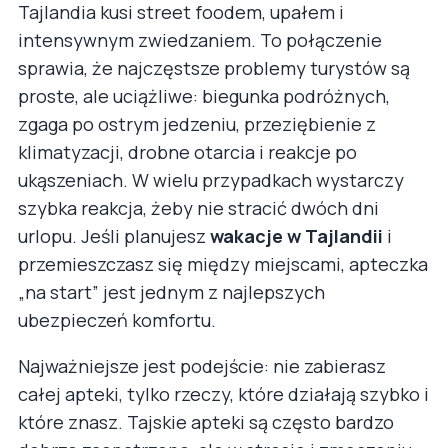
Tajlandia kusi street foodem, upałem i
intensywnym zwiedzaniem. To połączenie
sprawia, że najczęstsze problemy turystów są
proste, ale uciążliwe: biegunka podróżnych,
zgaga po ostrym jedzeniu, przeziębienie z
klimatyzacji, drobne otarcia i reakcje po
ukąszeniach. W wielu przypadkach wystarczy
szybka reakcja, żeby nie stracić dwóch dni
urlopu. Jeśli planujesz
wakacje w Tajlandii
i
przemieszczasz się między miejscami, apteczka
„na start” jest jednym z najlepszych
ubezpieczeń komfortu.
Najważniejsze jest podejście: nie zabierasz
całej apteki, tylko rzeczy, które działają szybko i
które znasz. Tajskie apteki są często bardzo