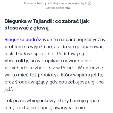
Powyższe treści pochodzą z serwisu Wakacje.pl
Zostań partnerem
Biegunka w Tajlandii: co zabrać i jak
stosować z głową
Biegunka podróżnych
to najbardziej klasyczny
problem na wyjeździe, ale da się go opanować,
jeśli działasz spokojnie. Podstawą są
elektrolity
, bo w tropikach odwodnienie
przychodzi szybciej niż w Polsce. W apteczce
warto mieć też probiotyk, który wspiera jelita,
oraz środek wiążący, gdy potrzebujesz ulgi „na
już”.
Lek przeciwbiegunkowy, który hamuje pracę
jelit, traktuj jako opcję awaryjną, a nie