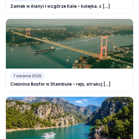
Zamek w Alanyi i wzgórze Kale – kolejka, c [...]
7 sierpnia 2026
Cieśnina Bosfor w Stambule – rejs, atrakcj [...]