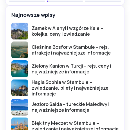
Najnowsze wpisy
Zamek w Alanyi i wzgórze Kale –
kolejka, ceny i zwiedzanie
Cieśnina Bosfor w Stambule – rejs,
atrakcje i najważniejsze informacje
Zielony Kanion w Turcji – rejs, ceny i
najważniejsze informacje
Hagia Sophia w Stambule –
zwiedzanie, bilety i najważniejsze
informacje
Jezioro Salda – tureckie Malediwy i
najważniejsze informacje
Błękitny Meczet w Stambule –
zwiedzanie i najważniejsze informacje