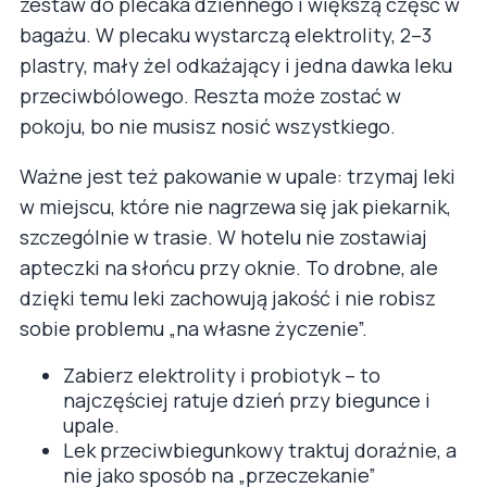
zestaw do plecaka dziennego i większą część w
bagażu. W plecaku wystarczą elektrolity, 2–3
plastry, mały żel odkażający i jedna dawka leku
przeciwbólowego. Reszta może zostać w
pokoju, bo nie musisz nosić wszystkiego.
Ważne jest też pakowanie w upale: trzymaj leki
w miejscu, które nie nagrzewa się jak piekarnik,
szczególnie w trasie. W hotelu nie zostawiaj
apteczki na słońcu przy oknie. To drobne, ale
dzięki temu leki zachowują jakość i nie robisz
sobie problemu „na własne życzenie”.
Zabierz elektrolity i probiotyk – to
najczęściej ratuje dzień przy biegunce i
upale.
Lek przeciwbiegunkowy traktuj doraźnie, a
nie jako sposób na „przeczekanie”