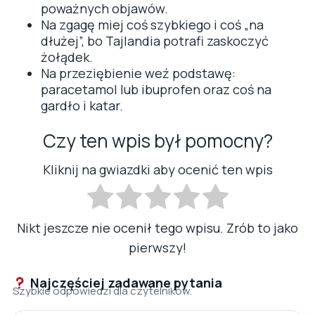
poważnych objawów.
Na zgagę miej coś szybkiego i coś „na
dłużej”, bo Tajlandia potrafi zaskoczyć
żołądek.
Na przeziębienie weź podstawę:
paracetamol lub ibuprofen oraz coś na
gardło i katar.
Czy ten wpis był pomocny?
Kliknij na gwiazdki aby ocenić ten wpis
Nikt jeszcze nie ocenił tego wpisu. Zrób to jako
pierwszy!
Najczęściej zadawane pytania
Szybkie odpowiedzi dla czytelników.