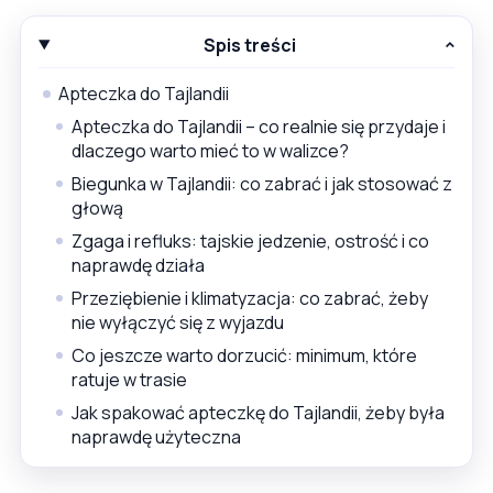
Spis treści
Apteczka do Tajlandii
Apteczka do Tajlandii – co realnie się przydaje i
dlaczego warto mieć to w walizce?
Biegunka w Tajlandii: co zabrać i jak stosować z
głową
Zgaga i refluks: tajskie jedzenie, ostrość i co
naprawdę działa
Przeziębienie i klimatyzacja: co zabrać, żeby
nie wyłączyć się z wyjazdu
Co jeszcze warto dorzucić: minimum, które
ratuje w trasie
Jak spakować apteczkę do Tajlandii, żeby była
naprawdę użyteczna