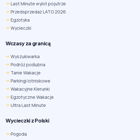
Last Minute wylot pojutrze
Przedsprzedaż LATO 2026
Egzotyka
Wycieczki
Wczasy za granicą
Wyszukiwarka
Podróż poślubna
Tanie Wakacje
Parkingi lotniskowe
Wakacyjne Kierunki
Egzotyczne Wakacje
Ultra Last Minute
Wycieczki z Polski
Pogoda