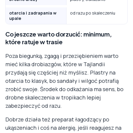
otarcia i zadrapania w
od razu po skaleczeniu
upale
Co jeszcze warto dorzucić: minimum,
które ratuje w trasie
Poza biegunką, zgagą i przeziębieniem warto
mieć kilka drobiazgów, które w Tajlandii
przydają się częściej niż myślisz. Plastry na
otarcia to klasyk, bo sandały i wilgoć potrafią
zrobić swoje. Środek do odkażania ma sens, bo
drobne skaleczenia w tropikach lepiej
zabezpieczyć od razu.
Dobrze działa też preparat łagodzący po
ukąszeniach i coś na alergię, jeśli reagujesz na