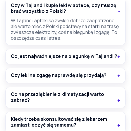
Czy w Tajlandii kupię leki w aptece, czy muszę
brać wszystko z Polski?
W Tajlandii apteki są zwykle dobrze zaopatrzone,
ale warto mieć z Polski podstawy na start i na trasę,
zwłaszcza elektrolity, coś na biegunkę i zgagę. To
oszczędza czas i stres.
Co jest najważniejsze na biegunkę w Tajlandii?
Czy leki na zgagę naprawdę się przydają?
Co na przeziębienie z klimatyzacji warto
zabrać?
Kiedy trzeba skonsultować się z lekarzem
zamiast leczyć się samemu?