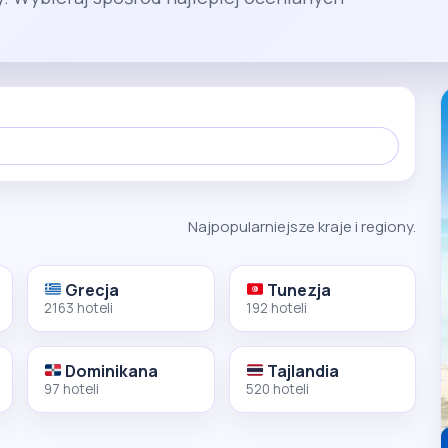
Najpopularniejsze kraje i regiony.
Grecja
Tunezja
2163 hoteli
192 hoteli
Dominikana
Tajlandia
97 hoteli
520 hoteli