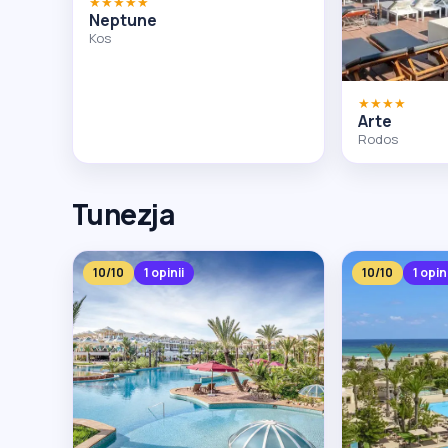
★★★★★
Neptune
Kos
★★★★
Arte
Rodos
Tunezja
10/10
1 opinii
10/10
1 opin