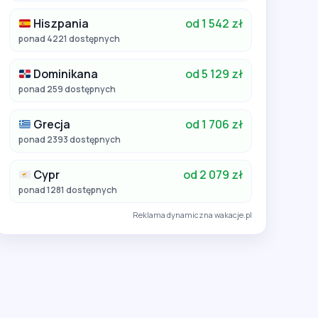
Hiszpania
od 1 542 zł
ponad 4221 dostępnych
Dominikana
od 5 129 zł
ponad 259 dostępnych
Grecja
od 1 706 zł
ponad 2393 dostępnych
Cypr
od 2 079 zł
ponad 1281 dostępnych
Reklama dynamiczna wakacje.pl