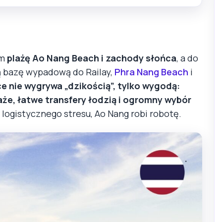
im
plażę Ao Nang Beach i zachody słońca
, a do
ą bazę wypadową do Railay,
Phra Nang Beach
i
e nie wygrywa „dzikością”, tylko wygodą:
że, łatwe transfery łodzią i ogromny wybór
 logistycznego stresu, Ao Nang robi robotę.