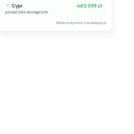
Cypr
od 2 099 zł
ponad 1264 dostępnych
Reklama dynamiczna wakacje.pl