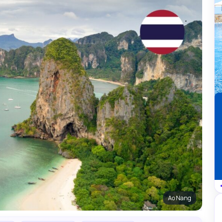
Ao Nang