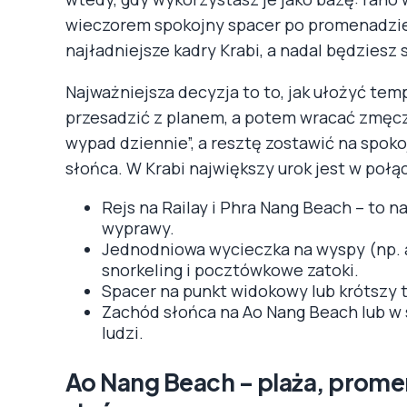
wieczorem spokojny spacer po promenadzie.
najładniejsze kadry Krabi, a nadal będziesz
Najważniejsza decyzja to to, jak ułożyć tem
przesadzić z planem, a potem wracać zmęcz
wypad dziennie”, a resztę zostawić na spok
słońca. W Krabi największy urok jest w połąc
Rejs na Railay i Phra Nang Beach – to 
wyprawy.
Jednodniowa wycieczka na wyspy (np. ar
snorkeling i pocztówkowe zatoki.
Spacer na punkt widokowy lub krótszy tr
Zachód słońca na Ao Nang Beach lub w 
ludzi.
Ao Nang Beach – plaża, promen