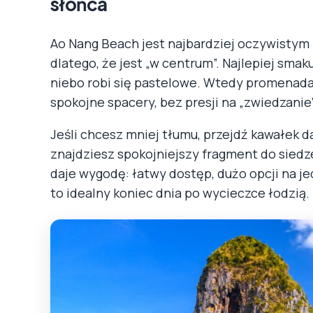
słońca
Ao Nang Beach jest najbardziej oczywistym p
dlatego, że jest „w centrum”. Najlepiej sma
niebo robi się pastelowe. Wtedy promenada 
spokojne spacery, bez presji na „zwiedzanie”
Jeśli chcesz mniej tłumu, przejdź kawałek da
znajdziesz spokojniejszy fragment do siedzen
daje wygodę: łatwy dostęp, dużo opcji na je
to idealny koniec dnia po wycieczce łodzią.