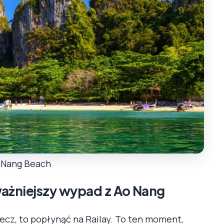
 Nang Beach
jważniejszy wypad z Ao Nang
zecz, to popłynąć na Railay. To ten moment,