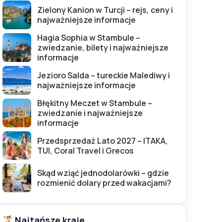
Zielony Kanion w Turcji – rejs, ceny i
najważniejsze informacje
Hagia Sophia w Stambule –
zwiedzanie, bilety i najważniejsze
informacje
Jezioro Salda – tureckie Malediwy i
najważniejsze informacje
Błękitny Meczet w Stambule –
zwiedzanie i najważniejsze
informacje
Przedsprzedaż Lato 2027 – ITAKA,
TUI, Coral Travel i Grecos
Skąd wziąć jednodolarówki – gdzie
rozmienić dolary przed wakacjami?
Najtańsze kraje