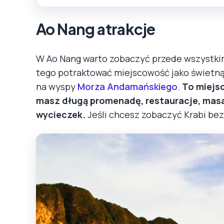
Ao Nang atrakcje
W Ao Nang warto zobaczyć przede wszystk
tego potraktować miejscowość jako świetn
na wyspy
Morza Andamańskiego
.
To miejsc
masz długą promenadę, restauracje, masa
wycieczek.
Jeśli chcesz zobaczyć Krabi bez