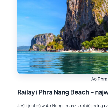
Ao Phra
Railay i Phra Nang Beach – na
Jeśli jesteś w Ao Nang i masz zrobić jedną r