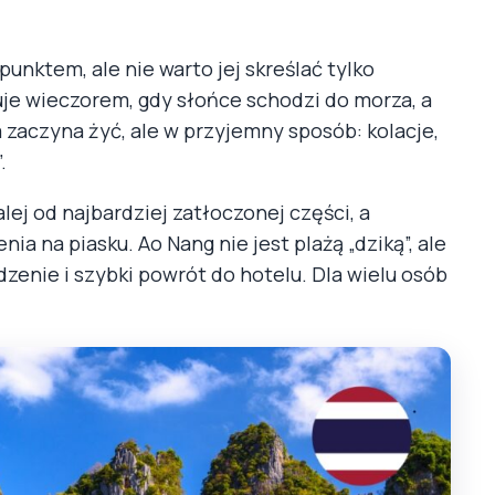
unktem, ale nie warto jej skreślać tylko
kuje wieczorem, gdy słońce schodzi do morza, a
zaczyna żyć, ale w przyjemny sposób: kolacje,
.
lej od najbardziej zatłoczonej części, a
ia na piasku. Ao Nang nie jest plażą „dziką”, ale
dzenie i szybki powrót do hotelu. Dla wielu osób