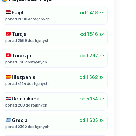
Egipt
od 1 418 zł
ponad 2090 dostępnych
Turcja
od 1 516 zł
ponad 2569 dostępnych
Tunezja
od 1 797 zł
ponad 720 dostępnych
Hiszpania
od 1 562 zł
ponad 4184 dostępnych
Dominikana
od 5 134 zł
ponad 260 dostępnych
Grecja
od 1 625 zł
ponad 2392 dostępnych