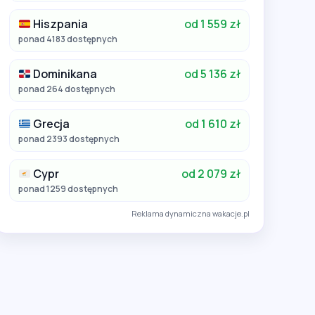
Hiszpania
od 1 559 zł
ponad 4183 dostępnych
Dominikana
od 5 136 zł
ponad 264 dostępnych
Grecja
od 1 610 zł
ponad 2393 dostępnych
Cypr
od 2 079 zł
ponad 1259 dostępnych
Reklama dynamiczna wakacje.pl