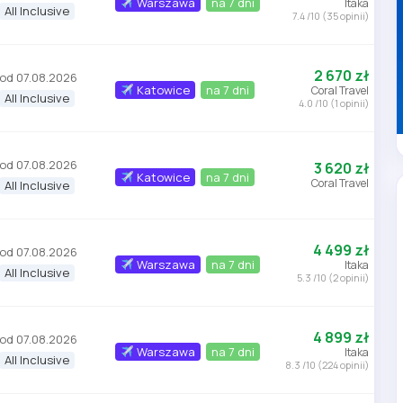
Warszawa
na 7 dni
Itaka
All Inclusive
7.4 /10 (35 opinii)
2 670 zł
od 07.08.2026
Katowice
na 7 dni
Coral Travel
All Inclusive
4.0 /10 (1 opinii)
od 07.08.2026
3 620 zł
Katowice
na 7 dni
Coral Travel
All Inclusive
4 499 zł
od 07.08.2026
Warszawa
na 7 dni
Itaka
All Inclusive
5.3 /10 (2 opinii)
4 899 zł
od 07.08.2026
Warszawa
na 7 dni
Itaka
All Inclusive
8.3 /10 (224 opinii)