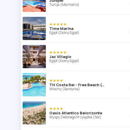
Juniper
Turcja (Marmaris)
★★★★★
Time Marina
Egipt (Dolny Egipt)
★★★★★
Jaz Villagio
Egipt (Dolny Egipt)
★★★★
TH Costa Rei - Free Beach (ex. Free Beach Club)
Włochy (Sardynia)
★★★★
Oasis Atlantico Belorizonte
Wyspy Zielonego Przylądka (Sal)