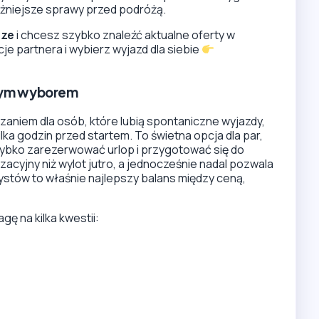
ważniejsze sprawy przed podróżą.
rze
i chcesz szybko znaleźć aktualne oferty w
je partnera i wybierz wyjazd dla siebie
szym wyborem
aniem dla osób, które lubią spontaniczne wyjazdy,
ka godzin przed startem. To świetna opcja dla par,
ą szybko zarezerwować urlop i przygotować się do
zacyjny niż wylot jutro, a jednocześnie nadal pozwala
urystów to właśnie najlepszy balans między ceną,
ę na kilka kwestii: