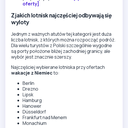
oferty]
Z jakich lotnisk najczęściej odbywają się
wyloty
Jednym z ważnych atutów tej kategorii jest duża
liczba lotnisk, z których można rozpocząć podróż.
Dla wielu turystów z Polski szczególnie wygodne
są porty położone bliżej zachodniej granicy, ale
wybór jest znacznie szerszy.
Najczęściej wybierane lotniska przy ofertach
wakacje z Niemiec
to:
Berlin
Drezno
Lipsk
Hamburg
Hanower
Düsseldorf
Frankfurt nad Menem
Monachium