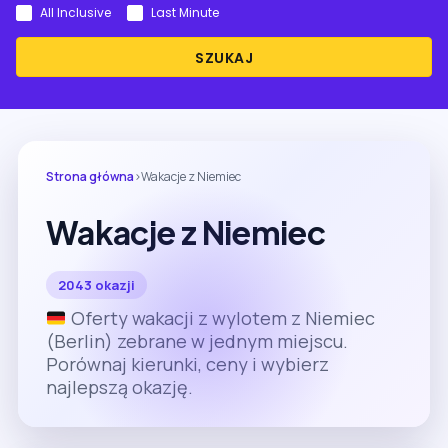
All Inclusive
Last Minute
SZUKAJ
Strona główna
›
Wakacje z Niemiec
Wakacje z Niemiec
2043 okazji
Oferty wakacji z wylotem z Niemiec
(Berlin) zebrane w jednym miejscu.
Porównaj kierunki, ceny i wybierz
najlepszą okazję.