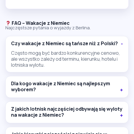
FAQ – Wakacje z Niemiec
Najczęstsze pytania o wyjazdy z Berlina.
Czy wakacje z Niemiec są tańsze niż z Polski?
Często mogą być bardzo konkurencyjne cenowo,
ale wszystko zależy od terminu, kierunku, hotelu i
lotniska wylotu.
Dla kogo wakacje z Niemiec są najlepszym
wyborem?
Z jakich lotnisk najczęściej odbywają się wyloty
na wakacje z Niemiec?