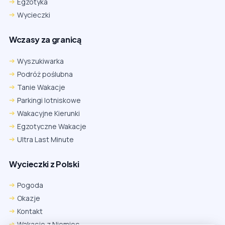
Egzotyka
Wycieczki
Wczasy za granicą
Wyszukiwarka
Podróż poślubna
Tanie Wakacje
Parkingi lotniskowe
Wakacyjne Kierunki
Egzotyczne Wakacje
Ultra Last Minute
Wycieczki z Polski
Pogoda
Okazje
Kontakt
Wakacje z Niemiec