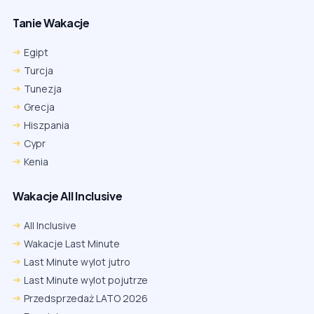
Tanie Wakacje
Egipt
Turcja
Tunezja
Grecja
Hiszpania
Cypr
Kenia
Wakacje All Inclusive
All Inclusive
Wakacje Last Minute
Last Minute wylot jutro
Last Minute wylot pojutrze
Przedsprzedaż LATO 2026