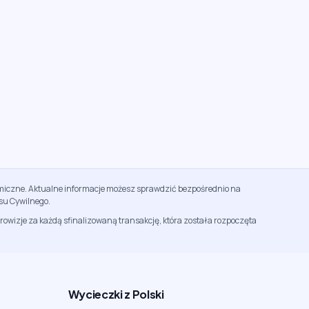
namiczne. Aktualne informacje możesz sprawdzić bezpośrednio na
su Cywilnego.
rowizje za każdą sfinalizowaną transakcję, która została rozpoczęta
Wycieczki z Polski