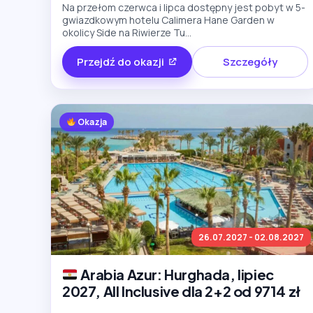
Na przełom czerwca i lipca dostępny jest pobyt w 5-
gwiazdkowym hotelu Calimera Hane Garden w
okolicy Side na Riwierze Tu...
Przejdź do okazji
Szczegóły
Okazja
26.07.2027 - 02.08.2027
Arabia Azur: Hurghada, lipiec
2027, All Inclusive dla 2+2 od 9714 zł