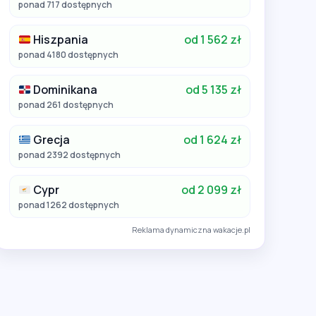
ponad 717 dostępnych
Hiszpania
od 1 562 zł
ponad 4180 dostępnych
Dominikana
od 5 135 zł
ponad 261 dostępnych
Grecja
od 1 624 zł
ponad 2392 dostępnych
Cypr
od 2 099 zł
ponad 1262 dostępnych
Reklama dynamiczna wakacje.pl