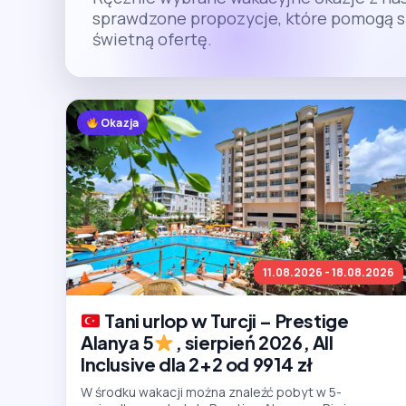
sprawdzone propozycje, które pomogą s
świetną ofertę.
Okazja
11.08.2026 - 18.08.2026
Tani urlop w Turcji – Prestige
Alanya 5
, sierpień 2026, All
Inclusive dla 2+2 od 9914 zł
W środku wakacji można znaleźć pobyt w 5-