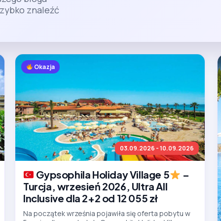
zybko znaleźć
Okazja
03.09.2026 - 10.09.2026
Gypsophila Holiday Village 5
–
Turcja, wrzesień 2026, Ultra All
Inclusive dla 2+2 od 12 055 zł
Na początek września pojawiła się oferta pobytu w