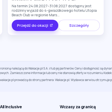
Na termin 24.08.2027–31.08.2027 dostępny jest
rodzinny wyjazd do 4-gwiazdkowego hotelu Utopia
Beach Club w regionie Mars...
Przejdź do okazji
Szczegóły
ronioną należącą do Wakacje.pl S.A. i/lub jej partnerów. Ceny i dostępność są dy
sowych. Zamieszczone informacje lub ceny nie stanowią oferty w rozumieniu Kodek
jwakacje.pl prowadzą do strony partnera: Wakacje.pl. Wydawca serwisu otrzymuje p
ll Inclusive
Wczasy za granicą