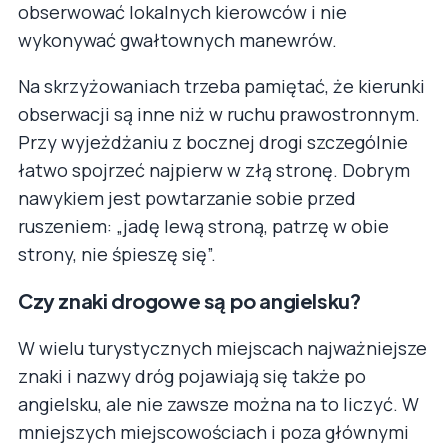
obserwować lokalnych kierowców i nie
wykonywać gwałtownych manewrów.
Na skrzyżowaniach trzeba pamiętać, że kierunki
obserwacji są inne niż w ruchu prawostronnym.
Przy wyjeżdżaniu z bocznej drogi szczególnie
łatwo spojrzeć najpierw w złą stronę. Dobrym
nawykiem jest powtarzanie sobie przed
ruszeniem: „jadę lewą stroną, patrzę w obie
strony, nie śpieszę się”.
Czy znaki drogowe są po angielsku?
W wielu turystycznych miejscach najważniejsze
znaki i nazwy dróg pojawiają się także po
angielsku, ale nie zawsze można na to liczyć. W
mniejszych miejscowościach i poza głównymi