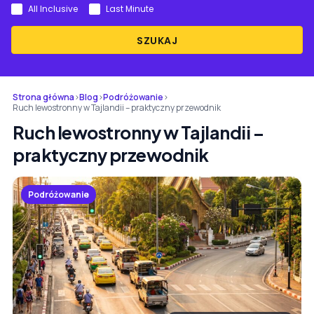
All Inclusive
Last Minute
SZUKAJ
Strona główna
›
Blog
›
Podróżowanie
›
Ruch lewostronny w Tajlandii – praktyczny przewodnik
Ruch lewostronny w Tajlandii –
praktyczny przewodnik
Podróżowanie