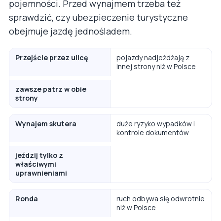
pojemności. Przed wynajmem trzeba też
sprawdzić, czy ubezpieczenie turystyczne
obejmuje jazdę jednośladem.
Przejście przez ulicę
pojazdy nadjeżdżają z
innej strony niż w Polsce
zawsze patrz w obie
strony
Wynajem skutera
duże ryzyko wypadków i
kontrole dokumentów
jeździj tylko z
właściwymi
uprawnieniami
Ronda
ruch odbywa się odwrotnie
niż w Polsce