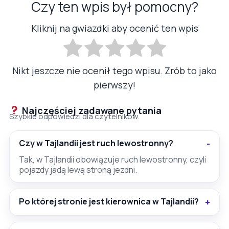
Czy ten wpis był pomocny?
Kliknij na gwiazdki aby ocenić ten wpis
Nikt jeszcze nie ocenił tego wpisu. Zrób to jako
pierwszy!
Najczęściej zadawane pytania
Szybkie odpowiedzi dla czytelników.
Czy w Tajlandii jest ruch lewostronny?
Tak, w Tajlandii obowiązuje ruch lewostronny, czyli
pojazdy jadą lewą stroną jezdni.
Po której stronie jest kierownica w Tajlandii?