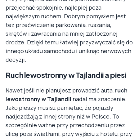
przejechać spokojnie, najlepiej poza
największym ruchem. Dobrym pomysłem jest
też przećwiczenie parkowania, ruszania,
skrętów i zawracania na mniej zatłoczonej
drodze. Dzięki temu łatwiej przyzwyczaić się do
innego układu samochodu i uniknąć nerwowych
decyzji.
Ruch lewostronny w Tajlandii a piesi
Nawet jeśli nie planujesz prowadzić auta,
ruch
lewostronny w Tajlandii
nadal ma znaczenie.
Jako pieszy musisz pamiętać, że pojazdy
nadjeżdżają z innej strony niż w Polsce. To
szczególnie ważne przy przechodzeniu przez
ulicę poza światłami, przy wyjściu z hotelu, przy