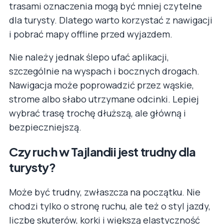
trasami oznaczenia mogą być mniej czytelne
dla turysty. Dlatego warto korzystać z nawigacji
i pobrać mapy offline przed wyjazdem.
Nie należy jednak ślepo ufać aplikacji,
szczególnie na wyspach i bocznych drogach.
Nawigacja może poprowadzić przez wąskie,
strome albo słabo utrzymane odcinki. Lepiej
wybrać trasę trochę dłuższą, ale główną i
bezpieczniejszą.
Czy ruch w Tajlandii jest trudny dla
turysty?
Może być trudny, zwłaszcza na początku. Nie
chodzi tylko o stronę ruchu, ale też o styl jazdy,
liczbę skuterów, korki i większą elastyczność