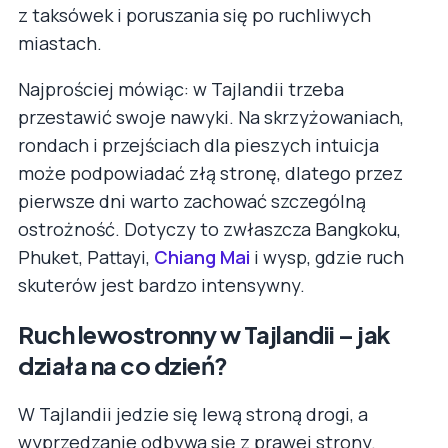
z taksówek i poruszania się po ruchliwych
miastach.
Najprościej mówiąc: w Tajlandii trzeba
przestawić swoje nawyki. Na skrzyżowaniach,
rondach i przejściach dla pieszych intuicja
może podpowiadać złą stronę, dlatego przez
pierwsze dni warto zachować szczególną
ostrożność. Dotyczy to zwłaszcza Bangkoku,
Phuket, Pattayi,
Chiang Mai
i wysp, gdzie ruch
skuterów jest bardzo intensywny.
Ruch lewostronny w Tajlandii – jak
działa na co dzień?
W Tajlandii jedzie się lewą stroną drogi, a
wyprzedzanie odbywa się z prawej strony.