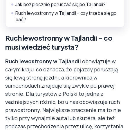
Jak bezpiecznie poruszać się po Tajlandii?
Ruch lewostronny w Tajlandii – czy trzeba się go
bać?
Ruch lewostronny w Tajlandii – co
musi wiedzieć turysta?
Ruch lewostronny w Tajlandii
obowiązuje w
całym kraju, co oznacza, że pojazdy poruszają
się lewą stroną jezdni, a kierownica w
samochodach znajduje się zwykle po prawej
stronie. Dla turystów z Polski to jedna z
ważniejszych różnic, bo u nas obowiązuje ruch
prawostronny. Największe znaczenie ma to nie
tylko przy wynajmie auta lub skutera, ale też
podczas przechodzenia przez ulicę, korzystania