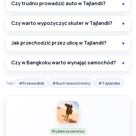
Czy trudno prowadzić auto w Tajlandii?
Czy warto wypożyczyć skuter w Tajlandii?
Jak przechodzić przez ulicę w Tajlandii?
Czy w Bangkoku warto wynająć samochód?
#Przewodnik
#Ruch lewostronny
#Tajlandia
Tagi:
Wydawca serwisu