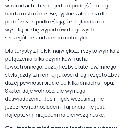
w kurortach. Trzeba jednak podejść do tego
bardzo ostrożnie. Brytyjskie zalecenia dla
podróżnych podkreślają, że Tajlandia ma
wysoką liczbę wypadków drogowych,
szczególnie z udziałem motocykli.
Dla turysty z Polski największe ryzyko wynika z
połączenia kilku czynników: ruchu
lewostronnego, dużej liczby skuterów, innego
stylu jazdy, zmiennej jakości dróg i często zbyt
dużej pewności siebie po kilku dniach urlopu.
Skuter daje wolność, ale wymaga
doświadczenia. Jeśli nigdy wcześniej nie
jeździłeś jednośladem, Tajlandia nie jest
najlepszym miejscem na pierwszą naukę.
Czy trzeba mieć prawo jazdy na skuter w