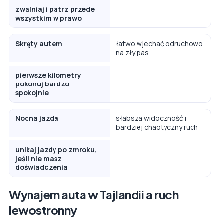
zwalniaj i patrz przede
wszystkim w prawo
Skręty autem
łatwo wjechać odruchowo
na zły pas
pierwsze kilometry
pokonuj bardzo
spokojnie
Nocna jazda
słabsza widoczność i
bardziej chaotyczny ruch
unikaj jazdy po zmroku,
jeśli nie masz
doświadczenia
Wynajem auta w Tajlandii a ruch
lewostronny