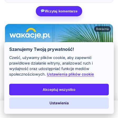
Wczytaj komentarze
Reklama
Szanujemy Twoją prywatność!
Cześć, używamy plików cookie, aby zapewnić
prawidłowe działanie witryny, analizować ruch i
wydajność oraz udostępniać funkcje mediów
społecznościowych.
Ustawienia plików cookie
Akceptuj wszystko
Ustawienia
All Inclusive
Last Minute
LATO 2026
Z dziećmi