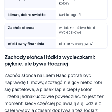
kolory
klimat, dobre światło
fani fotografii
Zachód słońca
widok + możliwe łódki
wycieczkowe
efektowny finał dnia
ci, którzy chcą „wow”
Zachody słońca i łódki z wycieczkami:
pięknie, ale bywa tłoczniej
Zachód słońca na Laem Haad potrafi być
naprawdę filmowy, szczególnie gdy niebo robi
się pastelowe, a piasek łapie ciepły kolor.
Trzeba jednak uczciwie powiedzieć: to jest ten
moment, kiedy częściej pojawiają się ludzie z
całej wyspy, a czasem dopływają też łódki z