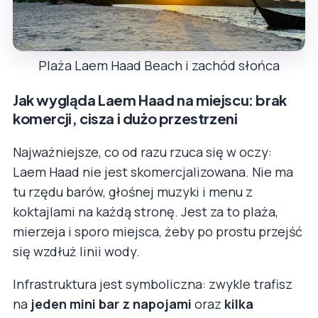
Plaża Laem Haad Beach i zachód słońca
Jak wygląda Laem Haad na miejscu: brak
komercji, cisza i dużo przestrzeni
Najważniejsze, co od razu rzuca się w oczy:
Laem Haad nie jest skomercjalizowana. Nie ma
tu rzędu barów, głośnej muzyki i menu z
koktajlami na każdą stronę. Jest za to plaża,
mierzeja i sporo miejsca, żeby po prostu przejść
się wzdłuż linii wody.
Infrastruktura jest symboliczna: zwykle trafisz
na
jeden mini bar z napojami
oraz
kilka