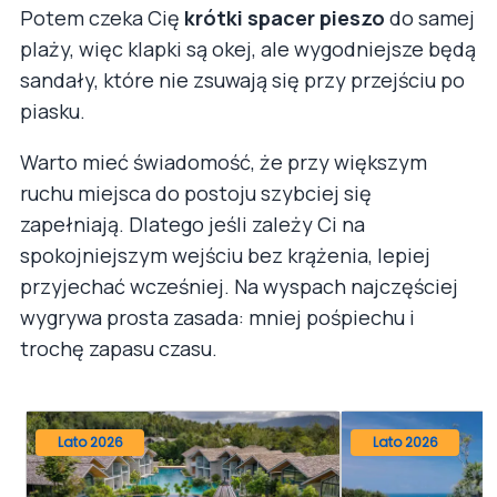
Potem czeka Cię
krótki spacer pieszo
do samej
plaży, więc klapki są okej, ale wygodniejsze będą
sandały, które nie zsuwają się przy przejściu po
piasku.
Warto mieć świadomość, że przy większym
ruchu miejsca do postoju szybciej się
zapełniają. Dlatego jeśli zależy Ci na
spokojniejszym wejściu bez krążenia, lepiej
przyjechać wcześniej. Na wyspach najczęściej
wygrywa prosta zasada: mniej pośpiechu i
trochę zapasu czasu.
Lato 2026
Lato 2026