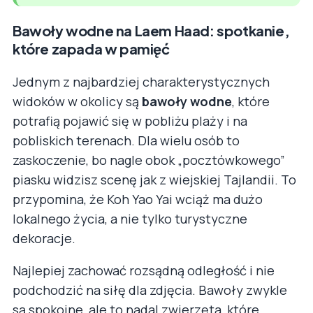
Bawoły wodne na Laem Haad: spotkanie,
które zapada w pamięć
Jednym z najbardziej charakterystycznych
widoków w okolicy są
bawoły wodne
, które
potrafią pojawić się w pobliżu plaży i na
pobliskich terenach. Dla wielu osób to
zaskoczenie, bo nagle obok „pocztówkowego”
piasku widzisz scenę jak z wiejskiej Tajlandii. To
przypomina, że Koh Yao Yai wciąż ma dużo
lokalnego życia, a nie tylko turystyczne
dekoracje.
Najlepiej zachować rozsądną odległość i nie
podchodzić na siłę dla zdjęcia. Bawoły zwykle
są spokojne, ale to nadal zwierzęta, które