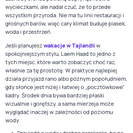
wycieczkami, ale nadal czuć, że to przede
wszystkim przyroda. Nie ma tu linii restauracji i
głośnych barów, więc cały klimat buduje piasek,
woda i przestrzeń.
Jeśli planujesz
wakacje w Tajlandii
w
spokojniejszym stylu, Laem Haad to jedno z
tych miejsc, które warto zobaczyć choć raz,
właśnie za tę prostotę. W praktyce najlepiej
działa przyjazd rano albo późnym popołudniem,
gdy słońce jest niżej i łatwiej o „pocztówkowe”
kadry. Środek dnia bywa bardziej płaski
wizualnie i gorętszy, a sama mierzeja może
wyglądać inaczej w zależności od poziomu
wody.
Przyjedź z wodą i drobną przekąską, bo na