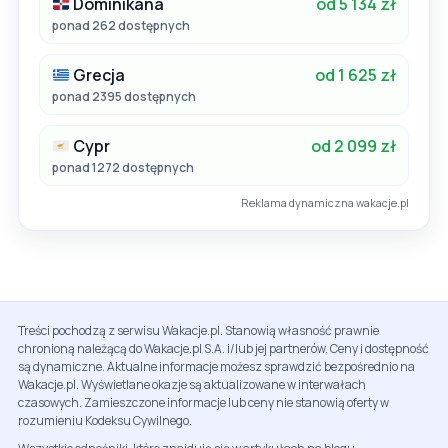
Dominikana
od 5 134 zł
ponad 262 dostępnych
Grecja
od 1 625 zł
ponad 2395 dostępnych
Cypr
od 2 099 zł
ponad 1272 dostępnych
Reklama dynamiczna wakacje.pl
Treści pochodzą z serwisu Wakacje.pl. Stanowią własność prawnie
chronioną należącą do Wakacje.pl S.A. i/lub jej partnerów. Ceny i dostępność
są dynamiczne. Aktualne informacje możesz sprawdzić bezpośrednio na
Wakacje.pl. Wyświetlane okazje są aktualizowane w interwałach
czasowych. Zamieszczone informacje lub ceny nie stanowią oferty w
rozumieniu Kodeksu Cywilnego.