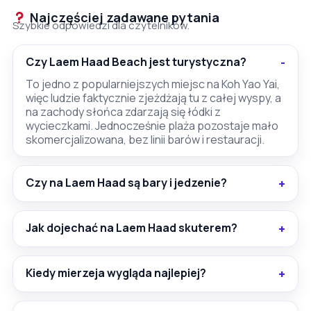
Najczęściej zadawane pytania
Szybkie odpowiedzi dla czytelników.
Czy Laem Haad Beach jest turystyczna?
To jedno z popularniejszych miejsc na Koh Yao Yai,
więc ludzie faktycznie zjeżdżają tu z całej wyspy, a
na zachody słońca zdarzają się łódki z
wycieczkami. Jednocześnie plaża pozostaje mało
skomercjalizowana, bez linii barów i restauracji.
Czy na Laem Haad są bary i jedzenie?
Jak dojechać na Laem Haad skuterem?
Kiedy mierzeja wygląda najlepiej?