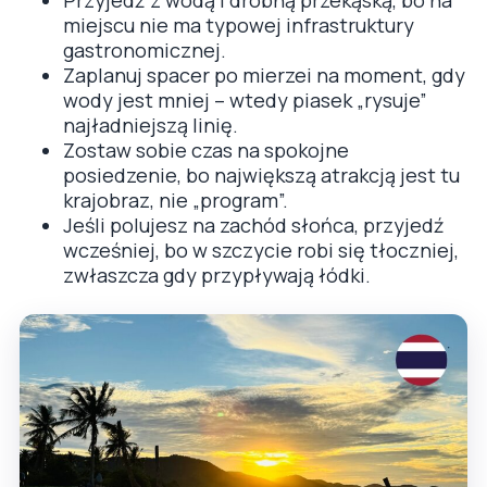
miejscu nie ma typowej infrastruktury
gastronomicznej.
Zaplanuj spacer po mierzei na moment, gdy
wody jest mniej – wtedy piasek „rysuje”
najładniejszą linię.
Zostaw sobie czas na spokojne
posiedzenie, bo największą atrakcją jest tu
krajobraz, nie „program”.
Jeśli polujesz na zachód słońca, przyjedź
wcześniej, bo w szczycie robi się tłoczniej,
zwłaszcza gdy przypływają łódki.