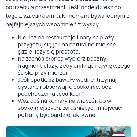
potrzebują przestrzeni. Jeśli podejdziesz do
tego z szacunkiem, taki moment bywa jednym z
najfajniejszych wspomnień z wyspy.
Nie licz na restauracje i bary na plaży –
przygotuj się jak na naturalne miejsce,
gdzie liczy się prostota.
Na zachód słońca wybierz boczny
fragment plaży, żeby uniknąć największego
ścisku przy mierzei.
Jeśli spotkasz bawoły wodne, trzymaj
dystans i obserwuj je spokojnie, bez
podchodzenia „pod kadr”.
Weź coś na komary na wieczór, bo w
spokojniejszych, zarośniętych miejscach
potrafią być bardziej aktywne.