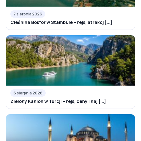
7 sierpnia 2026
Cieśnina Bosfor w Stambule – rejs, atrakcj [...]
6 sierpnia 2026
Zielony Kanion w Turcji – rejs, ceny i naj [...]