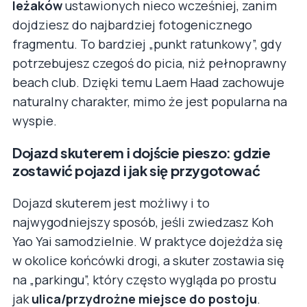
leżaków
ustawionych nieco wcześniej, zanim
dojdziesz do najbardziej fotogenicznego
fragmentu. To bardziej „punkt ratunkowy”, gdy
potrzebujesz czegoś do picia, niż pełnoprawny
beach club. Dzięki temu Laem Haad zachowuje
naturalny charakter, mimo że jest popularna na
wyspie.
Dojazd skuterem i dojście pieszo: gdzie
zostawić pojazd i jak się przygotować
Dojazd skuterem jest możliwy i to
najwygodniejszy sposób, jeśli zwiedzasz Koh
Yao Yai samodzielnie. W praktyce dojeżdża się
w okolice końcówki drogi, a skuter zostawia się
na „parkingu”, który często wygląda po prostu
jak
ulica/przydrożne miejsce do postoju
.