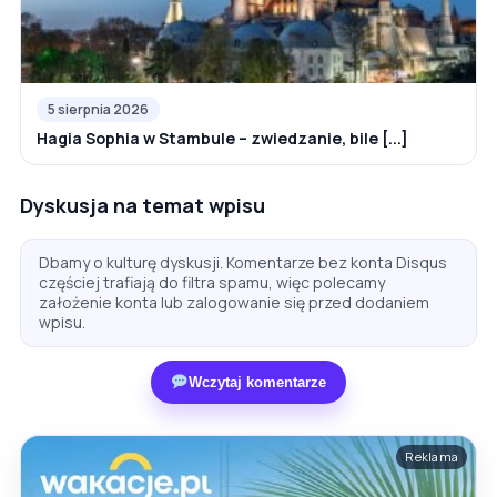
5 sierpnia 2026
Hagia Sophia w Stambule – zwiedzanie, bile [...]
Dyskusja na temat wpisu
Dbamy o kulturę dyskusji. Komentarze bez konta Disqus
częściej trafiają do filtra spamu, więc polecamy
założenie konta lub zalogowanie się przed dodaniem
wpisu.
Wczytaj komentarze
Reklama