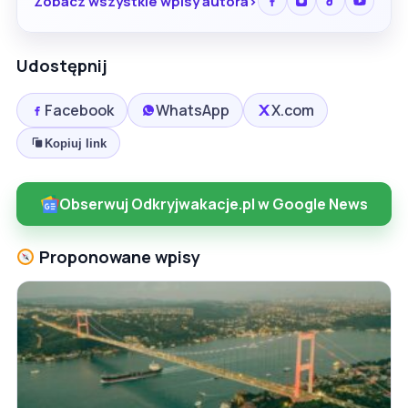
Zobacz wszystkie wpisy autora
Udostępnij
Facebook
WhatsApp
X.com
Kopiuj link
Obserwuj Odkryjwakacje.pl w Google News
Proponowane wpisy