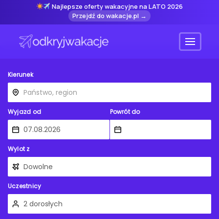
Najlepsze oferty wakacyjne na LATO 2026
Przejdź do wakacje.pl →
Menu
Kierunek
Wyjazd od
Powrót do
Wylot z
Uczestnicy