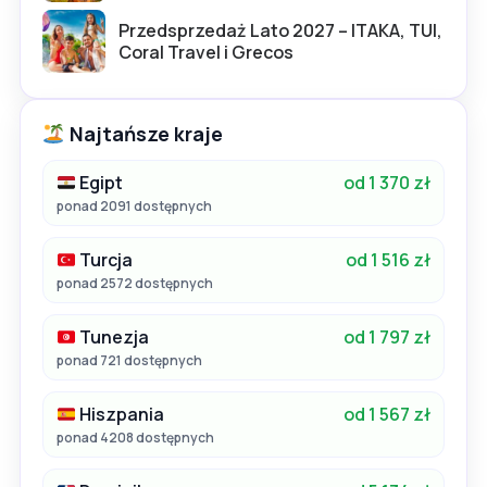
Przedsprzedaż Lato 2027 – ITAKA, TUI,
Coral Travel i Grecos
Najtańsze kraje
Egipt
od 1 370 zł
ponad 2091 dostępnych
Turcja
od 1 516 zł
ponad 2572 dostępnych
Tunezja
od 1 797 zł
ponad 721 dostępnych
Hiszpania
od 1 567 zł
ponad 4208 dostępnych