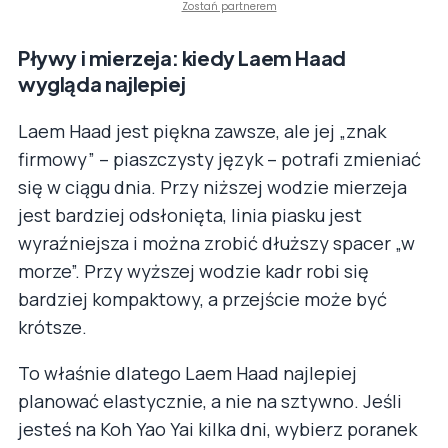
Zostań partnerem
Pływy i mierzeja: kiedy Laem Haad
wygląda najlepiej
Laem Haad jest piękna zawsze, ale jej „znak
firmowy” – piaszczysty język – potrafi zmieniać
się w ciągu dnia. Przy niższej wodzie mierzeja
jest bardziej odsłonięta, linia piasku jest
wyraźniejsza i można zrobić dłuższy spacer „w
morze”. Przy wyższej wodzie kadr robi się
bardziej kompaktowy, a przejście może być
krótsze.
To właśnie dlatego Laem Haad najlepiej
planować elastycznie, a nie na sztywno. Jeśli
jesteś na Koh Yao Yai kilka dni, wybierz poranek