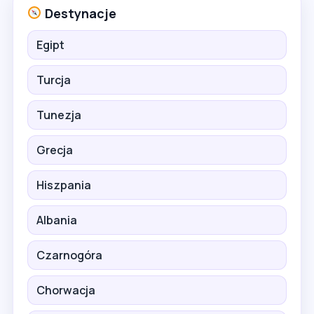
Destynacje
Egipt
Turcja
Tunezja
Grecja
Hiszpania
Albania
Czarnogóra
Chorwacja