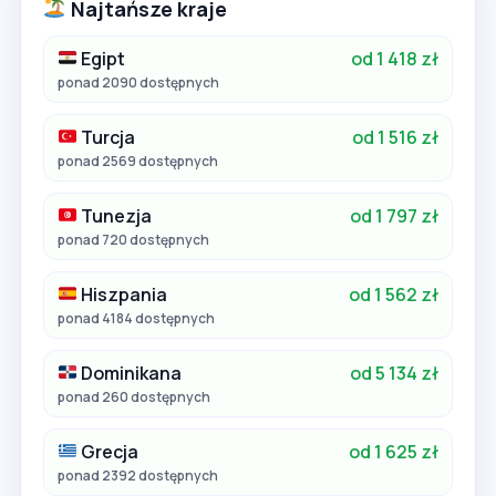
Najtańsze kraje
Egipt
od 1 418 zł
ponad 2090 dostępnych
Turcja
od 1 516 zł
ponad 2569 dostępnych
Tunezja
od 1 797 zł
ponad 720 dostępnych
Hiszpania
od 1 562 zł
ponad 4184 dostępnych
Dominikana
od 5 134 zł
ponad 260 dostępnych
Grecja
od 1 625 zł
ponad 2392 dostępnych