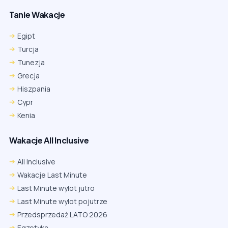
Tanie Wakacje
Egipt
Turcja
Tunezja
Grecja
Hiszpania
Cypr
Kenia
Wakacje All Inclusive
All Inclusive
Wakacje Last Minute
Last Minute wylot jutro
Last Minute wylot pojutrze
Przedsprzedaż LATO 2026
Egzotyka