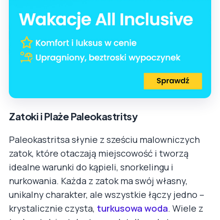
Zatoki i Plaże Paleokastritsy
Paleokastritsa słynie z sześciu malowniczych
zatok, które otaczają miejscowość i tworzą
idealne warunki do kąpieli, snorkelingu i
nurkowania. Każda z zatok ma swój własny,
unikalny charakter, ale wszystkie łączy jedno –
krystalicznie czysta,
turkusowa woda
. Wiele z