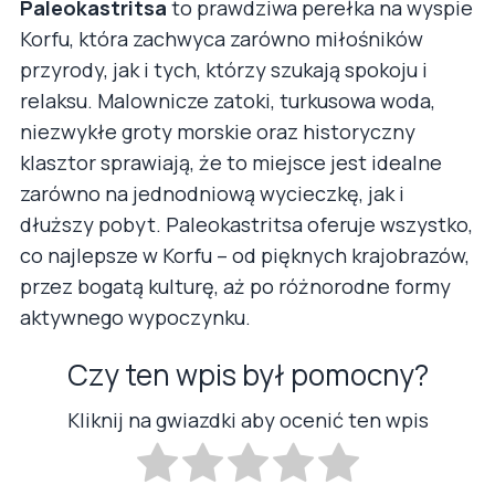
Paleokastritsa
to prawdziwa perełka na wyspie
Korfu, która zachwyca zarówno miłośników
przyrody, jak i tych, którzy szukają spokoju i
relaksu. Malownicze zatoki, turkusowa woda,
niezwykłe groty morskie oraz historyczny
klasztor sprawiają, że to miejsce jest idealne
zarówno na jednodniową wycieczkę, jak i
dłuższy pobyt. Paleokastritsa oferuje wszystko,
co najlepsze w Korfu – od pięknych krajobrazów,
przez bogatą kulturę, aż po różnorodne formy
aktywnego wypoczynku.
Czy ten wpis był pomocny?
Kliknij na gwiazdki aby ocenić ten wpis