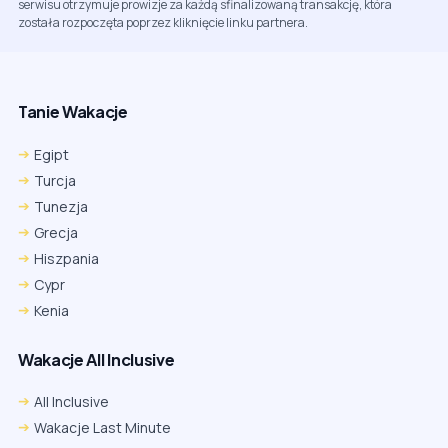
serwisu otrzymuje prowizje za każdą sfinalizowaną transakcję, która
została rozpoczęta poprzez kliknięcie linku partnera.
Tanie Wakacje
Egipt
Turcja
Tunezja
Grecja
Hiszpania
Cypr
Kenia
Wakacje All Inclusive
All Inclusive
Wakacje Last Minute