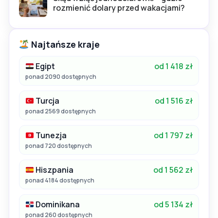
rozmienić dolary przed wakacjami?
Najtańsze kraje
Egipt
od 1 418 zł
ponad 2090 dostępnych
Turcja
od 1 516 zł
ponad 2569 dostępnych
Tunezja
od 1 797 zł
ponad 720 dostępnych
Hiszpania
od 1 562 zł
ponad 4184 dostępnych
Dominikana
od 5 134 zł
ponad 260 dostępnych