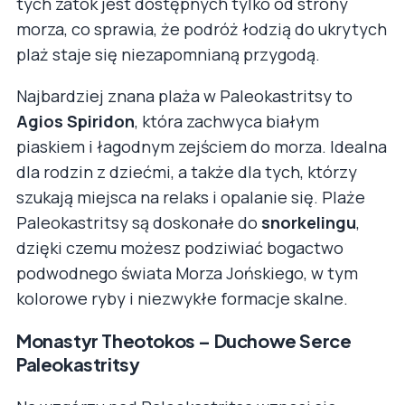
tych zatok jest dostępnych tylko od strony
morza, co sprawia, że podróż łodzią do ukrytych
plaż staje się niezapomnianą przygodą.
Najbardziej znana plaża w Paleokastritsy to
Agios Spiridon
, która zachwyca białym
piaskiem i łagodnym zejściem do morza. Idealna
dla rodzin z dziećmi, a także dla tych, którzy
szukają miejsca na relaks i opalanie się. Plaże
Paleokastritsy są doskonałe do
snorkelingu
,
dzięki czemu możesz podziwiać bogactwo
podwodnego świata Morza Jońskiego, w tym
kolorowe ryby i niezwykłe formacje skalne.
Monastyr Theotokos – Duchowe Serce
Paleokastritsy