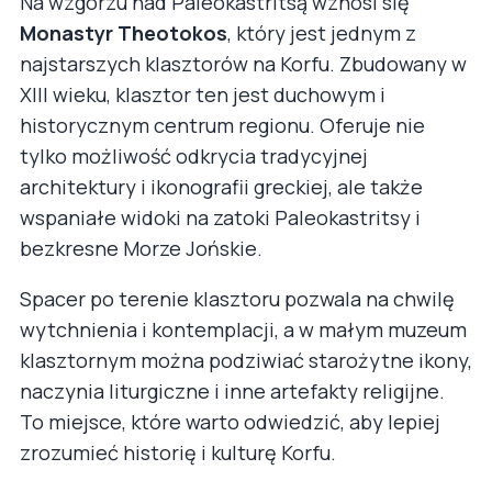
Na wzgórzu nad Paleokastritsą wznosi się
Monastyr Theotokos
, który jest jednym z
najstarszych klasztorów na Korfu. Zbudowany w
XIII wieku, klasztor ten jest duchowym i
historycznym centrum regionu. Oferuje nie
tylko możliwość odkrycia tradycyjnej
architektury i ikonografii greckiej, ale także
wspaniałe widoki na zatoki Paleokastritsy i
bezkresne Morze Jońskie.
Spacer po terenie klasztoru pozwala na chwilę
wytchnienia i kontemplacji, a w małym muzeum
klasztornym można podziwiać starożytne ikony,
naczynia liturgiczne i inne artefakty religijne.
To miejsce, które warto odwiedzić, aby lepiej
zrozumieć historię i kulturę Korfu.