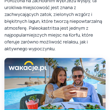
Położona na zachodnim wybrzeżu wyspy, ta
urokliwa miejscowość jest znana z
zachwycających zatok, zielonych wzgórz i
błękitnych lagun, które tworzą niepowtarzalną
atmosferę. Paleokastritsa jest jednym z
najpopularniejszych miejsc na Korfu, które
oferuje zarówno możliwość relaksu, jak i
aktywnego wypoczynku.