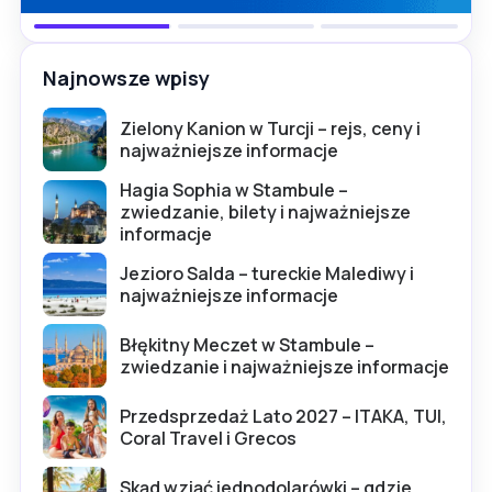
Najnowsze wpisy
Zielony Kanion w Turcji – rejs, ceny i
najważniejsze informacje
Hagia Sophia w Stambule –
zwiedzanie, bilety i najważniejsze
informacje
Jezioro Salda – tureckie Malediwy i
najważniejsze informacje
Błękitny Meczet w Stambule –
zwiedzanie i najważniejsze informacje
Przedsprzedaż Lato 2027 – ITAKA, TUI,
Coral Travel i Grecos
Skąd wziąć jednodolarówki – gdzie