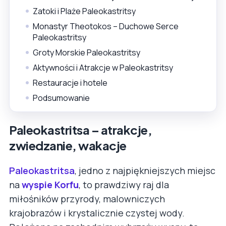
Zatoki i Plaże Paleokastritsy
Monastyr Theotokos – Duchowe Serce
Paleokastritsy
Groty Morskie Paleokastritsy
Aktywności i Atrakcje w Paleokastritsy
Restauracje i hotele
Podsumowanie
Paleokastritsa – atrakcje,
zwiedzanie, wakacje
Paleokastritsa
, jedno z najpiękniejszych miejsc
na
wyspie Korfu
, to prawdziwy raj dla
miłośników przyrody, malowniczych
krajobrazów i krystalicznie czystej wody.