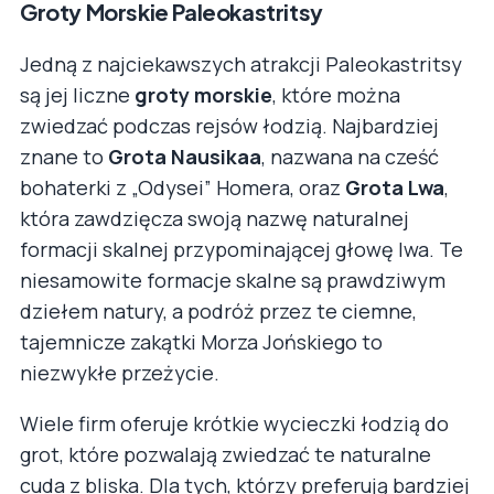
Groty Morskie Paleokastritsy
Jedną z najciekawszych atrakcji Paleokastritsy
są jej liczne
groty morskie
, które można
zwiedzać podczas rejsów łodzią. Najbardziej
znane to
Grota Nausikaa
, nazwana na cześć
bohaterki z „Odysei” Homera, oraz
Grota Lwa
,
która zawdzięcza swoją nazwę naturalnej
formacji skalnej przypominającej głowę lwa. Te
niesamowite formacje skalne są prawdziwym
dziełem natury, a podróż przez te ciemne,
tajemnicze zakątki Morza Jońskiego to
niezwykłe przeżycie.
Wiele firm oferuje krótkie wycieczki łodzią do
grot, które pozwalają zwiedzać te naturalne
cuda z bliska. Dla tych, którzy preferują bardziej