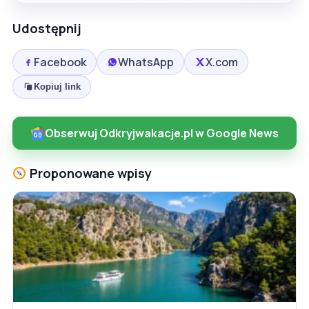
Udostępnij
Facebook
WhatsApp
X.com
Kopiuj link
Obserwuj Odkryjwakacje.pl w Google News
Proponowane wpisy