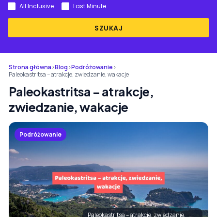
All Inclusive
Last Minute
SZUKAJ
Strona główna
›
Blog
›
Podróżowanie
›
Paleokastritsa – atrakcje, zwiedzanie, wakacje
Paleokastritsa – atrakcje,
zwiedzanie, wakacje
Podróżowanie
Paleokastritsa – atrakcje, zwiedzanie,