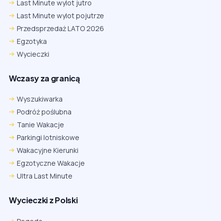
Last Minute wylot jutro
Last Minute wylot pojutrze
Przedsprzedaż LATO 2026
Egzotyka
Wycieczki
Wczasy za granicą
Wyszukiwarka
Podróż poślubna
Tanie Wakacje
Parkingi lotniskowe
Wakacyjne Kierunki
Egzotyczne Wakacje
Ultra Last Minute
Wycieczki z Polski