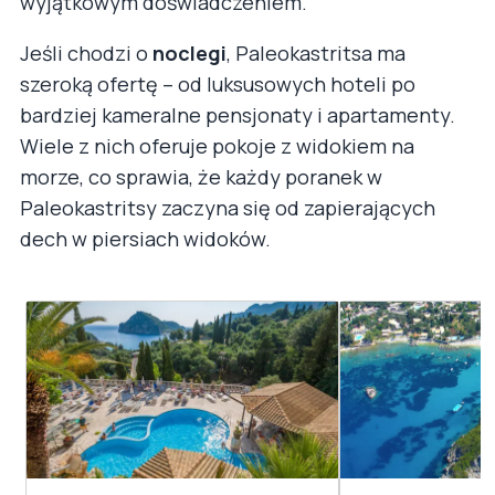
wyjątkowym doświadczeniem.
Jeśli chodzi o
noclegi
, Paleokastritsa ma
szeroką ofertę – od luksusowych hoteli po
bardziej kameralne pensjonaty i apartamenty.
Wiele z nich oferuje pokoje z widokiem na
morze, co sprawia, że każdy poranek w
Paleokastritsy zaczyna się od zapierających
dech w piersiach widoków.