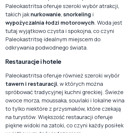
Paleokastritsa oferuje szeroki wybór atrakcji,
takich jak
nurkowanie
,
snorkeling
i
wypożyczalnia łodzi motorowych
. Woda jest
tutaj wyjątkowo czysta i spokojna, co czyni
Paleokastritsę idealnym miejscem do
odkrywania podwodnego świata.
Restauracje i hotele
Paleokastritsa oferuje również szeroki wybór
tawern i restauracji
, w których można
spróbować tradycyjnej kuchni greckiej. Świeże
owoce morza, moussaka, souvlaki i lokalne wina
to tylko niektóre z przysmaków, które czekają
na turystów. Większość restauracji oferuje
piękne widoki na zatoki, co czyni każdy posiłek