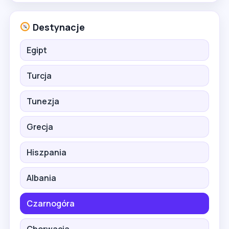
Destynacje
Egipt
Turcja
Tunezja
Grecja
Hiszpania
Albania
Czarnogóra
Chorwacja