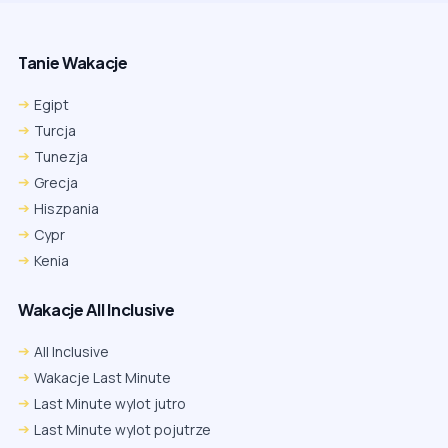
Tanie Wakacje
Egipt
Turcja
Tunezja
Grecja
Hiszpania
Cypr
Kenia
Wakacje All Inclusive
All Inclusive
Wakacje Last Minute
Last Minute wylot jutro
Last Minute wylot pojutrze