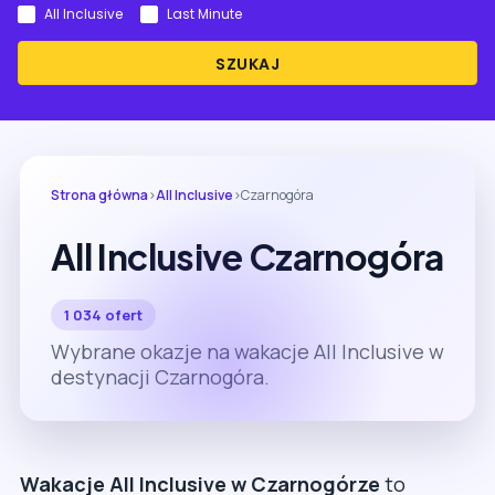
All Inclusive
Last Minute
SZUKAJ
Strona główna
›
All Inclusive
›
Czarnogóra
All Inclusive Czarnogóra
1 034 ofert
Wybrane okazje na wakacje All Inclusive w
destynacji Czarnogóra.
Wakacje All Inclusive w Czarnogórze
to