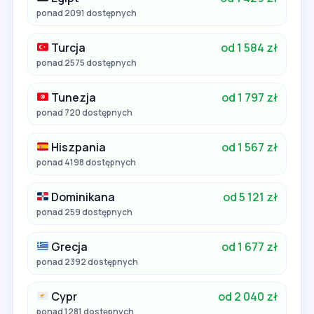
ponad 2091 dostępnych
Turcja
od 1 584 zł
ponad 2575 dostępnych
Tunezja
od 1 797 zł
ponad 720 dostępnych
Hiszpania
od 1 567 zł
ponad 4198 dostępnych
Dominikana
od 5 121 zł
ponad 259 dostępnych
Grecja
od 1 677 zł
ponad 2392 dostępnych
Cypr
od 2 040 zł
ponad 1281 dostępnych