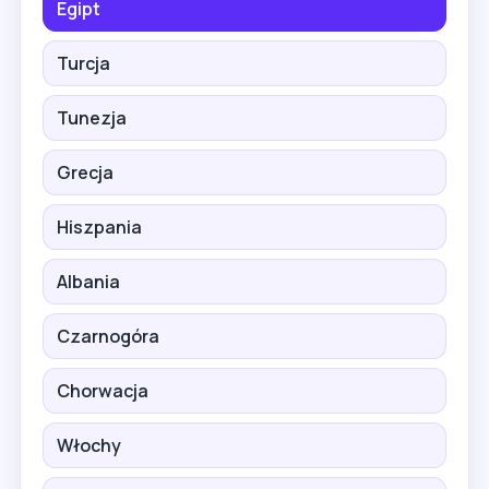
Egipt
Turcja
Tunezja
Grecja
Hiszpania
Albania
Czarnogóra
Chorwacja
Włochy