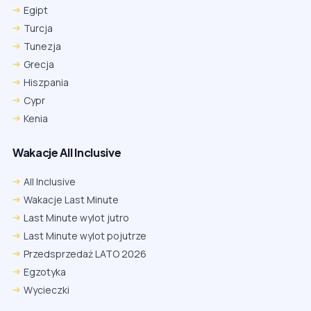
Egipt
Turcja
Tunezja
Grecja
Hiszpania
Cypr
Kenia
Wakacje All Inclusive
All Inclusive
Wakacje Last Minute
Last Minute wylot jutro
Last Minute wylot pojutrze
Przedsprzedaż LATO 2026
Egzotyka
Wycieczki