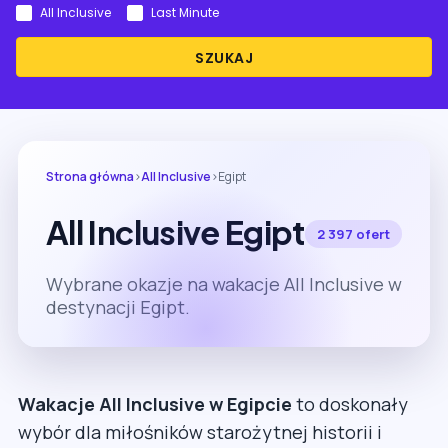
All Inclusive
Last Minute
SZUKAJ
Strona główna
›
All Inclusive
›
Egipt
All Inclusive Egipt
2 397 ofert
Wybrane okazje na wakacje All Inclusive w
destynacji Egipt.
Wakacje All Inclusive w Egipcie
to doskonały
wybór dla miłośników starożytnej historii i