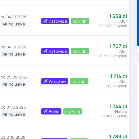
1 659 zł
od 04.10.2026
Katowice
na 7 dni
Atur
All Inclusive
7.0 /10 (100 opinii)
1 707 zł
od 04.10.2026
Katowice
na 7 dni
Atur
All Inclusive
6.7 /10 (23 opinii)
1 714 zł
od 25.09.2026
Wrocław
na 7 dni
Atur
All Inclusive
7.0 /10 (126 opinii)
1 744 zł
od 07.10.2026
Berlin
na 7 dni
Nekera
All Inclusive
8.3 /10 (30 opinii)
1 789 zł
od 21.10.2026