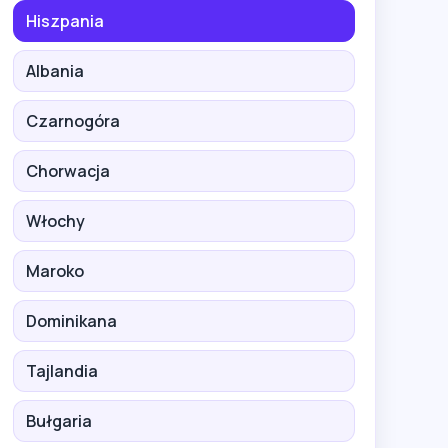
Hiszpania
Albania
Czarnogóra
Chorwacja
Włochy
Maroko
Dominikana
Tajlandia
Bułgaria