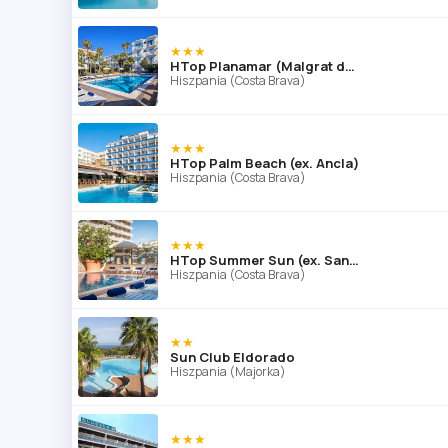
★★★
HTop Planamar (Malgrat de Mar)
Hiszpania (Costa Brava)
★★★
HTop Palm Beach (ex. Ancla)
Hiszpania (Costa Brava)
★★★
HTop Summer Sun (ex. Sant Jordi)
Hiszpania (Costa Brava)
★★
Sun Club Eldorado
Hiszpania (Majorka)
★★★