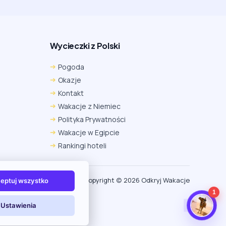
Wycieczki z Polski
Chrome
Safari iOS
Safari macOS
Pogoda
Edge
Firefox
Inna
Okazje
Ustawienia → Prywatność i bezpieczeństwo → Pliki
Kontakt
cookie innych firm → ustaw „Zezwalaj”.
Na czas rezerwacji nie blokuj cookies i śledzenia dla tej
Wakacje z Niemiec
witryny.
Polityka Prywatności
Na czas rezerwacji nie korzystaj z trybu incognito.
Wakacje w Egipcie
Rankingi hoteli
Copyright (c) 2026 Odkryj Wakacje
eptuj wszystko
1
Ustawienia