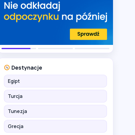
Destynacje
Egipt
Turcja
Tunezja
Grecja