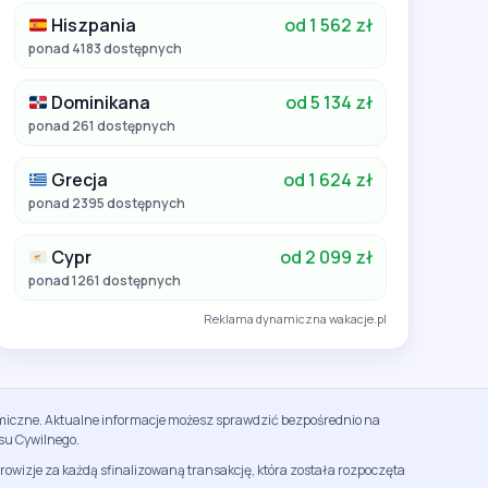
Hiszpania
od 1 562 zł
ponad 4183 dostępnych
Dominikana
od 5 134 zł
ponad 261 dostępnych
Grecja
od 1 624 zł
ponad 2395 dostępnych
Cypr
od 2 099 zł
ponad 1261 dostępnych
Reklama dynamiczna wakacje.pl
namiczne. Aktualne informacje możesz sprawdzić bezpośrednio na
su Cywilnego.
rowizje za każdą sfinalizowaną transakcję, która została rozpoczęta