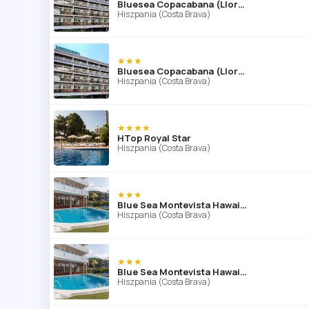
Bluesea Copacabana (Lloret de Mar)
Hiszpania (Costa Brava)
★★★
Bluesea Copacabana (Lloret de Mar)
Hiszpania (Costa Brava)
★★★★
HTop Royal Star
Hiszpania (Costa Brava)
★★★
Blue Sea Montevista Hawai (ex Evenia )
Hiszpania (Costa Brava)
★★★
Blue Sea Montevista Hawai (ex Evenia )
Hiszpania (Costa Brava)