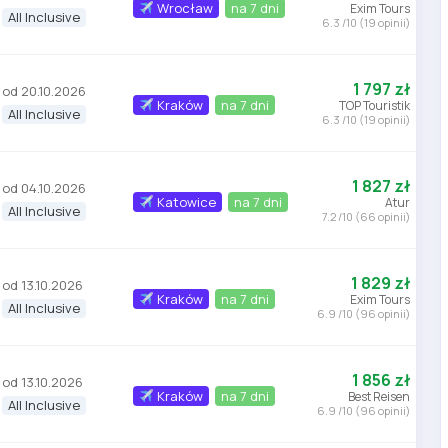
Wrocław
na 7 dni
Exim Tours
All Inclusive
6.3 /10 (19 opinii)
1 797 zł
od 20.10.2026
Kraków
na 7 dni
TOP Touristik
All Inclusive
6.3 /10 (19 opinii)
1 827 zł
od 04.10.2026
Katowice
na 7 dni
Atur
All Inclusive
7.2 /10 (66 opinii)
1 829 zł
od 13.10.2026
Kraków
na 7 dni
Exim Tours
All Inclusive
6.9 /10 (96 opinii)
1 856 zł
od 13.10.2026
Kraków
na 7 dni
Best Reisen
All Inclusive
6.9 /10 (96 opinii)