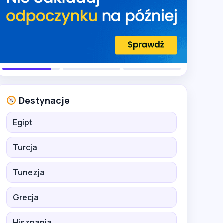
Destynacje
Egipt
Turcja
Tunezja
Grecja
Hiszpania