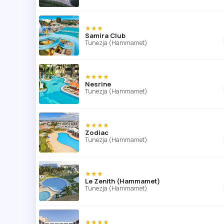
★★★
Samira Club
Tunezja (Hammamet)
★★★★
Nesrine
Tunezja (Hammamet)
★★★★
Zodiac
Tunezja (Hammamet)
★★★
Le Zenith (Hammamet)
Tunezja (Hammamet)
★★★★