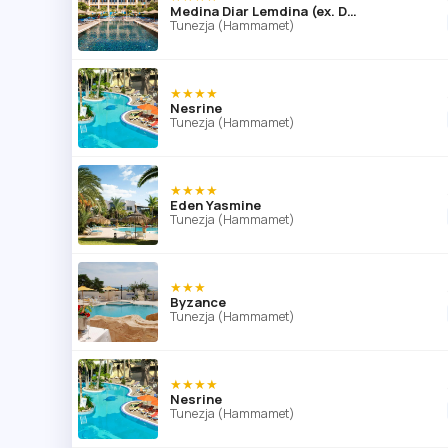
Medina Diar Lemdina (ex. Diar Lemdina)
Tunezja (Hammamet)
★★★★
Nesrine
Tunezja (Hammamet)
★★★★
Eden Yasmine
Tunezja (Hammamet)
★★★
Byzance
Tunezja (Hammamet)
★★★★
Nesrine
Tunezja (Hammamet)