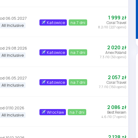
1 999 zł
od 06.05.2027
Katowice
na 7 dni
Coral Travel
All Inclusive
8.2 /10 (227 opinii)
2 020 zł
od 29.08.2026
Katowice
na 7 dni
Anex Poland
All Inclusive
7.3 /10 (50 opinii)
2 057 zł
od 06.05.2027
Katowice
na 7 dni
Coral Travel
All Inclusive
7.7 /10 (150 opinii)
2 086 zł
od 01.10.2026
Wrocław
na 7 dni
Best Reisen
All Inclusive
4.6 /10 (7 opinii)
2 128 zł
od 10.12.2026