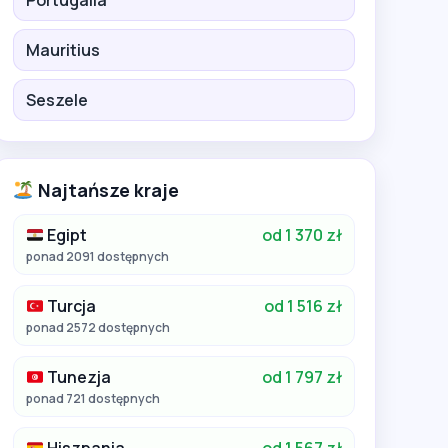
Portugalia
Mauritius
Seszele
Najtańsze kraje
Egipt
od 1 370 zł
ponad 2091 dostępnych
Turcja
od 1 516 zł
ponad 2572 dostępnych
Tunezja
od 1 797 zł
ponad 721 dostępnych