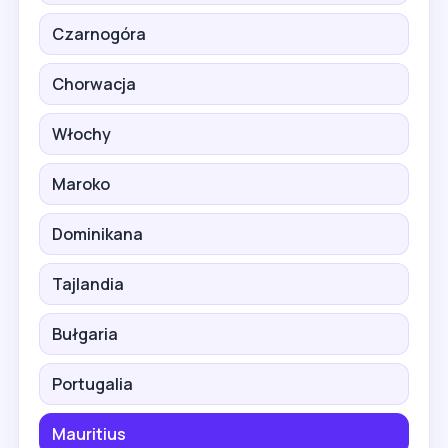
Czarnogóra
Chorwacja
Włochy
Maroko
Dominikana
Tajlandia
Bułgaria
Portugalia
Mauritius