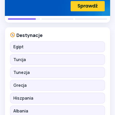
Destynacje
Egipt
Turcja
Tunezja
Grecja
Hiszpania
Albania