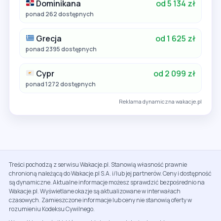
Dominikana
od 5 134 zł
ponad 262 dostępnych
Grecja
od 1 625 zł
ponad 2395 dostępnych
Cypr
od 2 099 zł
ponad 1272 dostępnych
Reklama dynamiczna wakacje.pl
Treści pochodzą z serwisu Wakacje.pl. Stanowią własność prawnie
chronioną należącą do Wakacje.pl S.A. i/lub jej partnerów. Ceny i dostępność
są dynamiczne. Aktualne informacje możesz sprawdzić bezpośrednio na
Wakacje.pl. Wyświetlane okazje są aktualizowane w interwałach
czasowych. Zamieszczone informacje lub ceny nie stanowią oferty w
rozumieniu Kodeksu Cywilnego.