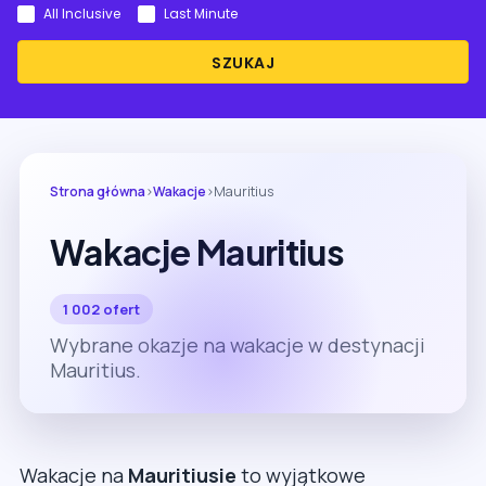
All Inclusive
Last Minute
SZUKAJ
Strona główna
›
Wakacje
›
Mauritius
Wakacje Mauritius
1 002 ofert
Wybrane okazje na wakacje w destynacji
Mauritius.
Wakacje na
Mauritiusie
to wyjątkowe