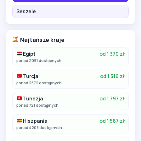
Seszele
Najtańsze kraje
Egipt
od 1 370 zł
ponad 2091 dostępnych
Turcja
od 1 516 zł
ponad 2572 dostępnych
Tunezja
od 1 797 zł
ponad 721 dostępnych
Hiszpania
od 1 567 zł
ponad 4208 dostępnych