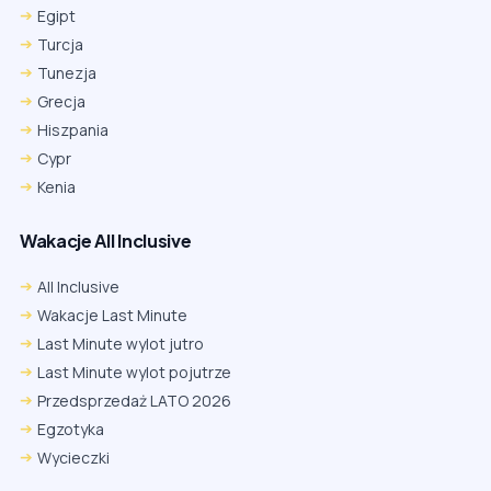
Egipt
Turcja
Tunezja
Grecja
Hiszpania
Cypr
Kenia
Wakacje All Inclusive
All Inclusive
Wakacje Last Minute
Last Minute wylot jutro
Last Minute wylot pojutrze
Przedsprzedaż LATO 2026
Egzotyka
Wycieczki