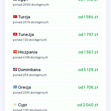
ponad 2092 dostępnych
Turcja
od 1 584 zł
ponad 2576 dostępnych
Tunezja
od 1 797 zł
ponad 720 dostępnych
Hiszpania
od 1 567 zł
ponad 4198 dostępnych
Dominikana
od 5 129 zł
ponad 259 dostępnych
Grecja
od 1 706 zł
ponad 2391 dostępnych
Cypr
od 2 040 zł
ponad 1281 dostępnych