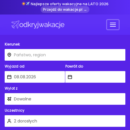
Najlepsze oferty wakacyjne na LATO 2026
Przejdź do wakacje.pl →
Menu
Kierunek
Wyjazd od
Powrót do
Wylot z
Uczestnicy