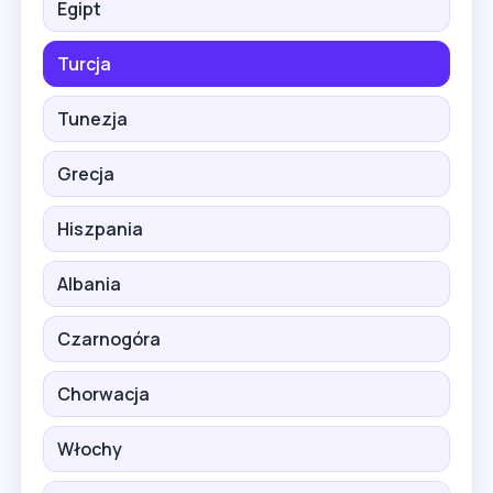
Egipt
Turcja
Tunezja
Grecja
Hiszpania
Albania
Czarnogóra
Chorwacja
Włochy