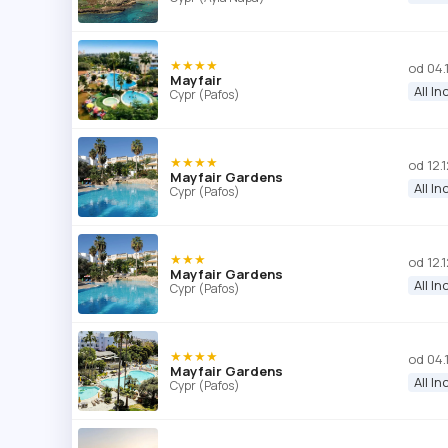
★★★★
od 04.
Mayfair
All In
Cypr (Pafos)
★★★★
od 12.
Mayfair Gardens
All In
Cypr (Pafos)
★★★
od 12.
Mayfair Gardens
All In
Cypr (Pafos)
★★★★
od 04.
Mayfair Gardens
All In
Cypr (Pafos)