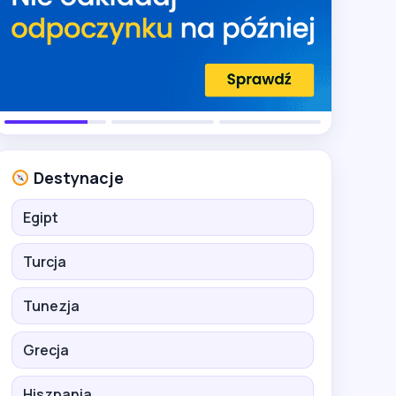
Destynacje
Egipt
Turcja
Tunezja
Grecja
Hiszpania