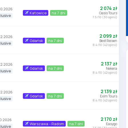
2 074 zł
10.2026
Katowice
na 7 dni
Oasis Tours
clusive
7.5 /10 (30 opinii)
2 099 zł
12.2026
Gdańsk
na 7 dni
Best Reisen
clusive
8.4 /10 (42 opinii)
2 137 zł
12.2026
Gdańsk
na 7 dni
Nekera
clusive
8.4 /10 (42 opinii)
2 139 zł
12.2026
Gdańsk
na 7 dni
Exim Tours
clusive
8.4 /10 (42 opinii)
2 170 zł
10.2026
Warszawa - Radom
na 7 dni
Easygo
clusive
7.5 /10 (30 opinii)