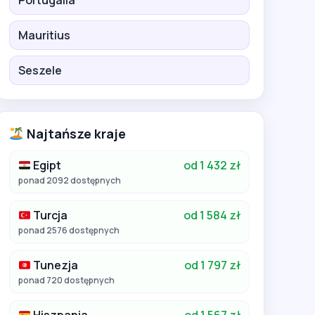
Portugalia
Mauritius
Seszele
Najtańsze kraje
Egipt
od 1 432 zł
ponad 2092 dostępnych
Turcja
od 1 584 zł
ponad 2576 dostępnych
Tunezja
od 1 797 zł
ponad 720 dostępnych