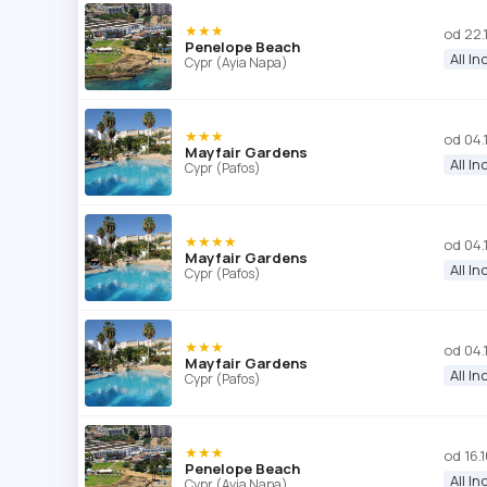
★★★
od 22.
Penelope Beach
All In
Cypr (Ayia Napa)
★★★
od 04.
Mayfair Gardens
All In
Cypr (Pafos)
★★★★
od 04.
Mayfair Gardens
All In
Cypr (Pafos)
★★★
od 04.
Mayfair Gardens
All In
Cypr (Pafos)
★★★
od 16.
Penelope Beach
All In
Cypr (Ayia Napa)