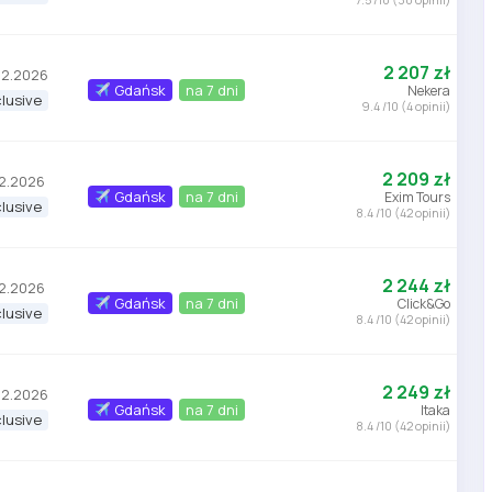
2 207 zł
12.2026
Gdańsk
na 7 dni
Nekera
clusive
9.4 /10 (4 opinii)
2 209 zł
12.2026
Gdańsk
na 7 dni
Exim Tours
clusive
8.4 /10 (42 opinii)
2 244 zł
12.2026
Gdańsk
na 7 dni
Click&Go
clusive
8.4 /10 (42 opinii)
2 249 zł
12.2026
Gdańsk
na 7 dni
Itaka
clusive
8.4 /10 (42 opinii)