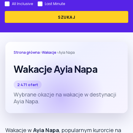
All Inclusive
Last Minute
SZUKAJ
Strona główna
›
Wakacje
›
Ayia Napa
Wakacje Ayia Napa
2 471 ofert
Wybrane okazje na wakacje w destynacji
Ayia Napa.
Wakacje w
Ayia Napa
, popularnym kurorcie na