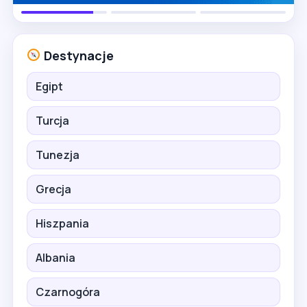
Destynacje
Egipt
Turcja
Tunezja
Grecja
Hiszpania
Albania
Czarnogóra