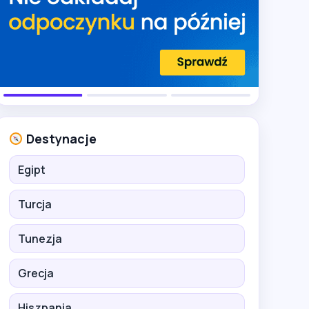
Destynacje
Egipt
Turcja
Tunezja
Grecja
Hiszpania