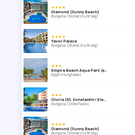
★★★★
Diamond (Sunny Beach)
Bułgaria (Słoneczny Brzeg)
★★★★
Yavor Palace
Bułgaria (Słoneczny Brzeg)
★★★
Empire Beach Aqua Park (ex. Triton Empire Beach Resort Hurghada)
Egipt (Hurghada)
★★★
Gloria (St. Konstantin i Elena)
Bułgaria (Złote Piaski)
★★★★
Diamond (Sunny Beach)
Bułgaria (Słoneczny Brzeg)