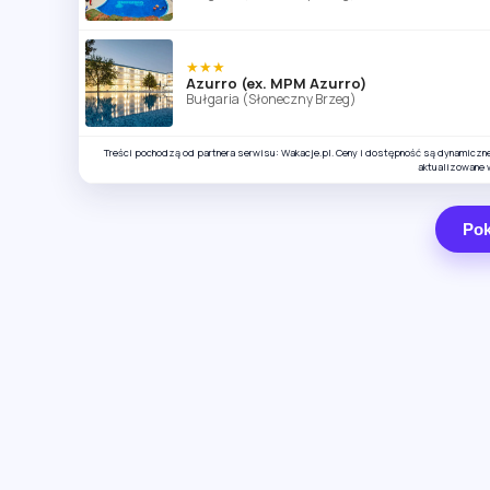
★★★
Azurro (ex. MPM Azurro)
Bułgaria (Słoneczny Brzeg)
Treści pochodzą od partnera serwisu: Wakacje.pl. Ceny i dostępność są dynamiczn
aktualizowane 
Pok