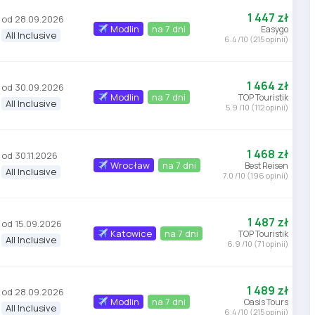
1 447 zł
od 28.09.2026
Modlin
na 7 dni
Easygo
All Inclusive
6.4 /10 (215 opinii)
1 464 zł
od 30.09.2026
Modlin
na 7 dni
TOP Touristik
All Inclusive
5.9 /10 (112 opinii)
1 468 zł
od 30.11.2026
Wrocław
na 7 dni
Best Reisen
All Inclusive
7.0 /10 (196 opinii)
1 487 zł
od 15.09.2026
Katowice
na 7 dni
TOP Touristik
All Inclusive
6.9 /10 (71 opinii)
1 489 zł
od 28.09.2026
Modlin
na 7 dni
Oasis Tours
All Inclusive
6.4 /10 (215 opinii)