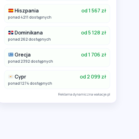
Hiszpania
od 1 567 zł
ponad 4211 dostępnych
Dominikana
od 5 128 zł
ponad 262 dostępnych
Grecja
od 1 706 zł
ponad 2392 dostępnych
Cypr
od 2 099 zł
ponad 1274 dostępnych
Reklama dynamiczna wakacje.pl