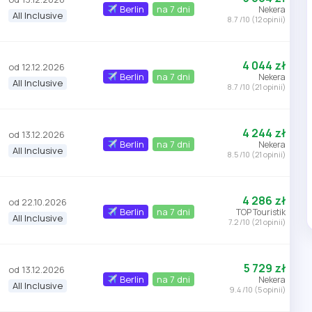
Berlin
na 7 dni
Nekera
All Inclusive
8.7 /10 (12 opinii)
4 044 zł
od 12.12.2026
Berlin
na 7 dni
Nekera
All Inclusive
8.7 /10 (21 opinii)
4 244 zł
od 13.12.2026
Berlin
na 7 dni
Nekera
All Inclusive
8.5 /10 (21 opinii)
4 286 zł
od 22.10.2026
Berlin
na 7 dni
TOP Touristik
All Inclusive
7.2 /10 (21 opinii)
5 729 zł
od 13.12.2026
Berlin
na 7 dni
Nekera
All Inclusive
9.4 /10 (5 opinii)