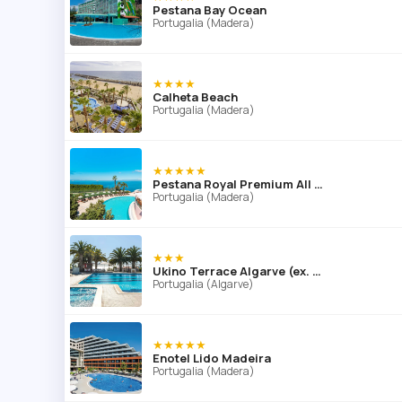
Pestana Bay Ocean
Portugalia (Madera)
★★★★
Calheta Beach
Portugalia (Madera)
★★★★★
Pestana Royal Premium All Inclusive Ocean & Spa
Portugalia (Madera)
★★★
Ukino Terrace Algarve (ex. Be Smart Terrace)
Portugalia (Algarve)
★★★★★
Enotel Lido Madeira
Portugalia (Madera)