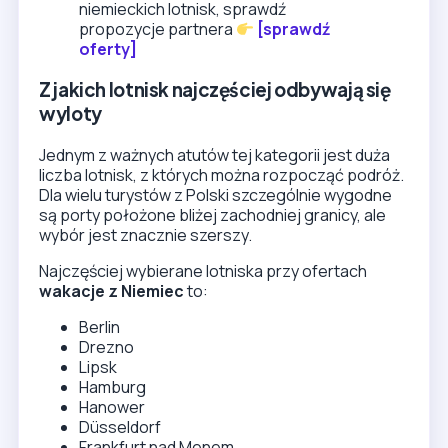
niemieckich lotnisk, sprawdź
propozycje partnera
[sprawdź
oferty]
Z jakich lotnisk najczęściej odbywają się
wyloty
Jednym z ważnych atutów tej kategorii jest duża
liczba lotnisk, z których można rozpocząć podróż.
Dla wielu turystów z Polski szczególnie wygodne
są porty położone bliżej zachodniej granicy, ale
wybór jest znacznie szerszy.
Najczęściej wybierane lotniska przy ofertach
wakacje z Niemiec
to:
Berlin
Drezno
Lipsk
Hamburg
Hanower
Düsseldorf
Frankfurt nad Menem