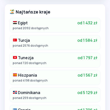
Najtańsze kraje
Egipt
od 1 432 zł
ponad 2092 dostępnych
Turcja
od 1 584 zł
ponad 2576 dostępnych
Tunezja
od 1 797 zł
ponad 720 dostępnych
Hiszpania
od 1 567 zł
ponad 4198 dostępnych
Dominikana
od 5 129 zł
ponad 259 dostępnych
Grecja
od 1 706 zł