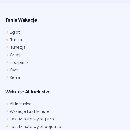
Tanie Wakacje
Egipt
Turcja
Tunezja
Grecja
Hiszpania
Cypr
Kenia
Wakacje All Inclusive
All Inclusive
Wakacje Last Minute
Last Minute wylot jutro
Last Minute wylot pojutrze