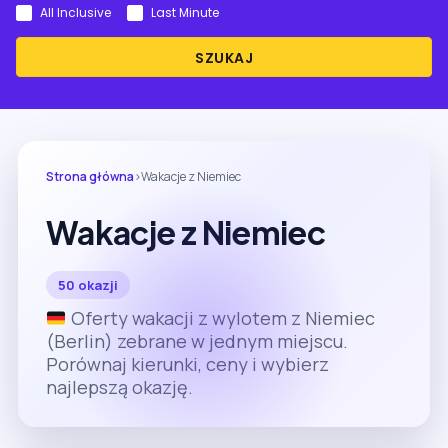
All Inclusive
Last Minute
SZUKAJ
Strona główna
›
Wakacje z Niemiec
Wakacje z Niemiec
50 okazji
Oferty wakacji z wylotem z Niemiec
(Berlin) zebrane w jednym miejscu.
Porównaj kierunki, ceny i wybierz
najlepszą okazję.