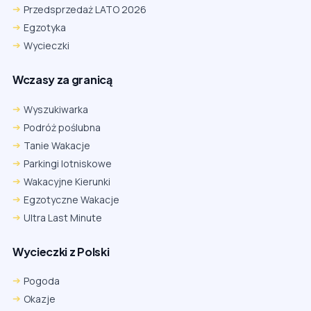
Przedsprzedaż LATO 2026
Egzotyka
Wycieczki
Wczasy za granicą
Wyszukiwarka
Podróż poślubna
Tanie Wakacje
Parkingi lotniskowe
Wakacyjne Kierunki
Egzotyczne Wakacje
Ultra Last Minute
Wycieczki z Polski
Pogoda
Okazje