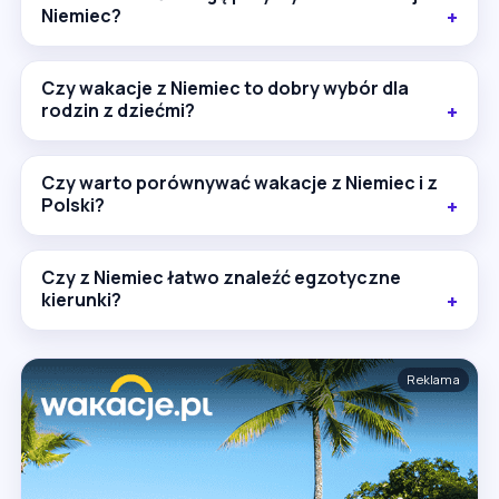
Niemiec?
Czy wakacje z Niemiec to dobry wybór dla
rodzin z dziećmi?
Czy warto porównywać wakacje z Niemiec i z
Polski?
Czy z Niemiec łatwo znaleźć egzotyczne
kierunki?
Reklama