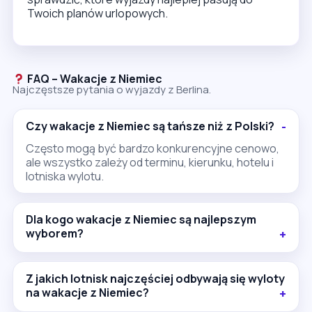
Twoich planów urlopowych.
FAQ – Wakacje z Niemiec
Najczęstsze pytania o wyjazdy z Berlina.
Czy wakacje z Niemiec są tańsze niż z Polski?
Często mogą być bardzo konkurencyjne cenowo,
ale wszystko zależy od terminu, kierunku, hotelu i
lotniska wylotu.
Dla kogo wakacje z Niemiec są najlepszym
wyborem?
Z jakich lotnisk najczęściej odbywają się wyloty
na wakacje z Niemiec?