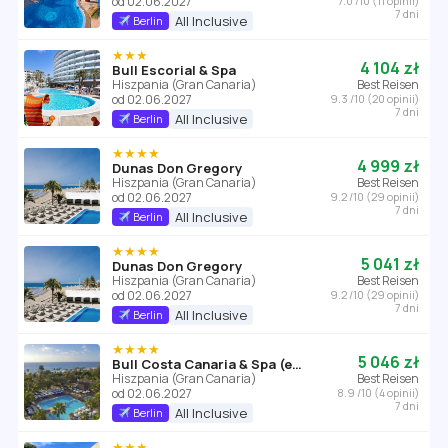
od 02.06.2027
7.0 /10 (11 opinii)
7 dni
All Inclusive
Berlin
★★★
4 104 zł
Bull Escorial & Spa
Hiszpania (Gran Canaria)
Best Reisen
od 02.06.2027
9.3 /10 (20 opinii)
7 dni
All Inclusive
Berlin
★★★★
4 999 zł
Dunas Don Gregory
Hiszpania (Gran Canaria)
Best Reisen
od 02.06.2027
9.2 /10 (29 opinii)
7 dni
All Inclusive
Berlin
★★★★
5 041 zł
Dunas Don Gregory
Hiszpania (Gran Canaria)
Best Reisen
od 02.06.2027
9.2 /10 (29 opinii)
7 dni
All Inclusive
Berlin
★★★★
5 046 zł
Bull Costa Canaria & Spa (ex. Iberostar Costa Canaria)
Hiszpania (Gran Canaria)
Best Reisen
od 02.06.2027
8.9 /10 (4 opinii)
7 dni
All Inclusive
Berlin
★★★