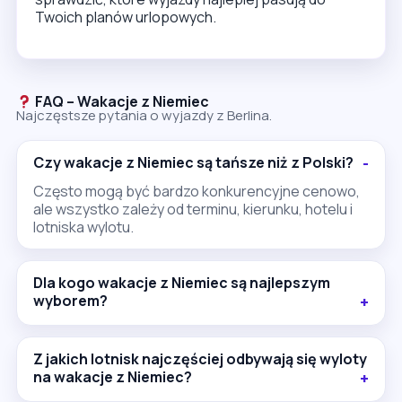
Twoich planów urlopowych.
FAQ – Wakacje z Niemiec
Najczęstsze pytania o wyjazdy z Berlina.
Czy wakacje z Niemiec są tańsze niż z Polski?
Często mogą być bardzo konkurencyjne cenowo,
ale wszystko zależy od terminu, kierunku, hotelu i
lotniska wylotu.
Dla kogo wakacje z Niemiec są najlepszym
wyborem?
Z jakich lotnisk najczęściej odbywają się wyloty
na wakacje z Niemiec?