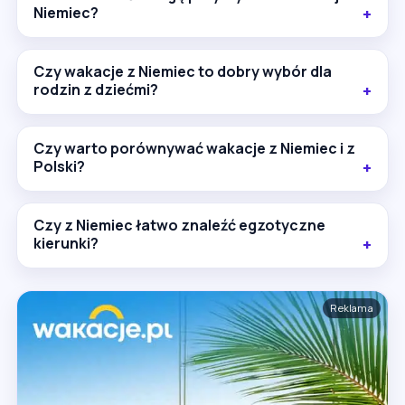
Niemiec?
Czy wakacje z Niemiec to dobry wybór dla
rodzin z dziećmi?
Czy warto porównywać wakacje z Niemiec i z
Polski?
Czy z Niemiec łatwo znaleźć egzotyczne
kierunki?
Reklama