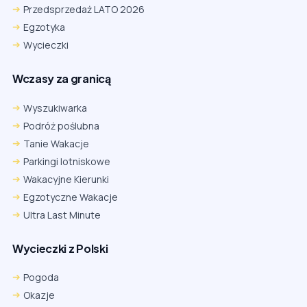
Przedsprzedaż LATO 2026
Egzotyka
Wycieczki
Wczasy za granicą
Wyszukiwarka
Podróż poślubna
Tanie Wakacje
Parkingi lotniskowe
Wakacyjne Kierunki
Egzotyczne Wakacje
Ultra Last Minute
Wycieczki z Polski
Pogoda
Okazje