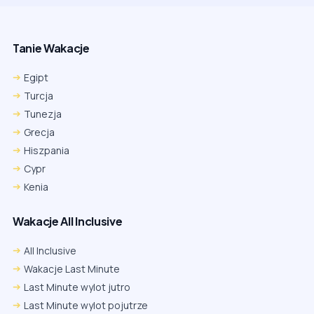
Tanie Wakacje
Egipt
Turcja
Tunezja
Grecja
Hiszpania
Cypr
Kenia
Wakacje All Inclusive
All Inclusive
Wakacje Last Minute
Last Minute wylot jutro
Last Minute wylot pojutrze