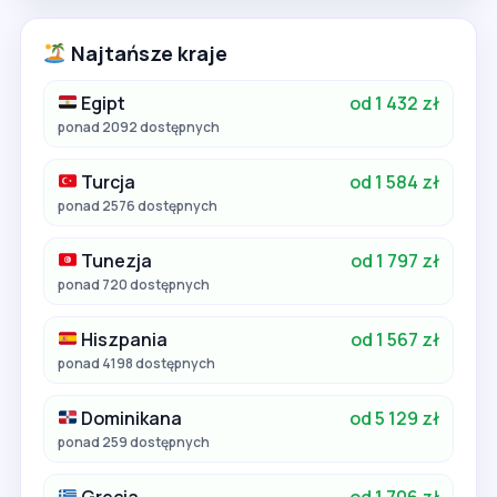
Najtańsze kraje
Egipt
od 1 432 zł
ponad 2092 dostępnych
Turcja
od 1 584 zł
ponad 2576 dostępnych
Tunezja
od 1 797 zł
ponad 720 dostępnych
Hiszpania
od 1 567 zł
ponad 4198 dostępnych
Dominikana
od 5 129 zł
ponad 259 dostępnych
Grecja
od 1 706 zł