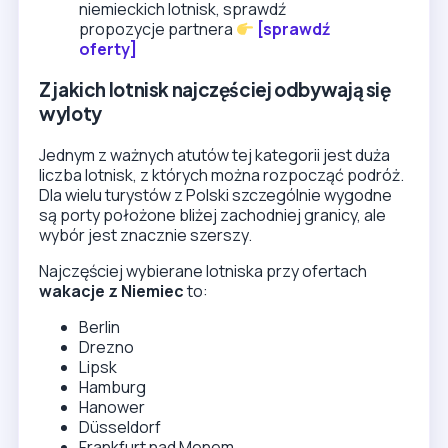
niemieckich lotnisk, sprawdź
propozycje partnera
[sprawdź
oferty]
Z jakich lotnisk najczęściej odbywają się
wyloty
Jednym z ważnych atutów tej kategorii jest duża
liczba lotnisk, z których można rozpocząć podróż.
Dla wielu turystów z Polski szczególnie wygodne
są porty położone bliżej zachodniej granicy, ale
wybór jest znacznie szerszy.
Najczęściej wybierane lotniska przy ofertach
wakacje z Niemiec
to:
Berlin
Drezno
Lipsk
Hamburg
Hanower
Düsseldorf
Frankfurt nad Menem