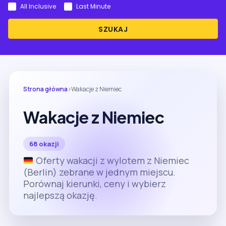
All Inclusive
Last Minute
SZUKAJ
Strona główna
›
Wakacje z Niemiec
Wakacje z Niemiec
68 okazji
Oferty wakacji z wylotem z Niemiec
(Berlin) zebrane w jednym miejscu.
Porównaj kierunki, ceny i wybierz
najlepszą okazję.