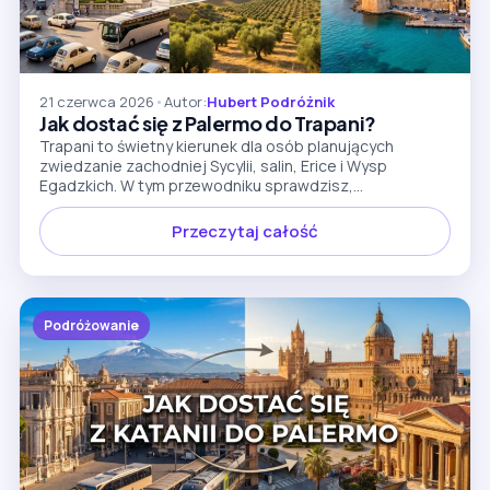
21 czerwca 2026
•
Autor:
Hubert Podróżnik
Jak dostać się z Palermo do Trapani?
Trapani to świetny kierunek dla osób planujących
zwiedzanie zachodniej Sycylii, salin, Erice i Wysp
Egadzkich. W tym przewodniku sprawdzisz,...
Przeczytaj całość
Podróżowanie