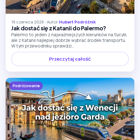
19 czerwca 2026
•
Autor:
Hubert Podróżnik
Jak dostać się z Katanii do Palermo?
Palermo to jeden z najważniejszych kierunków na Sycylii,
ale z Katanii najlepiej dobrze wybrać środek transportu.
W tym przewodniku sprawdzi...
Przeczytaj całość
Podróżowanie