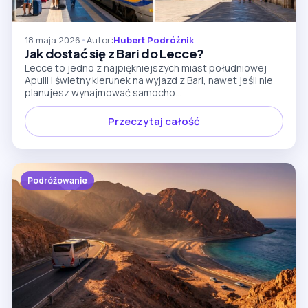
18 maja 2026
•
Autor:
Hubert Podróżnik
Jak dostać się z Bari do Lecce?
Lecce to jedno z najpiękniejszych miast południowej
Apulii i świetny kierunek na wyjazd z Bari, nawet jeśli nie
planujesz wynajmować samocho...
Przeczytaj całość
Podróżowanie