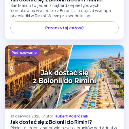
San Marino to jeden z najbardziej nietypowych
kierunków na wycieczkę z Bolonii, ale dojazd wymaga
przesiadki w Rimini. W tym przewodniku spr...
Przeczytaj całość
Podróżowanie
10 czerwca 2026
•
Autor:
Hubert Podróżnik
Jak dostać się z Bolonii do Rimini?
Rimini to jeden z najłatwiejszych kierunków nad Adriatyk