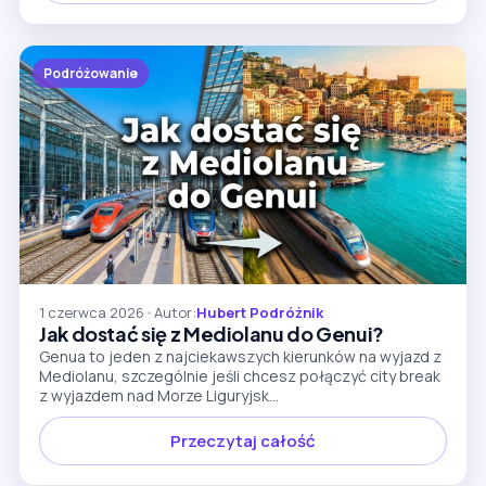
Podróżowanie
1 czerwca 2026
•
Autor:
Hubert Podróżnik
Jak dostać się z Mediolanu do Genui?
Genua to jeden z najciekawszych kierunków na wyjazd z
Mediolanu, szczególnie jeśli chcesz połączyć city break
z wyjazdem nad Morze Liguryjsk...
Przeczytaj całość