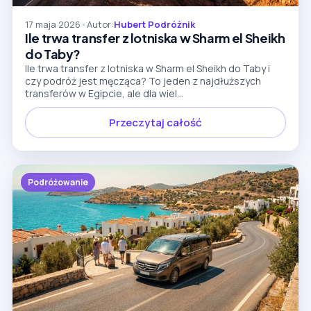
17 maja 2026
•
Autor:
Hubert Podróżnik
Ile trwa transfer z lotniska w Sharm el Sheikh
do Taby?
Ile trwa transfer z lotniska w Sharm el Sheikh do Taby i
czy podróż jest męcząca? To jeden z najdłuższych
transferów w Egipcie, ale dla wiel...
Przeczytaj całość
Podróżowanie