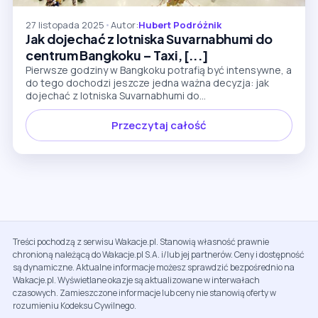
27 listopada 2025
•
Autor:
Hubert Podróżnik
Jak dojechać z lotniska Suvarnabhumi do
centrum Bangkoku – Taxi, [...]
Pierwsze godziny w Bangkoku potrafią być intensywne, a
do tego dochodzi jeszcze jedna ważna decyzja: jak
dojechać z lotniska Suvarnabhumi do...
Przeczytaj całość
Treści pochodzą z serwisu Wakacje.pl. Stanowią własność prawnie
chronioną należącą do Wakacje.pl S.A. i/lub jej partnerów. Ceny i dostępność
są dynamiczne. Aktualne informacje możesz sprawdzić bezpośrednio na
Wakacje.pl. Wyświetlane okazje są aktualizowane w interwałach
czasowych. Zamieszczone informacje lub ceny nie stanowią oferty w
rozumieniu Kodeksu Cywilnego.