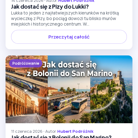
14 czerwca 2026
•
Autor:
Hubert Podróżnik
Jak dostać się z Pizy do Lukki?
Lukka to jeden z najłatwiejszych kierunków na krótką
wycieczkę z Pizy, bo pociąg dowozi tu blisko murów
miejskich i historycznego centrum. W...
Przeczytaj całość
Podróżowanie
11 czerwca 2026
•
Autor:
Hubert Podróżnik
Jak dostać się z Bolonii do San Marino?