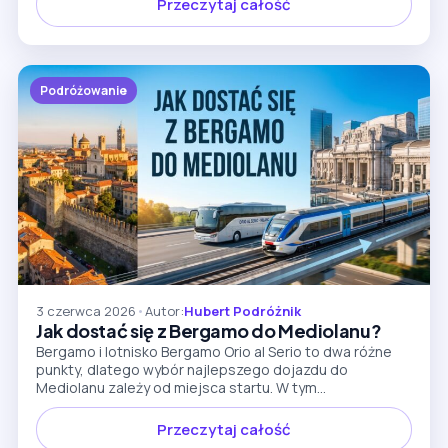
Przeczytaj całość
Podróżowanie
3 czerwca 2026
•
Autor:
Hubert Podróżnik
Jak dostać się z Bergamo do Mediolanu?
Bergamo i lotnisko Bergamo Orio al Serio to dwa różne
punkty, dlatego wybór najlepszego dojazdu do
Mediolanu zależy od miejsca startu. W tym...
Przeczytaj całość