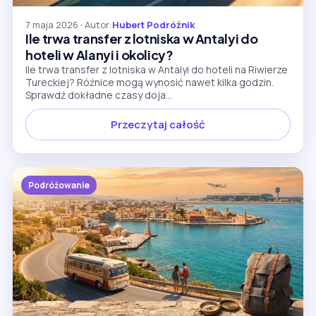
7 maja 2026
•
Autor:
Hubert Podróżnik
Ile trwa transfer z lotniska w Antalyi do
hoteli w Alanyi i okolicy?
Ile trwa transfer z lotniska w Antalyi do hoteli na Riwierze
Tureckiej? Różnice mogą wynosić nawet kilka godzin.
Sprawdź dokładne czasy doja...
Przeczytaj całość
Podróżowanie