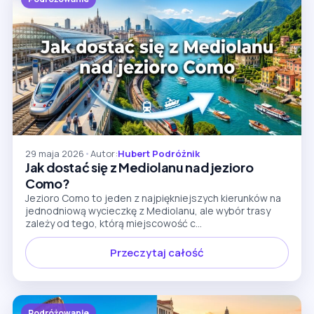
29 maja 2026
•
Autor:
Hubert Podróżnik
Jak dostać się z Mediolanu nad jezioro
Como?
Jezioro Como to jeden z najpiękniejszych kierunków na
jednodniową wycieczkę z Mediolanu, ale wybór trasy
zależy od tego, którą miejscowość c...
Przeczytaj całość
Podróżowanie