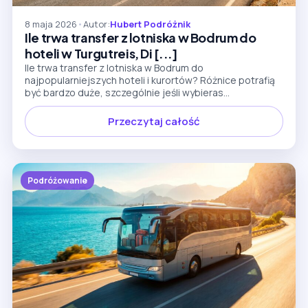
8 maja 2026
•
Autor:
Hubert Podróżnik
Ile trwa transfer z lotniska w Bodrum do
hoteli w Turgutreis, Di [...]
Ile trwa transfer z lotniska w Bodrum do
najpopularniejszych hoteli i kurortów? Różnice potrafią
być bardzo duże, szczególnie jeśli wybieras...
Przeczytaj całość
Podróżowanie