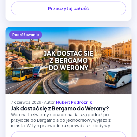
Przeczytaj całość
Podróżowanie
7 czerwca 2026
•
Autor:
Hubert Podróżnik
Jak dostać się z Bergamo do Werony?
Werona to świetny kierunek na dalszą podróż po
przylocie do Bergamo albo jednodniowy wyjazd z
miasta. W tym przewodniku sprawdzisz, kiedy wy...