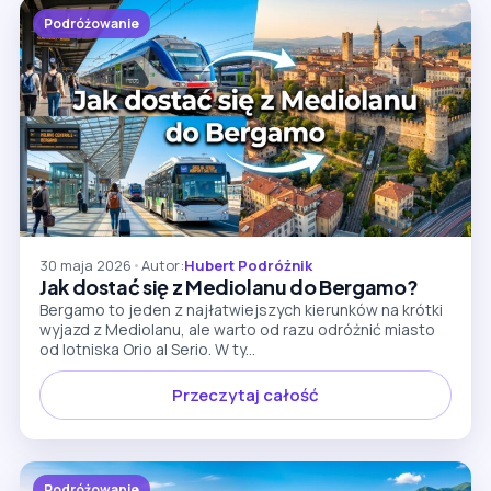
Podróżowanie
30 maja 2026
•
Autor:
Hubert Podróżnik
Jak dostać się z Mediolanu do Bergamo?
Bergamo to jeden z najłatwiejszych kierunków na krótki
wyjazd z Mediolanu, ale warto od razu odróżnić miasto
od lotniska Orio al Serio. W ty...
Przeczytaj całość
Podróżowanie