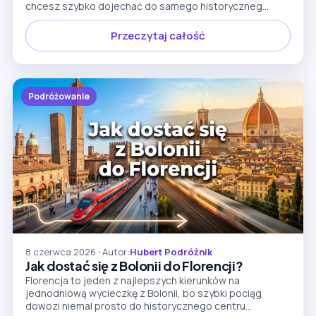
chcesz szybko dojechać do samego historyczneg...
Przeczytaj całość
Podróżowanie
8 czerwca 2026
•
Autor:
Hubert Podróżnik
Jak dostać się z Bolonii do Florencji?
Florencja to jeden z najlepszych kierunków na
jednodniową wycieczkę z Bolonii, bo szybki pociąg
dowozi niemal prosto do historycznego centru...