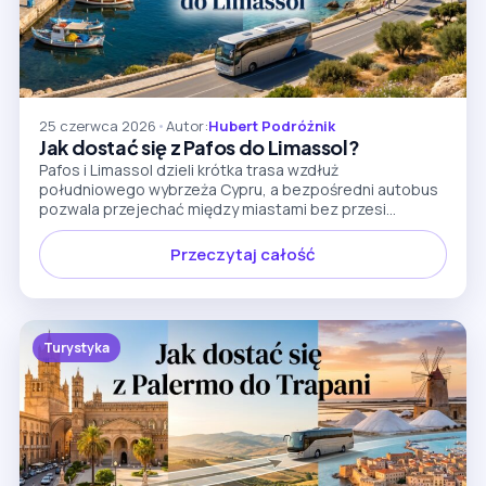
25 czerwca 2026
•
Autor:
Hubert Podróżnik
Jak dostać się z Pafos do Limassol?
Pafos i Limassol dzieli krótka trasa wzdłuż
południowego wybrzeża Cypru, a bezpośredni autobus
pozwala przejechać między miastami bez przesi...
Przeczytaj całość
Turystyka