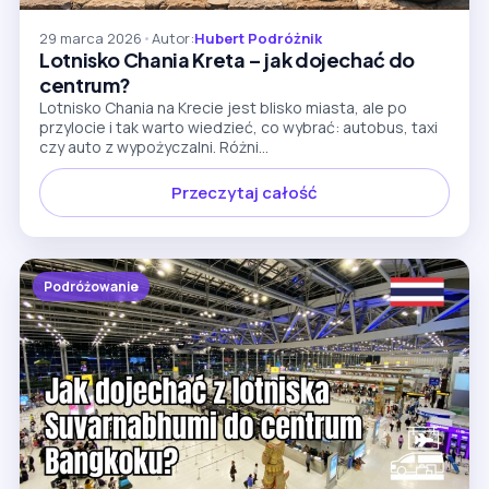
29 marca 2026
•
Autor:
Hubert Podróżnik
Lotnisko Chania Kreta – jak dojechać do
centrum?
Lotnisko Chania na Krecie jest blisko miasta, ale po
przylocie i tak warto wiedzieć, co wybrać: autobus, taxi
czy auto z wypożyczalni. Różni...
Przeczytaj całość
Podróżowanie