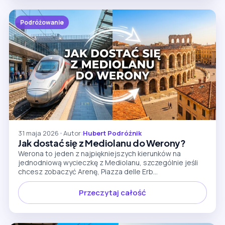
Podróżowanie
31 maja 2026
•
Autor:
Hubert Podróżnik
Jak dostać się z Mediolanu do Werony?
Werona to jeden z najpiękniejszych kierunków na
jednodniową wycieczkę z Mediolanu, szczególnie jeśli
chcesz zobaczyć Arenę, Piazza delle Erb...
Przeczytaj całość