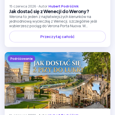
15 czerwca 2026
•
Autor:
Hubert Podróżnik
Jak dostać się z Wenecji do Werony?
Werona to jeden z najłatwiejszych kierunków na
jednodniową wycieczkę z Wenecji, szczególnie jeśli
wybierzesz pociąg do Verona Porta Nuova. W...
Przeczytaj całość
Podróżowanie