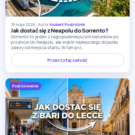
19 maja 2026
•
Autor:
Hubert Podróżnik
Jak dostać się z Neapolu do Sorrento?
Sorrento to jeden z najpopularniejszych kierunków po
przylocie do Neapolu, ale wybór najlepszego dojazdu
zależy od miejsca startu. W tym prz...
Przeczytaj całość
Podróżowanie