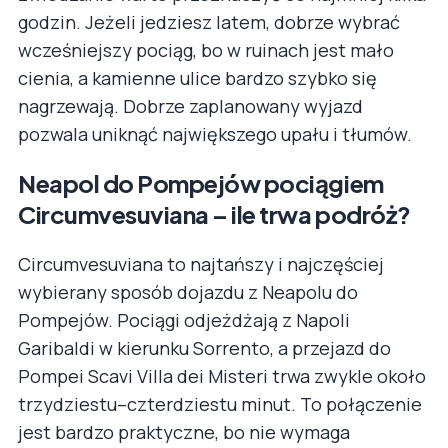
godzin. Jeżeli jedziesz latem, dobrze wybrać
wcześniejszy pociąg, bo w ruinach jest mało
cienia, a kamienne ulice bardzo szybko się
nagrzewają. Dobrze zaplanowany wyjazd
pozwala uniknąć największego upału i tłumów.
Neapol do Pompejów pociągiem
Circumvesuviana – ile trwa podróż?
Circumvesuviana to najtańszy i najczęściej
wybierany sposób dojazdu z Neapolu do
Pompejów. Pociągi odjeżdżają z Napoli
Garibaldi w kierunku Sorrento, a przejazd do
Pompei Scavi Villa dei Misteri trwa zwykle około
trzydziestu–czterdziestu minut. To połączenie
jest bardzo praktyczne, bo nie wymaga