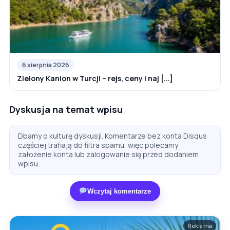
6 sierpnia 2026
Zielony Kanion w Turcji – rejs, ceny i naj [...]
Dyskusja na temat wpisu
Dbamy o kulturę dyskusji. Komentarze bez konta Disqus
częściej trafiają do filtra spamu, więc polecamy
założenie konta lub zalogowanie się przed dodaniem
wpisu.
Wczytaj komentarze
Reklama