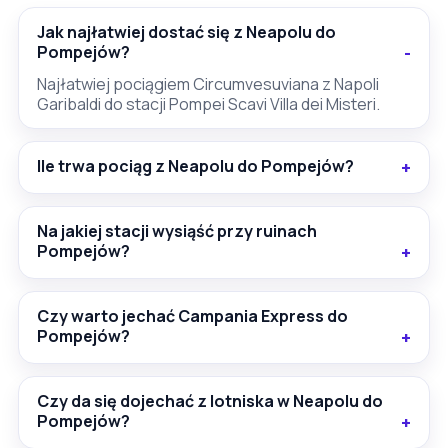
Jak najłatwiej dostać się z Neapolu do
Pompejów?
Najłatwiej pociągiem Circumvesuviana z Napoli
Garibaldi do stacji Pompei Scavi Villa dei Misteri.
Ile trwa pociąg z Neapolu do Pompejów?
Na jakiej stacji wysiąść przy ruinach
Pompejów?
Czy warto jechać Campania Express do
Pompejów?
Czy da się dojechać z lotniska w Neapolu do
Pompejów?