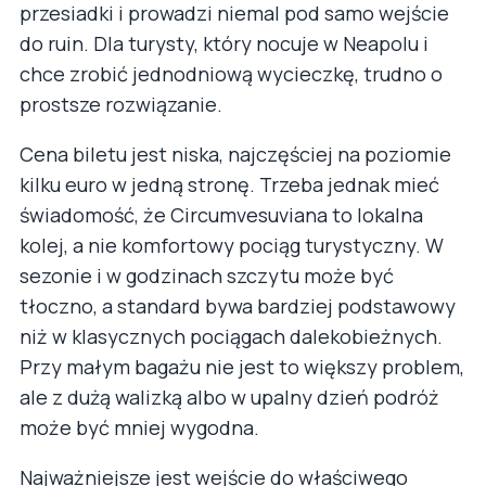
przesiadki i prowadzi niemal pod samo wejście
do ruin. Dla turysty, który nocuje w Neapolu i
chce zrobić jednodniową wycieczkę, trudno o
prostsze rozwiązanie.
Cena biletu jest niska, najczęściej na poziomie
kilku euro w jedną stronę. Trzeba jednak mieć
świadomość, że Circumvesuviana to lokalna
kolej, a nie komfortowy pociąg turystyczny. W
sezonie i w godzinach szczytu może być
tłoczno, a standard bywa bardziej podstawowy
niż w klasycznych pociągach dalekobieżnych.
Przy małym bagażu nie jest to większy problem,
ale z dużą walizką albo w upalny dzień podróż
może być mniej wygodna.
Najważniejsze jest wejście do właściwego