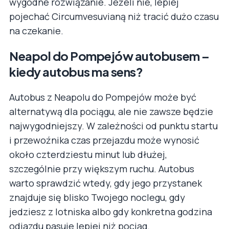
wygodne rozwiązanie. Jeżeli nie, lepiej
pojechać Circumvesuvianą niż tracić dużo czasu
na czekanie.
Neapol do Pompejów autobusem –
kiedy autobus ma sens?
Autobus z Neapolu do Pompejów może być
alternatywą dla pociągu, ale nie zawsze będzie
najwygodniejszy. W zależności od punktu startu
i przewoźnika czas przejazdu może wynosić
około czterdziestu minut lub dłużej,
szczególnie przy większym ruchu. Autobus
warto sprawdzić wtedy, gdy jego przystanek
znajduje się blisko Twojego noclegu, gdy
jedziesz z lotniska albo gdy konkretna godzina
odjazdu pasuje lepiej niż pociąg.