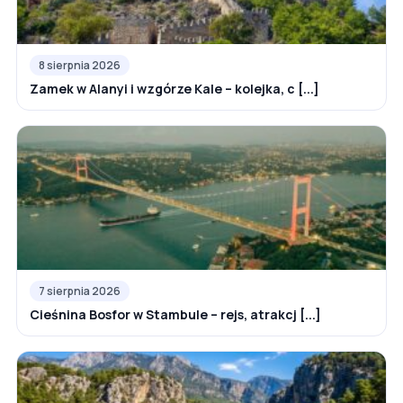
8 sierpnia 2026
Zamek w Alanyi i wzgórze Kale – kolejka, c [...]
7 sierpnia 2026
Cieśnina Bosfor w Stambule – rejs, atrakcj [...]