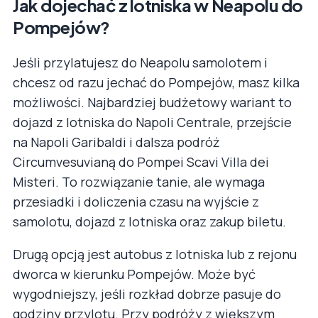
Jak dojechać z lotniska w Neapolu do
Pompejów?
Jeśli przylatujesz do Neapolu samolotem i
chcesz od razu jechać do Pompejów, masz kilka
możliwości. Najbardziej budżetowy wariant to
dojazd z lotniska do Napoli Centrale, przejście
na Napoli Garibaldi i dalsza podróż
Circumvesuvianą do Pompei Scavi Villa dei
Misteri. To rozwiązanie tanie, ale wymaga
przesiadki i doliczenia czasu na wyjście z
samolotu, dojazd z lotniska oraz zakup biletu.
Drugą opcją jest autobus z lotniska lub z rejonu
dworca w kierunku Pompejów. Może być
wygodniejszy, jeśli rozkład dobrze pasuje do
godziny przylotu. Przy podróży z większym