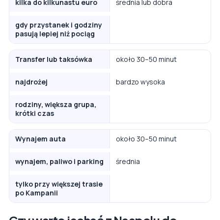
kilka do kilkunastu euro
średnia lub dobra
gdy przystanek i godziny
pasują lepiej niż pociąg
Transfer lub taksówka
około 30–50 minut
najdrożej
bardzo wysoka
rodziny, większa grupa,
krótki czas
Wynajem auta
około 30–50 minut
wynajem, paliwo i parking
średnia
tylko przy większej trasie
po Kampanii