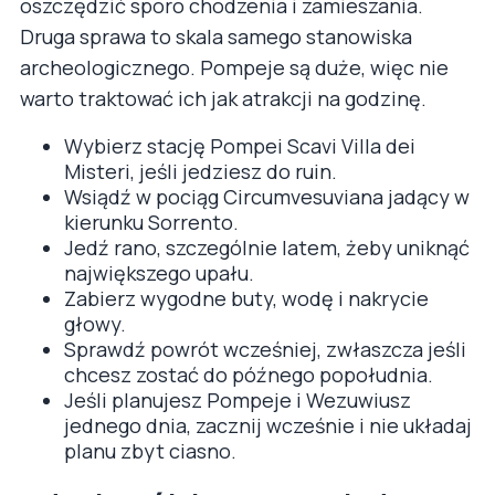
oszczędzić sporo chodzenia i zamieszania.
Druga sprawa to skala samego stanowiska
archeologicznego. Pompeje są duże, więc nie
warto traktować ich jak atrakcji na godzinę.
Wybierz stację Pompei Scavi Villa dei
Misteri, jeśli jedziesz do ruin.
Wsiądź w pociąg Circumvesuviana jadący w
kierunku Sorrento.
Jedź rano, szczególnie latem, żeby uniknąć
największego upału.
Zabierz wygodne buty, wodę i nakrycie
głowy.
Sprawdź powrót wcześniej, zwłaszcza jeśli
chcesz zostać do późnego popołudnia.
Jeśli planujesz Pompeje i Wezuwiusz
jednego dnia, zacznij wcześnie i nie układaj
planu zbyt ciasno.