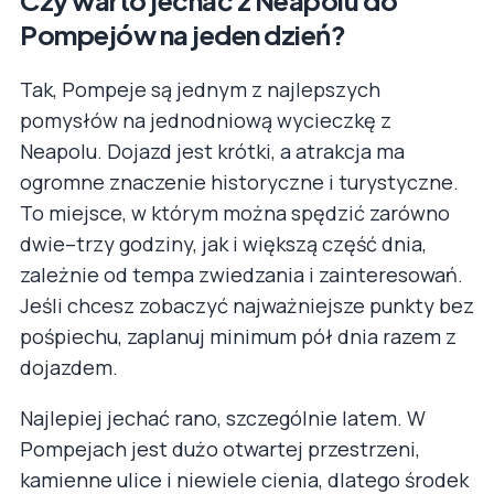
Czy warto jechać z Neapolu do
Pompejów na jeden dzień?
Tak, Pompeje są jednym z najlepszych
pomysłów na jednodniową wycieczkę z
Neapolu. Dojazd jest krótki, a atrakcja ma
ogromne znaczenie historyczne i turystyczne.
To miejsce, w którym można spędzić zarówno
dwie–trzy godziny, jak i większą część dnia,
zależnie od tempa zwiedzania i zainteresowań.
Jeśli chcesz zobaczyć najważniejsze punkty bez
pośpiechu, zaplanuj minimum pół dnia razem z
dojazdem.
Najlepiej jechać rano, szczególnie latem. W
Pompejach jest dużo otwartej przestrzeni,
kamienne ulice i niewiele cienia, dlatego środek