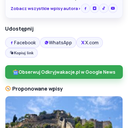
Zobacz wszystkie wpisy autora
Udostępnij
Facebook
WhatsApp
X.com
Kopiuj link
Obserwuj Odkryjwakacje.pl w Google News
Proponowane wpisy