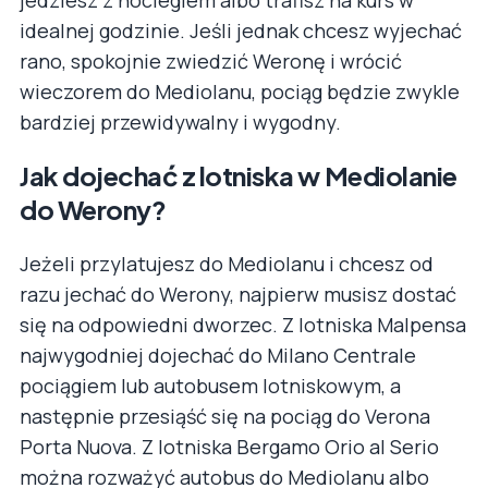
jedziesz z noclegiem albo trafisz na kurs w
idealnej godzinie. Jeśli jednak chcesz wyjechać
rano, spokojnie zwiedzić Weronę i wrócić
wieczorem do Mediolanu, pociąg będzie zwykle
bardziej przewidywalny i wygodny.
Jak dojechać z lotniska w Mediolanie
do Werony?
Jeżeli przylatujesz do Mediolanu i chcesz od
razu jechać do Werony, najpierw musisz dostać
się na odpowiedni dworzec. Z lotniska Malpensa
najwygodniej dojechać do Milano Centrale
pociągiem lub autobusem lotniskowym, a
następnie przesiąść się na pociąg do Verona
Porta Nuova. Z lotniska Bergamo Orio al Serio
można rozważyć autobus do Mediolanu albo