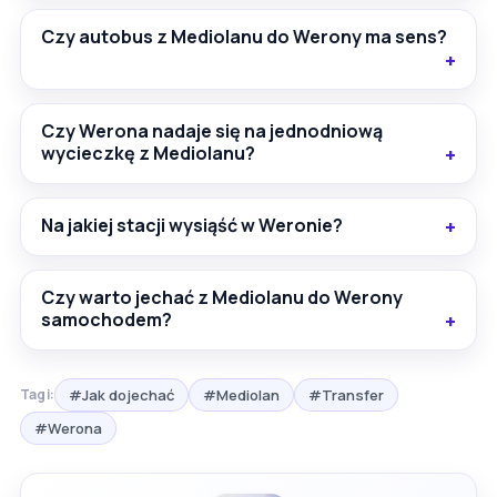
Czy autobus z Mediolanu do Werony ma sens?
Czy Werona nadaje się na jednodniową
wycieczkę z Mediolanu?
Na jakiej stacji wysiąść w Weronie?
Czy warto jechać z Mediolanu do Werony
samochodem?
#Jak dojechać
#Mediolan
#Transfer
Tagi:
#Werona