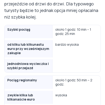
przejeździe od drzwi do drzwi. Dla typowego
turysty będzie to jednak opcja mniej opłacalna
niż szybka kolej.
Szybki pociąg
około 1 godz. 10 min – 1
godz. 25 min
od kilku lub kilkunastu
bardzo wysoka
euro przy wcześniejszym
zakupie
jednodniowa wycieczka i
szybki przejazd
Pociąg regionalny
około 1 godz. 50 min – 2
godz.
zwykle kilka lub
wysoka
kilkanaście euro