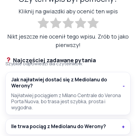
Kliknij na gwiazdki aby ocenić ten wpis
Nikt jeszcze nie ocenił tego wpisu. Zrób to jako
pierwszy!
Najczęściej zadawane pytania
Szybkie odpowiedzi dla czytelników.
Jak najłatwiej dostać się z Mediolanu do
Werony?
Najłatwiej pociągiem z Milano Centrale do Verona
Porta Nuova, bo trasa jest szybka, prosta i
wygodna.
Ile trwa pociąg z Mediolanu do Werony?