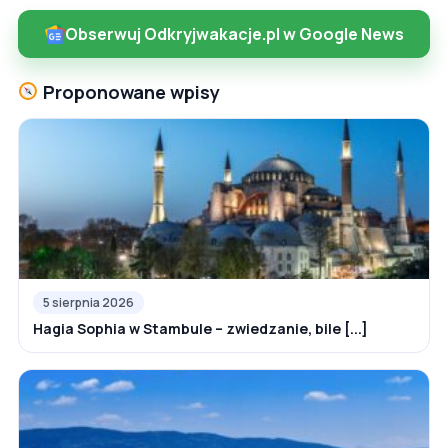
Obserwuj Odkryjwakacje.pl w Google News
Proponowane wpisy
5 sierpnia 2026
Hagia Sophia w Stambule – zwiedzanie, bile [...]