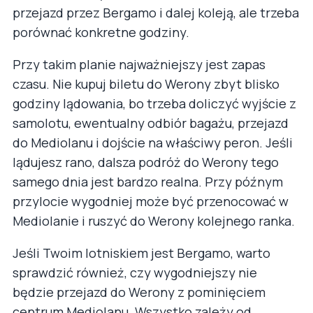
przejazd przez Bergamo i dalej koleją, ale trzeba
porównać konkretne godziny.
Przy takim planie najważniejszy jest zapas
czasu. Nie kupuj biletu do Werony zbyt blisko
godziny lądowania, bo trzeba doliczyć wyjście z
samolotu, ewentualny odbiór bagażu, przejazd
do Mediolanu i dojście na właściwy peron. Jeśli
lądujesz rano, dalsza podróż do Werony tego
samego dnia jest bardzo realna. Przy późnym
przylocie wygodniej może być przenocować w
Mediolanie i ruszyć do Werony kolejnego ranka.
Jeśli Twoim lotniskiem jest Bergamo, warto
sprawdzić również, czy wygodniejszy nie
będzie przejazd do Werony z pominięciem
centrum Mediolanu. Wszystko zależy od