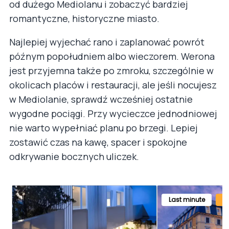
od dużego Mediolanu i zobaczyć bardziej
romantyczne, historyczne miasto.
Najlepiej wyjechać rano i zaplanować powrót
późnym popołudniem albo wieczorem. Werona
jest przyjemna także po zmroku, szczególnie w
okolicach placów i restauracji, ale jeśli nocujesz
w Mediolanie, sprawdź wcześniej ostatnie
wygodne pociągi. Przy wycieczce jednodniowej
nie warto wypełniać planu po brzegi. Lepiej
zostawić czas na kawę, spacer i spokojne
odkrywanie bocznych uliczek.
Last minute