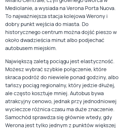
Milano Centrale, czyli głównego dworca w
Mediolanie, a wysiada na Verona Porta Nuova.
To najważniejsza stacja kolejowa Werony i
dobry punkt wejścia do miasta. Do
historycznego centrum można dojść pieszo w
około dwadzieścia minut albo podjechać
autobusem miejskim.
Największą zaletą pociągu jest elastyczność.
Możesz wybrać szybkie połączenie, które
skraca podróż do niewiele ponad godziny, albo
tańszy pociąg regionalny, który jedzie dłużej,
ale często kosztuje mniej. Autobus bywa
atrakcyjny cenowo, jednak przy jednodniowej
wycieczce różnica czasu ma duże znaczenie.
Samochód sprawdza się głównie wtedy, gdy
Werona jest tylko jednym z punktów większej