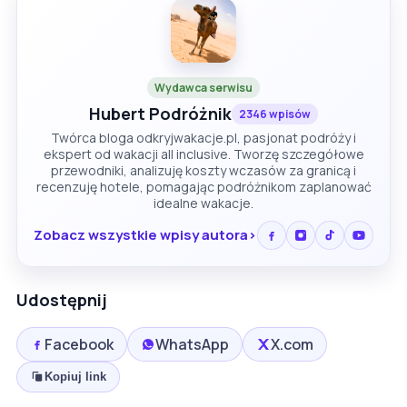
Wydawca serwisu
Hubert Podróżnik
2346 wpisów
Twórca bloga odkryjwakacje.pl, pasjonat podróży i
ekspert od wakacji all inclusive. Tworzę szczegółowe
przewodniki, analizuję koszty wczasów za granicą i
recenzuję hotele, pomagając podróżnikom zaplanować
idealne wakacje.
Zobacz wszystkie wpisy autora
Udostępnij
Facebook
WhatsApp
X.com
Kopiuj link