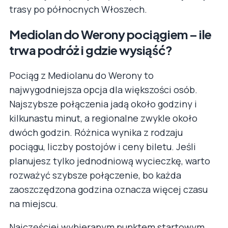
trasy po północnych Włoszech.
Mediolan do Werony pociągiem – ile
trwa podróż i gdzie wysiąść?
Pociąg z Mediolanu do Werony to
najwygodniejsza opcja dla większości osób.
Najszybsze połączenia jadą około godziny i
kilkunastu minut, a regionalne zwykle około
dwóch godzin. Różnica wynika z rodzaju
pociągu, liczby postojów i ceny biletu. Jeśli
planujesz tylko jednodniową wycieczkę, warto
rozważyć szybsze połączenie, bo każda
zaoszczędzona godzina oznacza więcej czasu
na miejscu.
Najczęściej wybieranym punktem startowym