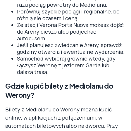
razu pociąg powrotny do Mediolanu.
Porównuj szybkie pociągi i regionalne, bo
różnią się czasem i ceną.
Ze stacji Verona Porta Nuova możesz dojść
do Areny pieszo albo podjechać
autobusem.
Jeśli planujesz zwiedzanie Areny, sprawdź
godziny otwarcia i ewentualne wydarzenia.
Samochód wybieraj głównie wtedy, gdy
łączysz Weronę z jeziorem Garda lub
dalszą trasą.
Gdzie kupić bilety z Mediolanu do
Werony?
Bilety z Mediolanu do Werony można kupić
online, w aplikacjach z połączeniami, w
automatach biletowych albo na dworcu. Przy