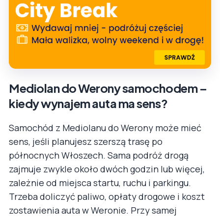
Mediolan do Werony samochodem –
kiedy wynajem auta ma sens?
Samochód z Mediolanu do Werony może mieć
sens, jeśli planujesz szerszą trasę po
północnych Włoszech. Sama podróż drogą
zajmuje zwykle około dwóch godzin lub więcej,
zależnie od miejsca startu, ruchu i parkingu.
Trzeba doliczyć paliwo, opłaty drogowe i koszt
zostawienia auta w Weronie. Przy samej