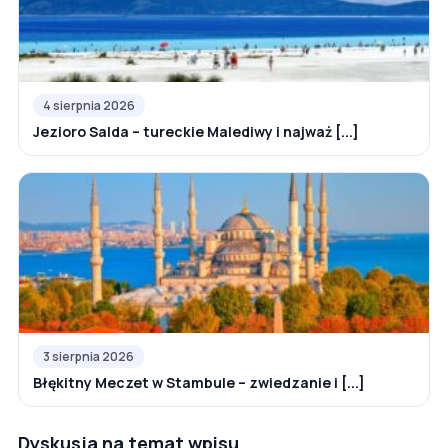
4 sierpnia 2026
Jezioro Salda – tureckie Malediwy i najważ [...]
3 sierpnia 2026
Błękitny Meczet w Stambule – zwiedzanie i [...]
Dyskusja na temat wpisu