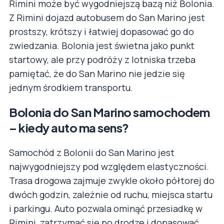
Rimini może być wygodniejszą bazą niż Bolonia.
Z Rimini dojazd autobusem do San Marino jest
prostszy, krótszy i łatwiej dopasować go do
zwiedzania. Bolonia jest świetna jako punkt
startowy, ale przy podróży z lotniska trzeba
pamiętać, że do San Marino nie jedzie się
jednym środkiem transportu.
Bolonia do San Marino samochodem
– kiedy auto ma sens?
Samochód z Bolonii do San Marino jest
najwygodniejszy pod względem elastyczności.
Trasa drogowa zajmuje zwykle około półtorej do
dwóch godzin, zależnie od ruchu, miejsca startu
i parkingu. Auto pozwala ominąć przesiadkę w
Rimini, zatrzymać się po drodze i dopasować