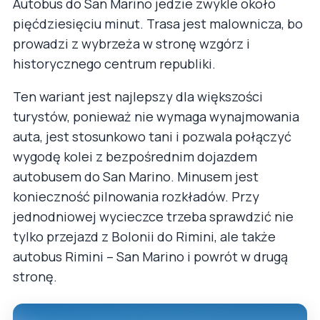
Autobus do San Marino jedzie zwykle około
pięćdziesięciu minut. Trasa jest malownicza, bo
prowadzi z wybrzeża w stronę wzgórz i
historycznego centrum republiki.
Ten wariant jest najlepszy dla większości
turystów, ponieważ nie wymaga wynajmowania
auta, jest stosunkowo tani i pozwala połączyć
wygodę kolei z bezpośrednim dojazdem
autobusem do San Marino. Minusem jest
konieczność pilnowania rozkładów. Przy
jednodniowej wycieczce trzeba sprawdzić nie
tylko przejazd z Bolonii do Rimini, ale także
autobus Rimini – San Marino i powrót w drugą
stronę.