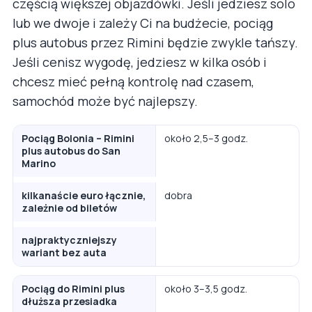
częścią większej objazdówki. Jeśli jedziesz solo
lub we dwoje i zależy Ci na budżecie, pociąg
plus autobus przez Rimini będzie zwykle tańszy.
Jeśli cenisz wygodę, jedziesz w kilka osób i
chcesz mieć pełną kontrolę nad czasem,
samochód może być najlepszy.
Pociąg Bolonia – Rimini
około 2,5–3 godz.
plus autobus do San
Marino
kilkanaście euro łącznie,
dobra
zależnie od biletów
najpraktyczniejszy
wariant bez auta
Pociąg do Rimini plus
około 3–3,5 godz.
dłuższa przesiadka