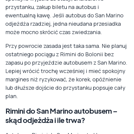
przystanku, zakup biletu na autobus i
ewentualną kawę. Jeśli autobus do San Marino
odjeżdża rzadziej, jedna nieudana przesiadka
może mocno skrócić czas zwiedzania.
Przy powrocie zasada jest taka sama. Nie planuj
ostatniego pociągu z Rimini do Bolonii bez
zapasu po przyjeździe autobusem z San Marino.
Lepiej wrócić trochę wcześniej i mieć spokojny
margines niż ryzykować, że korek, opóźnienie
lub dłuższe dojście do przystanku popsuje cały
plan.
Rimini do San Marino autobusem –
skąd odjeżdża i ile trwa?