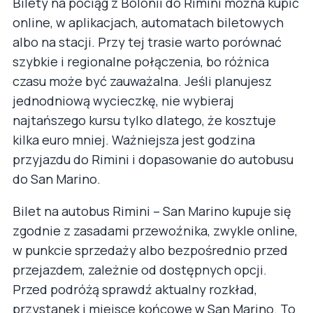
Bilety na pociąg z Bolonii do Rimini można kupić
online, w aplikacjach, automatach biletowych
albo na stacji. Przy tej trasie warto porównać
szybkie i regionalne połączenia, bo różnica
czasu może być zauważalna. Jeśli planujesz
jednodniową wycieczkę, nie wybieraj
najtańszego kursu tylko dlatego, że kosztuje
kilka euro mniej. Ważniejsza jest godzina
przyjazdu do Rimini i dopasowanie do autobusu
do San Marino.
Bilet na autobus Rimini – San Marino kupuje się
zgodnie z zasadami przewoźnika, zwykle online,
w punkcie sprzedaży albo bezpośrednio przed
przejazdem, zależnie od dostępnych opcji.
Przed podróżą sprawdź aktualny rozkład,
przystanek i miejsce końcowe w San Marino. To