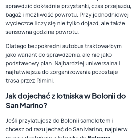
sprawdzić dokładnie przystanki, czas przejazdu,
bagaż i możliwość powrotu. Przy jednodniowej
wycieczce liczy się nie tylko dojazd, ale także
sensowna godzina powrotu.
Dlatego bezpośredni autobus traktowałbym
jako wariant do sprawdzenia, ale nie jako
podstawowy plan. Najbardziej uniwersalna i
najłatwiejsza do zorganizowania pozostaje
trasa przez Rimini.
Jak dojechać z lotniska w Bolonii do
San Marino?
Jeśli przylatujesz do Bolonii samolotem i
chcesz od razu jechać do San Marino, najpierw
musisz dostać się z lotniska do
Bologna