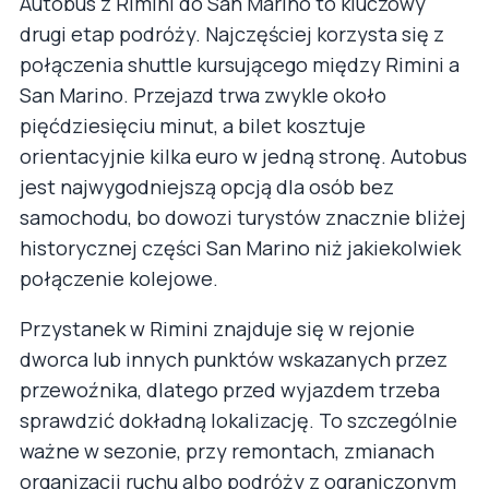
Autobus z Rimini do San Marino to kluczowy
drugi etap podróży. Najczęściej korzysta się z
połączenia shuttle kursującego między Rimini a
San Marino. Przejazd trwa zwykle około
pięćdziesięciu minut, a bilet kosztuje
orientacyjnie kilka euro w jedną stronę. Autobus
jest najwygodniejszą opcją dla osób bez
samochodu, bo dowozi turystów znacznie bliżej
historycznej części San Marino niż jakiekolwiek
połączenie kolejowe.
Przystanek w Rimini znajduje się w rejonie
dworca lub innych punktów wskazanych przez
przewoźnika, dlatego przed wyjazdem trzeba
sprawdzić dokładną lokalizację. To szczególnie
ważne w sezonie, przy remontach, zmianach
organizacji ruchu albo podróży z ograniczonym