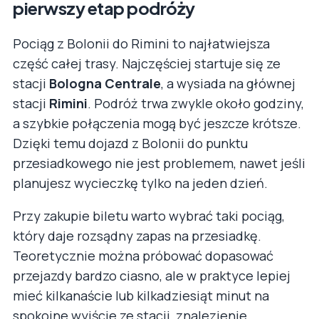
pierwszy etap podróży
Pociąg z Bolonii do Rimini to najłatwiejsza
część całej trasy. Najczęściej startuje się ze
stacji
Bologna Centrale
, a wysiada na głównej
stacji
Rimini
. Podróż trwa zwykle około godziny,
a szybkie połączenia mogą być jeszcze krótsze.
Dzięki temu dojazd z Bolonii do punktu
przesiadkowego nie jest problemem, nawet jeśli
planujesz wycieczkę tylko na jeden dzień.
Przy zakupie biletu warto wybrać taki pociąg,
który daje rozsądny zapas na przesiadkę.
Teoretycznie można próbować dopasować
przejazdy bardzo ciasno, ale w praktyce lepiej
mieć kilkanaście lub kilkadziesiąt minut na
spokojne wyjście ze stacji, znalezienie