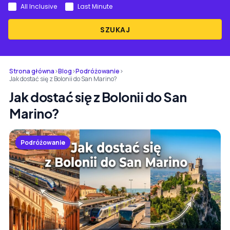
All Inclusive
Last Minute
SZUKAJ
Strona główna
›
Blog
›
Podróżowanie
›
Jak dostać się z Bolonii do San Marino?
Jak dostać się z Bolonii do San
Marino?
Podróżowanie