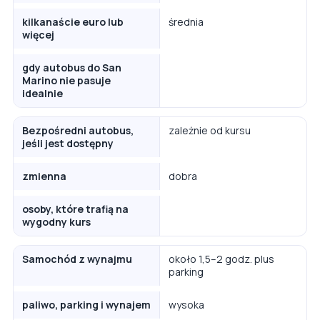
kilkanaście euro lub
średnia
więcej
gdy autobus do San
Marino nie pasuje
idealnie
Bezpośredni autobus,
zależnie od kursu
jeśli jest dostępny
zmienna
dobra
osoby, które trafią na
wygodny kurs
Samochód z wynajmu
około 1,5–2 godz. plus
parking
paliwo, parking i wynajem
wysoka