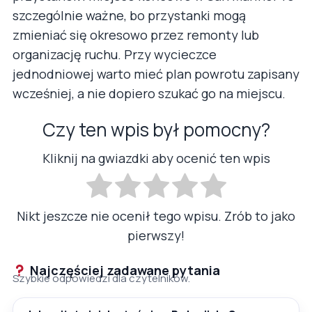
szczególnie ważne, bo przystanki mogą
zmieniać się okresowo przez remonty lub
organizację ruchu. Przy wycieczce
jednodniowej warto mieć plan powrotu zapisany
wcześniej, a nie dopiero szukać go na miejscu.
Czy ten wpis był pomocny?
Kliknij na gwiazdki aby ocenić ten wpis
Nikt jeszcze nie ocenił tego wpisu. Zrób to jako
pierwszy!
Najczęściej zadawane pytania
Szybkie odpowiedzi dla czytelników.