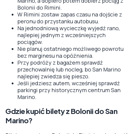
Marino, a dopiero potem dobierz pociąg z
Bolonii do Rimini.
W Rimini zostaw zapas czasu na dojście z
peronu do przystanku autobusu.
Na jednodniową wycieczkę wyjedź rano,
najlepiej jednym z wcześniejszych
pociągów.
Nie planuj ostatniego możliwego powrotu
bez marginesu na opóźnienia.
Przy podróży z bagażem sprawdź
przechowalnię lub nocleg, bo San Marino
najlepiej zwiedza się pieszo.
Jeśli jedziesz autem, wcześniej sprawdź
parkingi przy historycznym centrum San
Marino.
Gdzie kupić bilety z Bolonii do San
Marino?