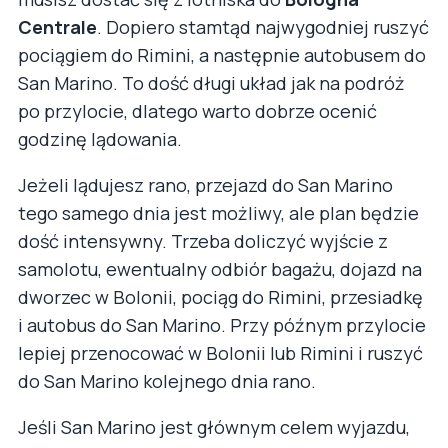
Centrale
. Dopiero stamtąd najwygodniej ruszyć
pociągiem do Rimini, a następnie autobusem do
San Marino. To dość długi układ jak na podróż
po przylocie, dlatego warto dobrze ocenić
godzinę lądowania.
Jeżeli lądujesz rano, przejazd do San Marino
tego samego dnia jest możliwy, ale plan będzie
dość intensywny. Trzeba doliczyć wyjście z
samolotu, ewentualny odbiór bagażu, dojazd na
dworzec w Bolonii, pociąg do Rimini, przesiadkę
i autobus do San Marino. Przy późnym przylocie
lepiej przenocować w Bolonii lub Rimini i ruszyć
do San Marino kolejnego dnia rano.
Jeśli San Marino jest głównym celem wyjazdu,