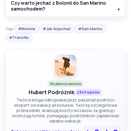
Czy warto jechać z Bolonii do San Marino
samochodem?
#Bolonia
#Jak dojechać
#San Marino
Tagi:
#Transfer
Wydawca serwisu
Hubert Podróżnik
2349 wpisów
Twórca bloga odkryjwakacje.pl, pasjonat podróży i
ekspert od wakacji all inclusive. Tworzę szczegółowe
przewodniki, analizuję koszty wczasów za granicą i
recenzuję hotele, pomagając podróżnikom zaplanować
idealne wakacje.