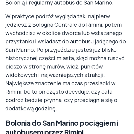
Bolonią i regularny autobus do San Marino.
W praktyce podróż wygląda tak: najpierw
jedziesz z Bologna Centrale do Rimini, potem
wychodzisz w okolice dworca lub wskazanego
przystanku i wsiadasz do autobusu jadącego do
San Marino. Po przyjeździe jesteś już blisko
historycznej części miasta, skąd można ruszyć
pieszo w stronę murów, wież, punktów
widokowych i najważniejszych atrakcji.
Największe znaczenie ma czas przesiadki w
Rimini, bo to on często decyduje, czy cała
podróż będzie płynna, czy przeciągnie się o
dodatkową godzinę.
Bolonia do San Marino pociągiem i
autobusem przez Rimini