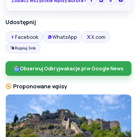
Zobacz wszystkie wpisy autora
Udostępnij
Facebook
WhatsApp
X.com
Kopiuj link
Obserwuj Odkryjwakacje.pl w Google News
Proponowane wpisy