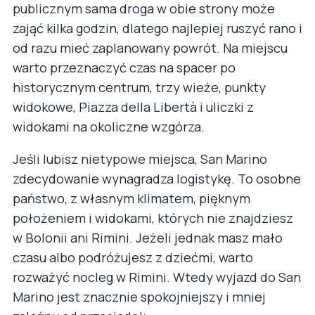
publicznym sama droga w obie strony może
zająć kilka godzin, dlatego najlepiej ruszyć rano i
od razu mieć zaplanowany powrót. Na miejscu
warto przeznaczyć czas na spacer po
historycznym centrum, trzy wieże, punkty
widokowe, Piazza della Libertà i uliczki z
widokami na okoliczne wzgórza.
Jeśli lubisz nietypowe miejsca, San Marino
zdecydowanie wynagradza logistykę. To osobne
państwo, z własnym klimatem, pięknym
położeniem i widokami, których nie znajdziesz
w Bolonii ani Rimini. Jeżeli jednak masz mało
czasu albo podróżujesz z dziećmi, warto
rozważyć nocleg w Rimini. Wtedy wyjazd do San
Marino jest znacznie spokojniejszy i mniej