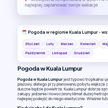
najlepiej zaplanować swoje wakacje.
Pogoda w regionie Kuala Lumpur - ws
Styczeń
Luty
Marzec
Kwiecień
Ma
Październik
Listopad
Grudzień
Pogoda w Kuala Lumpur
Pogoda w Kuala Lumpur
jest typowo tropikalna i p
plażowy, dlatego przy planowaniu pobytu większe z
duszne będzie powietrze. Kuala Lumpur dobrze spr
zakupy, jedzenie i nowoczesny klimat dużej metropo
najlepiej podejść do niego elastycznie. Właśnie tut