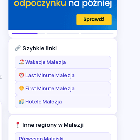
Szybkie linki
Wakacje Malezja
Last Minute Malezja
z
First Minute Malezja
Hotele Malezja
Inne regiony w Malezji
Półwysep Malajski