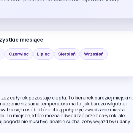
zystkie miesiące
j
Czerwiec
Lipiec
Sierpień
Wrzesień
rzez cały rok pozostaje ciepła. To kierunek bardziej miejski ni
naczenie niż sama temperatura ma to, jak bardzo wilgotne i
awdza się u osób, które chcą połączyć zwiedzanie miasta,
lii. To miejsce, które można odwiedzać przez cały rok, ale
aj pogoda nie musi być idealnie sucha, żeby wyjazd był udany.