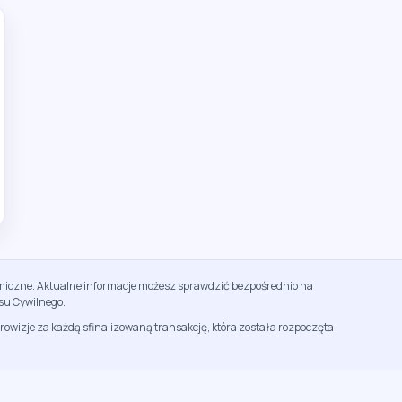
namiczne. Aktualne informacje możesz sprawdzić bezpośrednio na
su Cywilnego.
rowizje za każdą sfinalizowaną transakcję, która została rozpoczęta