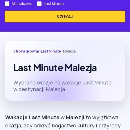
All Inclusive
Last Minute
SZUKAJ
Strona główna
›
Last Minute
›
Malezja
Last Minute Malezja
Wybrane okazje na wakacje Last Minute
w destynacji Malezja.
Wakacje Last Minute
w
Malezji
to wyjątkowa
okazja, aby odkryć bogactwo kultury i przyrody