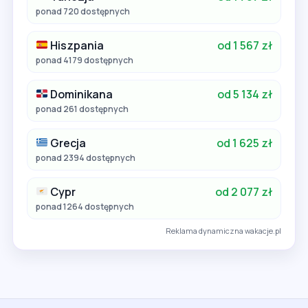
ponad 720 dostępnych
Hiszpania
od 1 567 zł
ponad 4179 dostępnych
Dominikana
od 5 134 zł
ponad 261 dostępnych
Grecja
od 1 625 zł
ponad 2394 dostępnych
Cypr
od 2 077 zł
ponad 1264 dostępnych
Reklama dynamiczna wakacje.pl