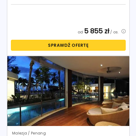
5 855
zł
od
/ os.
SPRAWDŹ OFERTĘ
Malezja / Penang