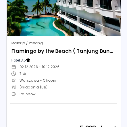
Malezja / Penang
Flamingo by the Beach ( Tanjung Bungah )
Hotel:
3.5
02.12.2026 - 10.12.2026
7
dni
Warszawa - Chopin
Śniadania (BB)
Rainbow