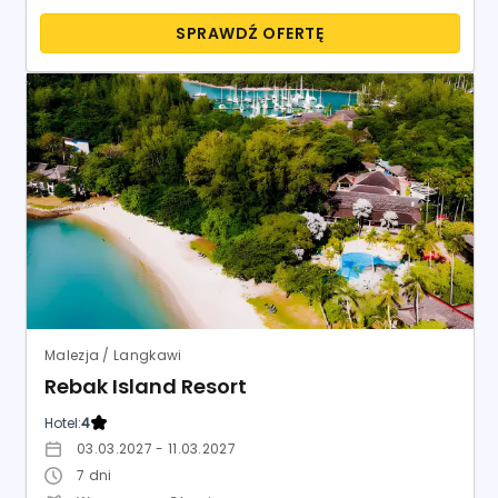
SPRAWDŹ OFERTĘ
Malezja / Langkawi
Rebak Island Resort
Hotel:
4
03.03.2027 - 11.03.2027
7
dni