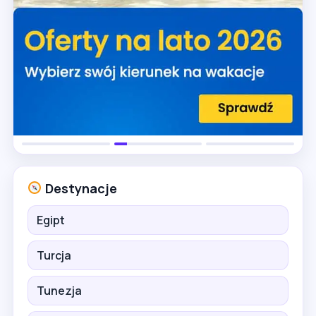
Destynacje
Egipt
Turcja
Tunezja