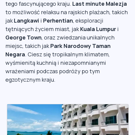
tego fascynującego kraju.
Last minute Malezja
to możliwość relaksu na rajskich plażach, takich
jak
Langkawi
i
Perhentian
, eksploracji
tętniących życiem miast, jak
Kuala Lumpur
i
George Town
, oraz zwiedzania unikalnych
miejsc, takich jak
Park Narodowy Taman
Negara
. Ciesz się tropikalnym klimatem,
wyśmienitą kuchnią i niezapomnianymi
wrażeniami podczas podróży po tym
egzotycznym kraju.