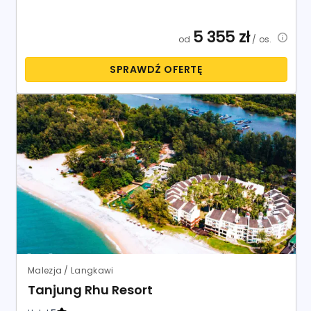
5 355
zł
od
/ os.
SPRAWDŹ OFERTĘ
Malezja / Langkawi
Tanjung Rhu Resort