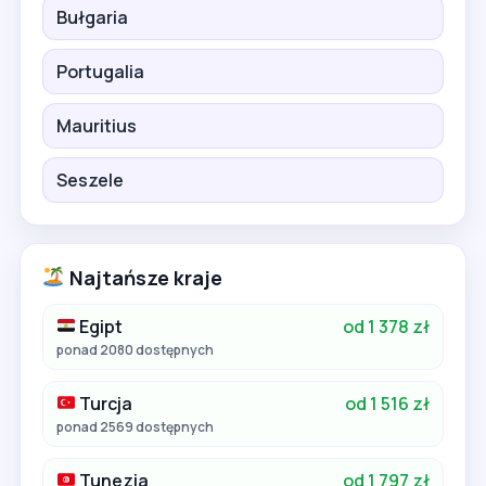
Bułgaria
Portugalia
Mauritius
Seszele
Najtańsze kraje
Egipt
od 1 378 zł
ponad 2080 dostępnych
Turcja
od 1 516 zł
ponad 2569 dostępnych
Tunezja
od 1 797 zł