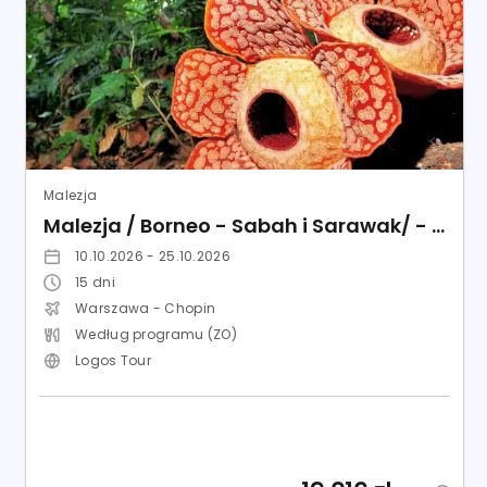
Malezja
Malezja / Borneo - Sabah i Sarawak/ - Singapur
10.10.2026 - 25.10.2026
15
dni
Warszawa - Chopin
Według programu (ZO)
Logos Tour