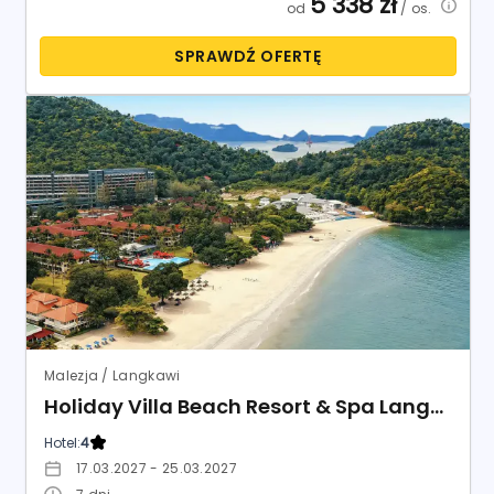
5 338
zł
od
/ os.
SPRAWDŹ OFERTĘ
Malezja / Langkawi
Holiday Villa Beach Resort & Spa Langkawi
Hotel:
4
17.03.2027 - 25.03.2027