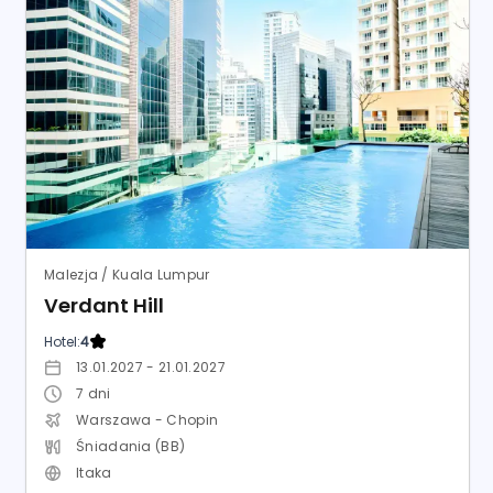
Malezja / Kuala Lumpur
Verdant Hill
Hotel:
4
13.01.2027 - 21.01.2027
7
dni
Warszawa - Chopin
Śniadania (BB)
Itaka