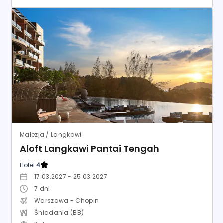
Malezja / Langkawi
Aloft Langkawi Pantai Tengah
Hotel:
4
17.03.2027 - 25.03.2027
7
dni
Warszawa - Chopin
Śniadania (BB)