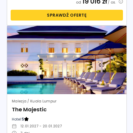
19 016
zł
od
/ os.
SPRAWDŹ OFERTĘ
Malezja / Kuala Lumpur
The Majestic
Hotel:
5
12.01.2027 - 20.01.2027