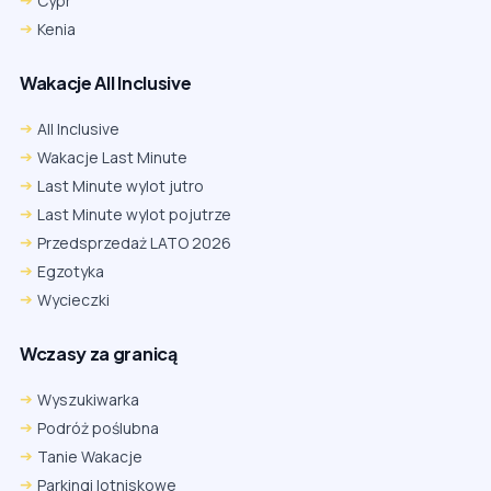
Cypr
Kenia
Wakacje All Inclusive
All Inclusive
Wakacje Last Minute
Last Minute wylot jutro
Last Minute wylot pojutrze
Przedsprzedaż LATO 2026
Egzotyka
Wycieczki
Wczasy za granicą
Wyszukiwarka
Podróż poślubna
Tanie Wakacje
Parkingi lotniskowe