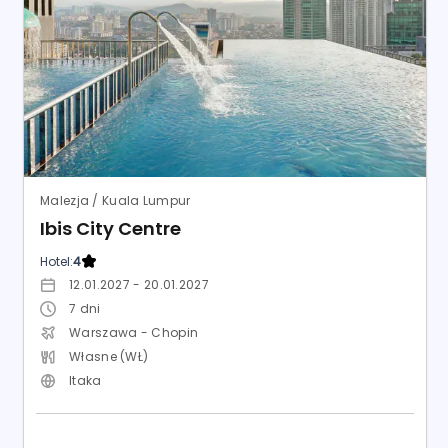
Malezja / Kuala Lumpur
Ibis City Centre
Hotel:
4
12.01.2027 - 20.01.2027
7
dni
Warszawa - Chopin
Własne (WŁ)
Itaka