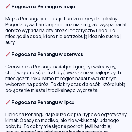
Pogoda na Penangu w maju
Maj na Penangu pozostaje bardzo ciepły i tropikalny.
Pogoda bywa bardziej zmienna niż zimą, ale wyspa nadal
dobrze wypada na city break i egzotyczny urlop. To
miesiąc dla osób, które nie potrzebują idealnie suchej
aury.
Pogoda na Penangu w czerwcu
Czerwiec na Penangu nadal jest gorący i wakacyjny,
choć wilgotność potrafi być wyższa niż w najlepszych
miesiącach roku. Mimo to region nadal bywa dobrym
wyborem na podróż. To dobry czas dla osób, które lubią
połączenie miasta i tropikalnego wybrzeża.
Pogoda na Penangu w lipcu
Lipiec na Penangu daje dużo ciepła i typowo egzotyczny
klimat. Opady są możliwe, ale nie wykluczają udanego
pobytu. To dobry miesiąc na podróż, jeśli bardziej