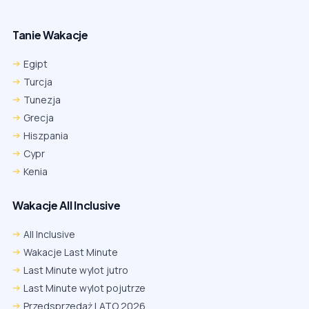
Tanie Wakacje
Egipt
Turcja
Tunezja
Grecja
Hiszpania
Cypr
Kenia
Wakacje All Inclusive
All Inclusive
Wakacje Last Minute
Last Minute wylot jutro
Last Minute wylot pojutrze
Przedsprzedaż LATO 2026