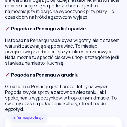
dobrze nadaje się na podróż, choć nie jest to
najmocniejszy miesiąc na wypoczynek przy plaży. To
czas dobry na krótki egzotyczny wyjazd.
Pogoda na Penangu w listopadzie
Listopad na Penangu nadal bywa wilgotny, ale z czasem
warunki zaczynają się poprawiać. To miesiąc
przejściowy przed mocniejszym okresem zimowym.
Nadal można tu spędzić ciekawy urlop, szczególnie jeśli
stawiasz na miasto i kuchnię.
Pogoda na Penangu w grudniu
Grudzień na Penangu jest bardzo dobry na wyjazd.
Pogoda zwykle sprzyja zarówno zwiedzaniu, jak i
spokojnemu wypoczynkowi w tropikalnym klimacie. To
świetny czas na połączenie kultury, street foodu i
egzotyki.
Informacje o kraju