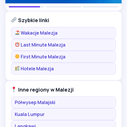
Szybkie linki
Wakacje Malezja
Last Minute Malezja
First Minute Malezja
Hotele Malezja
Inne regiony w Malezji
Półwysep Malajski
Kuala Lumpur
Langkawi