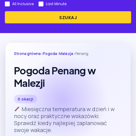
All Inclusive
Last Minute
SZUKAJ
Strona główna
›
Pogoda
›
Malezja
›
Penang
Pogoda Penang w
Malezji
0 okazji
Miesięczna temperatura w dzień i w
nocy oraz praktyczne wskazówki.
Sprawdź kiedy najlepiej zaplanować
swoje wakacje.