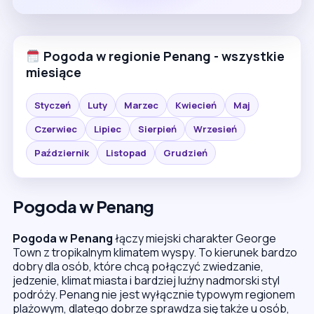
Pogoda w regionie Penang - wszystkie
miesiące
Styczeń
Luty
Marzec
Kwiecień
Maj
Czerwiec
Lipiec
Sierpień
Wrzesień
Październik
Listopad
Grudzień
Pogoda w Penang
Pogoda w Penang
łączy miejski charakter George
Town z tropikalnym klimatem wyspy. To kierunek bardzo
dobry dla osób, które chcą połączyć zwiedzanie,
jedzenie, klimat miasta i bardziej luźny nadmorski styl
podróży. Penang nie jest wyłącznie typowym regionem
plażowym, dlatego dobrze sprawdza się także u osób,