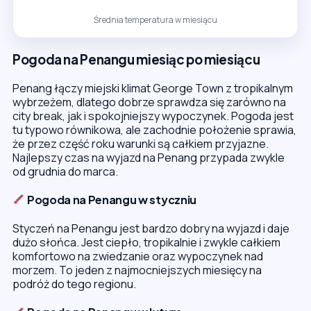
Średnia temperatura w miesiącu
Pogoda na Penangu miesiąc po miesiącu
Penang łączy miejski klimat George Town z tropikalnym
wybrzeżem, dlatego dobrze sprawdza się zarówno na
city break, jak i spokojniejszy wypoczynek. Pogoda jest
tu typowo równikowa, ale zachodnie położenie sprawia,
że przez część roku warunki są całkiem przyjazne.
Najlepszy czas na wyjazd na Penang przypada zwykle
od grudnia do marca.
Pogoda na Penangu w styczniu
Styczeń na Penangu jest bardzo dobry na wyjazd i daje
dużo słońca. Jest ciepło, tropikalnie i zwykle całkiem
komfortowo na zwiedzanie oraz wypoczynek nad
morzem. To jeden z najmocniejszych miesięcy na
podróż do tego regionu.