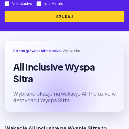
All Inclusive
Last Minute
SZUKAJ
Strona główna
›
All Inclusive
›
Wyspa Sitra
All Inclusive Wyspa
Sitra
Wybrane okazje na wakacje All Inclusive w
destynacji Wyspa Sitra.
Wakacje All Inclusive na Wyspie Sitra
to