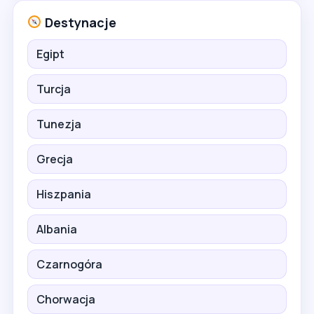
Destynacje
Egipt
Turcja
Tunezja
Grecja
Hiszpania
Albania
Czarnogóra
Chorwacja