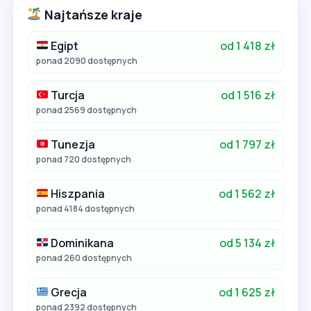
Najtańsze kraje
Egipt
od 1 418 zł
ponad 2090 dostępnych
Turcja
od 1 516 zł
ponad 2569 dostępnych
Tunezja
od 1 797 zł
ponad 720 dostępnych
Hiszpania
od 1 562 zł
ponad 4184 dostępnych
Dominikana
od 5 134 zł
ponad 260 dostępnych
Grecja
od 1 625 zł
ponad 2392 dostępnych