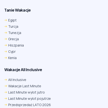
Tanie Wakacje
Egipt
Turcja
Tunezja
Grecja
Hiszpania
Cypr
Kenia
Wakacje All Inclusive
All Inclusive
Wakacje Last Minute
Last Minute wylot jutro
Last Minute wylot pojutrze
Przedsprzedaż LATO 2026