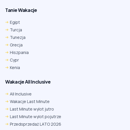
Tanie Wakacje
Egipt
Turcja
Tunezja
Grecja
Hiszpania
Cypr
Kenia
Wakacje All Inclusive
All Inclusive
Wakacje Last Minute
Last Minute wylot jutro
Last Minute wylot pojutrze
Przedsprzedaż LATO 2026