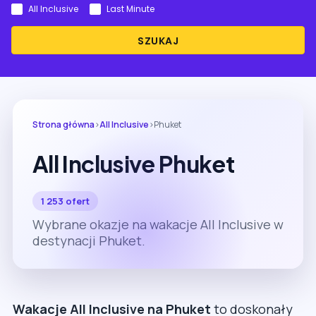
All Inclusive
Last Minute
SZUKAJ
Strona główna
›
All Inclusive
›
Phuket
All Inclusive Phuket
1 253 ofert
Wybrane okazje na wakacje All Inclusive w
destynacji Phuket.
Wakacje All Inclusive na Phuket
to doskonały