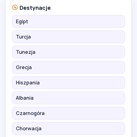
Destynacje
Egipt
Turcja
Tunezja
Grecja
Hiszpania
Albania
Czarnogóra
Chorwacja