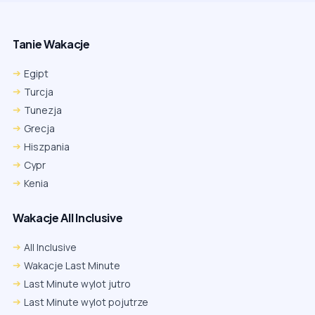
Tanie Wakacje
Egipt
Turcja
Tunezja
Grecja
Hiszpania
Cypr
Kenia
Wakacje All Inclusive
All Inclusive
Wakacje Last Minute
Last Minute wylot jutro
Last Minute wylot pojutrze