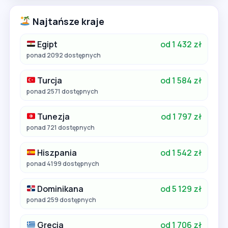
Najtańsze kraje
Egipt
od 1 432 zł
ponad 2092 dostępnych
Turcja
od 1 584 zł
ponad 2571 dostępnych
Tunezja
od 1 797 zł
ponad 721 dostępnych
Hiszpania
od 1 542 zł
ponad 4199 dostępnych
Dominikana
od 5 129 zł
ponad 259 dostępnych
Grecja
od 1 706 zł