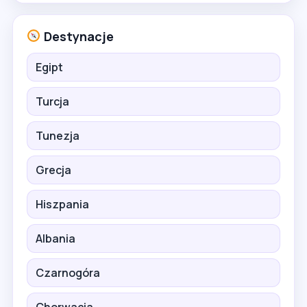
Destynacje
Egipt
Turcja
Tunezja
Grecja
Hiszpania
Albania
Czarnogóra
Chorwacja