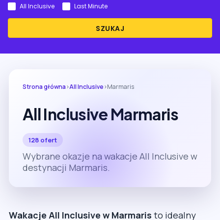
All Inclusive
Last Minute
SZUKAJ
Strona główna
›
All Inclusive
›
Marmaris
All Inclusive Marmaris
128 ofert
Wybrane okazje na wakacje All Inclusive w
destynacji Marmaris.
Wakacje All Inclusive w Marmaris
to idealny