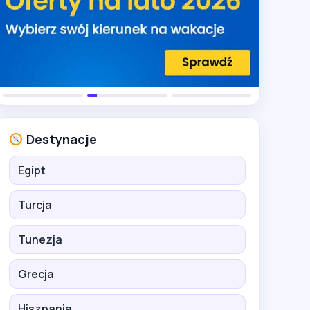
Destynacje
Egipt
Turcja
Tunezja
Grecja
Hiszpania