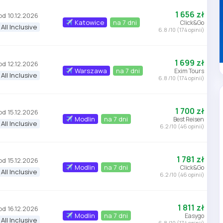
1 656 zł
od 10.12.2026
Katowice
na 7 dni
Click&Go
All Inclusive
6.8 /10 (174 opinii)
1 699 zł
od 12.12.2026
Warszawa
na 7 dni
Exim Tours
All Inclusive
6.8 /10 (174 opinii)
1 700 zł
od 15.12.2026
Modlin
na 7 dni
Best Reisen
All Inclusive
6.2 /10 (46 opinii)
1 781 zł
od 15.12.2026
Modlin
na 7 dni
Click&Go
All Inclusive
6.2 /10 (46 opinii)
1 811 zł
od 16.12.2026
Modlin
na 7 dni
Easygo
All Inclusive
6.8 /10 (174 opinii)