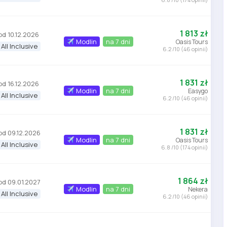
1 813 zł
od 10.12.2026
Modlin
na 7 dni
Oasis Tours
All Inclusive
6.2 /10 (46 opinii)
1 831 zł
od 16.12.2026
Modlin
na 7 dni
Easygo
All Inclusive
6.2 /10 (46 opinii)
1 831 zł
od 09.12.2026
Modlin
na 7 dni
Oasis Tours
All Inclusive
6.8 /10 (174 opinii)
1 864 zł
od 09.01.2027
Modlin
na 7 dni
Nekera
All Inclusive
6.2 /10 (46 opinii)