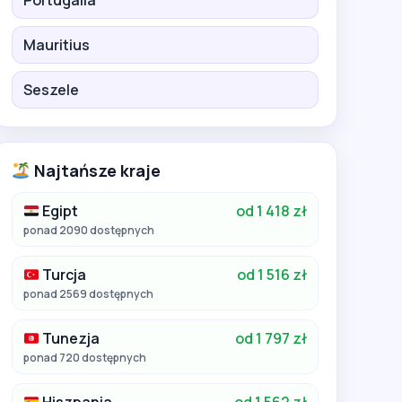
Portugalia
Mauritius
Seszele
Najtańsze kraje
Egipt
od 1 418 zł
ponad 2090 dostępnych
Turcja
od 1 516 zł
ponad 2569 dostępnych
Tunezja
od 1 797 zł
ponad 720 dostępnych