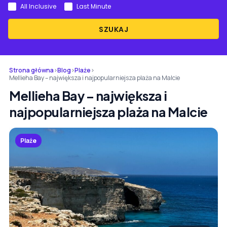
All Inclusive
Last Minute
SZUKAJ
Strona główna
›
Blog
›
Plaże
›
Mellieha Bay – największa i najpopularniejsza plaża na Malcie
Mellieha Bay – największa i
najpopularniejsza plaża na Malcie
Plaże