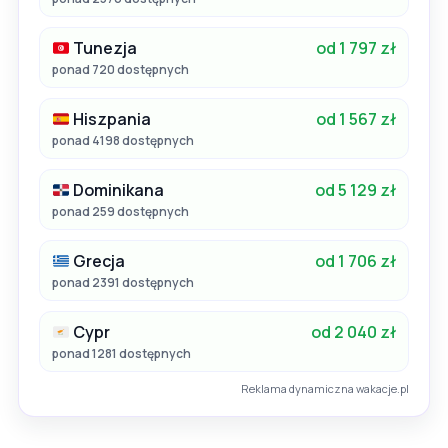
Tunezja
od 1 797 zł
ponad 720 dostępnych
Hiszpania
od 1 567 zł
ponad 4198 dostępnych
Dominikana
od 5 129 zł
ponad 259 dostępnych
Grecja
od 1 706 zł
ponad 2391 dostępnych
Cypr
od 2 040 zł
ponad 1281 dostępnych
Reklama dynamiczna wakacje.pl