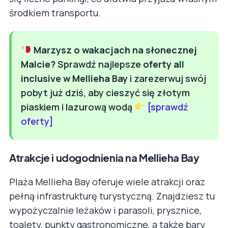
środkiem transportu.
Marzysz o wakacjach na słonecznej
Malcie?
Sprawdź najlepsze
oferty all
inclusive w Mellieha Bay
i zarezerwuj swój
pobyt już dziś, aby cieszyć się złotym
piaskiem i lazurową wodą
[sprawdź
oferty]
Atrakcje i udogodnienia na Mellieha Bay
Plaża Mellieha Bay oferuje wiele atrakcji oraz
pełną infrastrukturę turystyczną. Znajdziesz tu
wypożyczalnie leżaków i parasoli, prysznice,
toalety, punkty gastronomiczne, a także bary