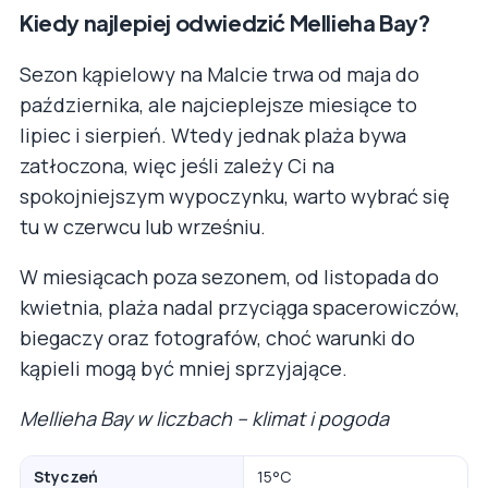
Kiedy najlepiej odwiedzić Mellieha Bay?
Sezon kąpielowy na Malcie trwa od maja do
października, ale najcieplejsze miesiące to
lipiec i sierpień. Wtedy jednak plaża bywa
zatłoczona, więc jeśli zależy Ci na
spokojniejszym wypoczynku, warto wybrać się
tu w czerwcu lub wrześniu.
W miesiącach poza sezonem, od listopada do
kwietnia, plaża nadal przyciąga spacerowiczów,
biegaczy oraz fotografów, choć warunki do
kąpieli mogą być mniej sprzyjające.
Mellieha Bay w liczbach – klimat i pogoda
Styczeń
15°C