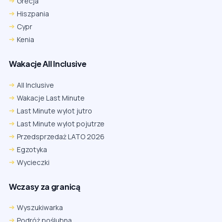
Grecja
Hiszpania
Cypr
Kenia
Wakacje All Inclusive
All Inclusive
Wakacje Last Minute
Last Minute wylot jutro
Last Minute wylot pojutrze
Przedsprzedaż LATO 2026
Egzotyka
Wycieczki
Wczasy za granicą
Wyszukiwarka
Podróż poślubna