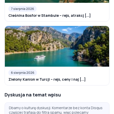
7 sierpnia 2026
Cieśnina Bosfor w Stambule – rejs, atrakcj [...]
6 sierpnia 2026
Zielony Kanion w Turcji – rejs, ceny i naj [...]
Dyskusja na temat wpisu
Dbamy o kulturę dyskusji. Komentarze bez konta Disqus
częściej trafiają do filtra spamu, więc polecamy