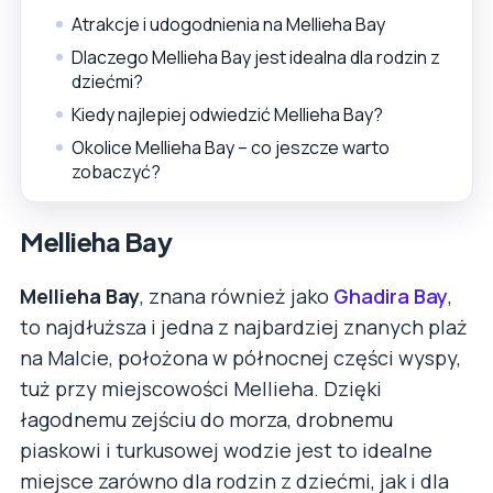
Atrakcje i udogodnienia na Mellieha Bay
Dlaczego Mellieha Bay jest idealna dla rodzin z
dziećmi?
Kiedy najlepiej odwiedzić Mellieha Bay?
Okolice Mellieha Bay – co jeszcze warto
zobaczyć?
Mellieha Bay
Mellieha Bay
, znana również jako
Ghadira Bay
,
to najdłuższa i jedna z najbardziej znanych plaż
na Malcie, położona w północnej części wyspy,
tuż przy miejscowości Mellieha. Dzięki
łagodnemu zejściu do morza, drobnemu
piaskowi i turkusowej wodzie jest to idealne
miejsce zarówno dla rodzin z dziećmi, jak i dla