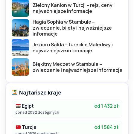
Zielony Kanion w Turcji – rejs, ceny i
najważniejsze informacje
Hagia Sophia w Stambule –
zwiedzanie, bilety i najważniejsze
informacje
Jezioro Salda – tureckie Malediwy i
najważniejsze informacje
Błękitny Meczet w Stambule –
zwiedzanie i najważniejsze informacje
Najtańsze kraje
Egipt
od 1 432 zł
ponad 2092 dostępnych
Turcja
od 1 584 zł
ponad 2576 dostępnych