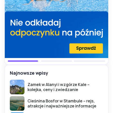
Najnowsze wpisy
Zamek w Alanyi i wzgórze Kale –
kolejka, ceny i zwiedzanie
Cieśnina Bosfor w Stambule – rejs,
atrakcje i najważniejsze informacje