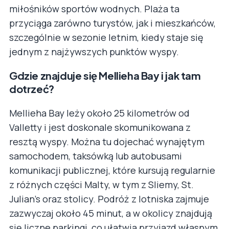
miłośników sportów wodnych. Plaża ta
przyciąga zarówno turystów, jak i mieszkańców,
szczególnie w sezonie letnim, kiedy staje się
jednym z najżywszych punktów wyspy.
Gdzie znajduje się Mellieha Bay i jak tam
dotrzeć?
Mellieha Bay leży około 25 kilometrów od
Valletty i jest doskonale skomunikowana z
resztą wyspy. Można tu dojechać wynajętym
samochodem, taksówką lub autobusami
komunikacji publicznej, które kursują regularnie
z różnych części Malty, w tym z Sliemy, St.
Julian’s oraz stolicy. Podróż z lotniska zajmuje
zazwyczaj około 45 minut, a w okolicy znajdują
się liczne parkingi, co ułatwia przyjazd własnym