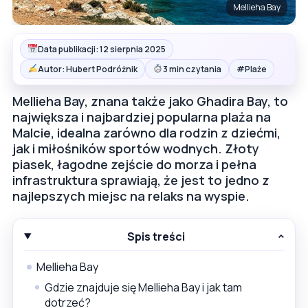
Mellieha Bay
Data publikacji: 12 sierpnia 2025
#
Autor: Hubert Podróżnik
3 min czytania
Plaże
Mellieha Bay, znana także jako Ghadira Bay, to
największa i najbardziej popularna plaża na
Malcie, idealna zarówno dla rodzin z dziećmi,
jak i miłośników sportów wodnych. Złoty
piasek, łagodne zejście do morza i pełna
infrastruktura sprawiają, że jest to jedno z
najlepszych miejsc na relaks na wyspie.
Spis treści
Mellieha Bay
Gdzie znajduje się Mellieha Bay i jak tam
dotrzeć?