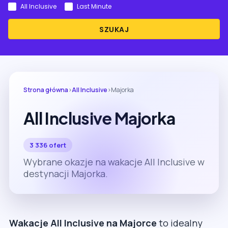
All Inclusive
Last Minute
SZUKAJ
Strona główna
›
All Inclusive
›
Majorka
All Inclusive Majorka
3 336 ofert
Wybrane okazje na wakacje All Inclusive w
destynacji Majorka.
Wakacje All Inclusive na Majorce
to idealny