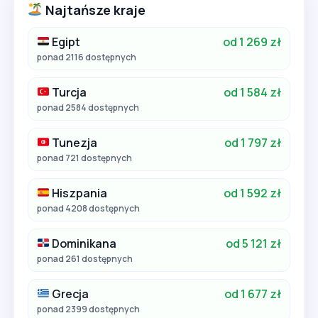
Najtańsze kraje
Egipt
od 1 269 zł
ponad 2116 dostępnych
Turcja
od 1 584 zł
ponad 2584 dostępnych
Tunezja
od 1 797 zł
ponad 721 dostępnych
Hiszpania
od 1 592 zł
ponad 4208 dostępnych
Dominikana
od 5 121 zł
ponad 261 dostępnych
Grecja
od 1 677 zł
ponad 2399 dostępnych