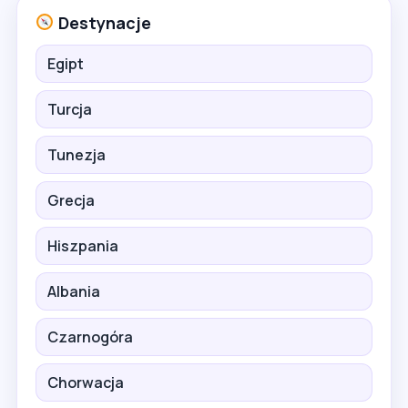
Destynacje
Egipt
Turcja
Tunezja
Grecja
Hiszpania
Albania
Czarnogóra
Chorwacja