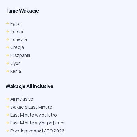
Tanie Wakacje
Egipt
Turcja
Tunezja
Grecja
Hiszpania
Cypr
Kenia
Wakacje All Inclusive
All Inclusive
Wakacje Last Minute
Last Minute wylot jutro
Last Minute wylot pojutrze
Przedsprzedaż LATO 2026