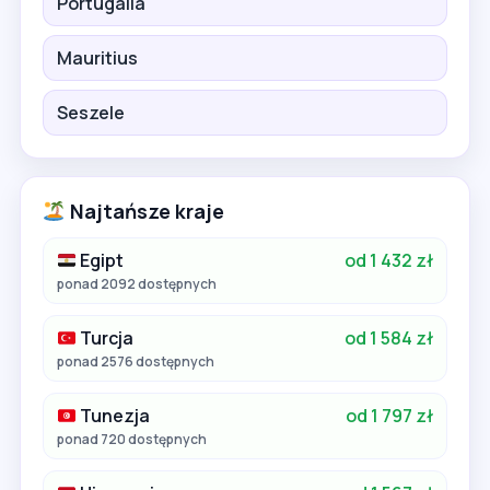
Portugalia
Mauritius
Seszele
Najtańsze kraje
Egipt
od 1 432 zł
ponad 2092 dostępnych
Turcja
od 1 584 zł
ponad 2576 dostępnych
Tunezja
od 1 797 zł
ponad 720 dostępnych