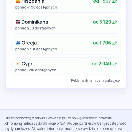
Hiszpania
od 1 567 zł
ponad 4198 dostępnych
Dominikana
od 5 129 zł
ponad 259 dostępnych
Grecja
od 1 706 zł
ponad 2391 dostępnych
Cypr
od 2 040 zł
ponad 1281 dostępnych
Reklama dynamiczna wakacje.pl
Treści pochodzą z serwisu Wakacje.pl. Stanowią własność prawnie
chronioną należącą do Wakacje.pl S.A. i/lub jej partnerów. Ceny i dostępność
są dynamiczne. Aktualne informacje możesz sprawdzić bezpośrednio na