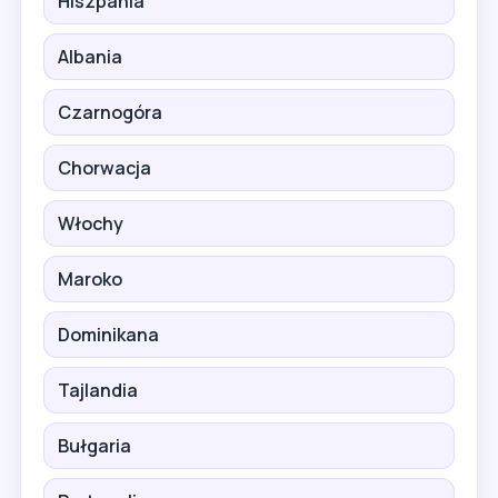
Hiszpania
Albania
Czarnogóra
Chorwacja
Włochy
Maroko
Dominikana
Tajlandia
Bułgaria