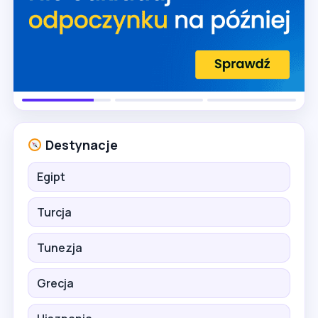
Destynacje
Egipt
Turcja
Tunezja
Grecja