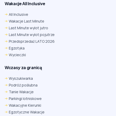
Wakacje All Inclusive
All Inclusive
Wakacje Last Minute
Last Minute wylot jutro
Last Minute wylot pojutrze
Przedsprzedaż LATO 2026
Egzotyka
Wycieczki
Wczasy za granicą
Wyszukiwarka
Podróż poślubna
Tanie Wakacje
Parkingi lotniskowe
Wakacyjne Kierunki
Egzotyczne Wakacje