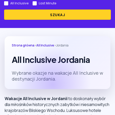
All Inclusive
Last Minute
SZUKAJ
Strona główna
›
All Inclusive
›
Jordania
All Inclusive Jordania
Wybrane okazje na wakacje All Inclusive w
destynacji Jordania.
Wakacje All Inclusive w Jordanii
to doskonały wybór
dla miłośników historycznych zabytków i niesamowitych
krajobrazów Bliskiego Wschodu. Luksusowe hotele