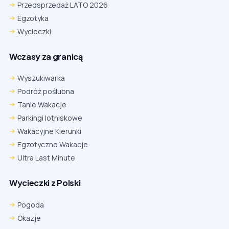
Przedsprzedaż LATO 2026
Egzotyka
Wycieczki
Wczasy za granicą
Wyszukiwarka
Podróż poślubna
Tanie Wakacje
Parkingi lotniskowe
Wakacyjne Kierunki
Egzotyczne Wakacje
Ultra Last Minute
Wycieczki z Polski
Pogoda
Okazje