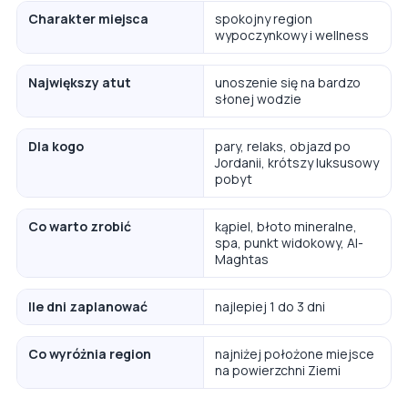
Charakter miejsca
spokojny region
wypoczynkowy i wellness
Największy atut
unoszenie się na bardzo
słonej wodzie
Dla kogo
pary, relaks, objazd po
Jordanii, krótszy luksusowy
pobyt
Co warto zrobić
kąpiel, błoto mineralne,
spa, punkt widokowy, Al-
Maghtas
Ile dni zaplanować
najlepiej 1 do 3 dni
Co wyróżnia region
najniżej położone miejsce
na powierzchni Ziemi