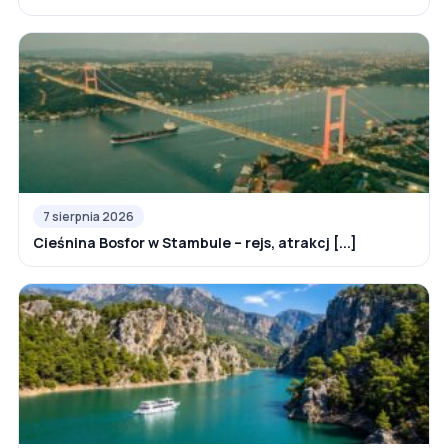
7 sierpnia 2026
Cieśnina Bosfor w Stambule – rejs, atrakcj [...]