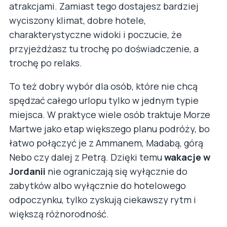
atrakcjami. Zamiast tego dostajesz bardziej
wyciszony klimat, dobre hotele,
charakterystyczne widoki i poczucie, że
przyjeżdżasz tu trochę po doświadczenie, a
trochę po relaks.
To też dobry wybór dla osób, które nie chcą
spędzać całego urlopu tylko w jednym typie
miejsca. W praktyce wiele osób traktuje Morze
Martwe jako etap większego planu podróży, bo
łatwo połączyć je z Ammanem, Madabą, górą
Nebo czy dalej z Petrą. Dzięki temu
wakacje w
Jordanii
nie ograniczają się wyłącznie do
zabytków albo wyłącznie do hotelowego
odpoczynku, tylko zyskują ciekawszy rytm i
większą różnorodność.