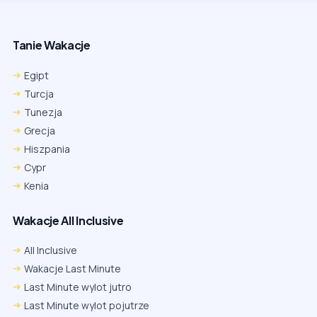
Tanie Wakacje
Egipt
Turcja
Tunezja
Grecja
Hiszpania
Cypr
Kenia
Wakacje All Inclusive
All Inclusive
Wakacje Last Minute
Last Minute wylot jutro
Last Minute wylot pojutrze