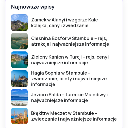
Najnowsze wpisy
Zamek w Alanyi i wzgórze Kale –
kolejka, ceny i zwiedzanie
Cieśnina Bosfor w Stambule – rejs,
atrakcje i najważniejsze informacje
Zielony Kanion w Turcji – rejs, ceny i
najważniejsze informacje
Hagia Sophia w Stambule –
zwiedzanie, bilety i najważniejsze
informacje
Jezioro Salda – tureckie Malediwy i
najważniejsze informacje
Błękitny Meczet w Stambule –
zwiedzanie i najważniejsze informacje