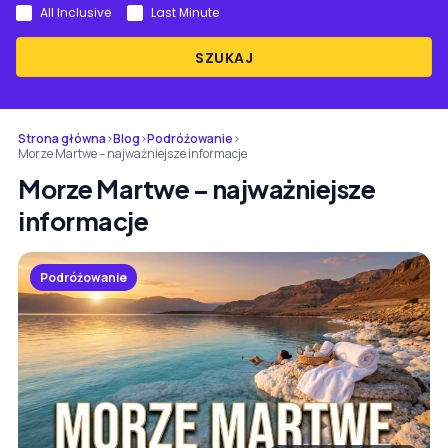
All Inclusive
Last Minute
SZUKAJ
Strona główna
›
Blog
›
Podróżowanie
›
Morze Martwe – najważniejsze informacje
Morze Martwe – najważniejsze
informacje
Podróżowanie