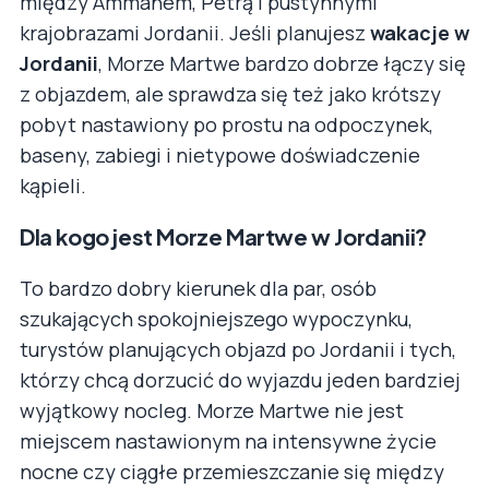
między Ammanem, Petrą i pustynnymi
krajobrazami Jordanii. Jeśli planujesz
wakacje w
Jordanii
, Morze Martwe bardzo dobrze łączy się
z objazdem, ale sprawdza się też jako krótszy
pobyt nastawiony po prostu na odpoczynek,
baseny, zabiegi i nietypowe doświadczenie
kąpieli.
Dla kogo jest Morze Martwe w Jordanii?
To bardzo dobry kierunek dla par, osób
szukających spokojniejszego wypoczynku,
turystów planujących objazd po Jordanii i tych,
którzy chcą dorzucić do wyjazdu jeden bardziej
wyjątkowy nocleg. Morze Martwe nie jest
miejscem nastawionym na intensywne życie
nocne czy ciągłe przemieszczanie się między