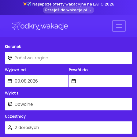
Najlepsze oferty wakacyjne na LATO 2026
Przejdź do wakacje.pl →
Menu
Kierunek
Wyjazd od
Powrót do
Wylot z
Uczestnicy