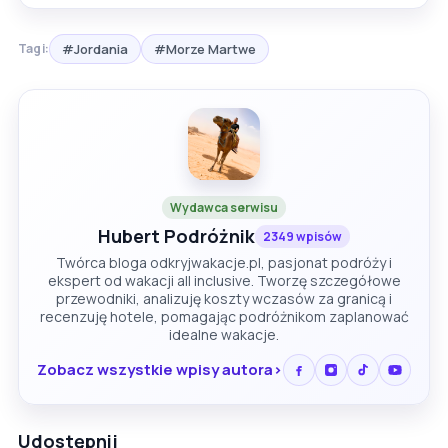
#Jordania
#Morze Martwe
Tagi:
Wydawca serwisu
Hubert Podróżnik
2349 wpisów
Twórca bloga odkryjwakacje.pl, pasjonat podróży i
ekspert od wakacji all inclusive. Tworzę szczegółowe
przewodniki, analizuję koszty wczasów za granicą i
recenzuję hotele, pomagając podróżnikom zaplanować
idealne wakacje.
Zobacz wszystkie wpisy autora
Udostępnij