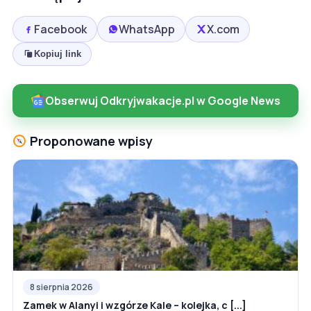
Facebook
WhatsApp
X.com
Kopiuj link
Obserwuj Odkryjwakacje.pl w Google News
Proponowane wpisy
8 sierpnia 2026
Zamek w Alanyi i wzgórze Kale – kolejka, c [...]