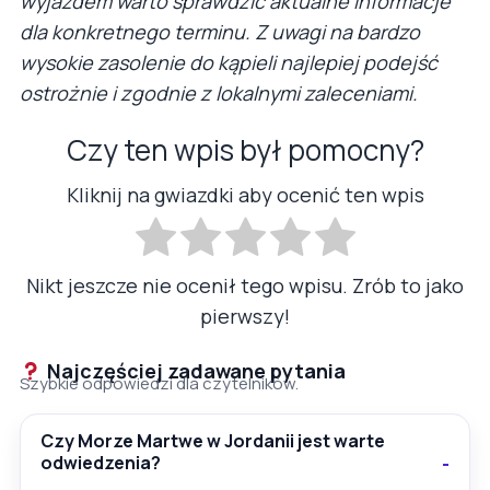
wyjazdem warto sprawdzić aktualne informacje
dla konkretnego terminu. Z uwagi na bardzo
wysokie zasolenie do kąpieli najlepiej podejść
ostrożnie i zgodnie z lokalnymi zaleceniami.
Czy ten wpis był pomocny?
Kliknij na gwiazdki aby ocenić ten wpis
Nikt jeszcze nie ocenił tego wpisu. Zrób to jako
pierwszy!
Najczęściej zadawane pytania
Szybkie odpowiedzi dla czytelników.
Czy Morze Martwe w Jordanii jest warte
odwiedzenia?