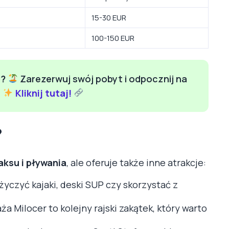
15-30 EUR
100-150 EUR
e?
Zarezerwuj swój pobyt i odpocznij na
!
Kliknij tutaj!
?
aksu i pływania
, ale oferuje także inne atrakcje:
yczyć kajaki, deski SUP czy skorzystać z
ża Milocer to kolejny rajski zakątek, który warto