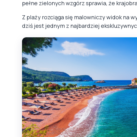
pełne zielonych wzgórz sprawia, że krajobra
Z plaży rozciąga się malowniczy widok na 
dziś jest jednym z najbardziej ekskluzywny