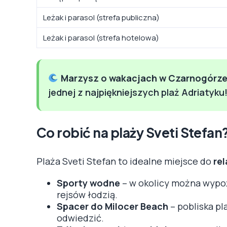
Leżak i parasol (strefa publiczna)
Leżak i parasol (strefa hotelowa)
Marzysz o wakacjach w Czarnogórz
jednej z najpiękniejszych plaż Adriatyku
Co robić na plaży Sveti Stefan
Plaża Sveti Stefan to idealne miejsce do
rel
Sporty wodne
– w okolicy można wypoż
rejsów łodzią.
Spacer do Milocer Beach
– pobliska pla
odwiedzić.