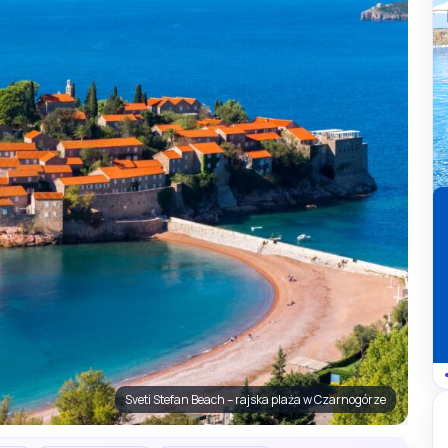
Sveti Stefan Beach – rajska plaża w Czarnogórze