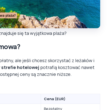
znajduje się ta wyjątkowa plaża?
armowa?
łatny, ale jeśli chcesz skorzystać z leżaków i
 strefie hotelowej
potrafią kosztować nawet
dostępnej ceny są znacznie niższe.
Cena (EUR)
Bezpłatny