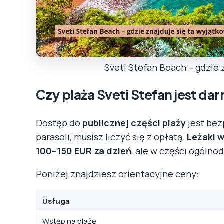
Sveti Stefan Beach – gdzie 
Czy plaża Sveti Stefan jest d
Dostęp do
publicznej części plaży
jest bezp
parasoli, musisz liczyć się z opłatą.
Leżaki w
100–150 EUR za dzień
, ale w części ogólno
Poniżej znajdziesz orientacyjne ceny:
Usługa
Wstęp na plażę