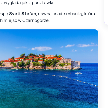
z wygląda jak z pocztówki.
wyspę
Sveti Stefan
, dawną osadę rybacką, która
ch miejsc w Czarnogórze.