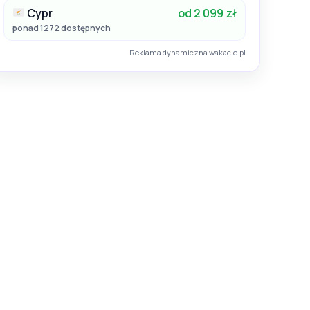
Cypr
od 2 099 zł
ponad 1272 dostępnych
Reklama dynamiczna wakacje.pl