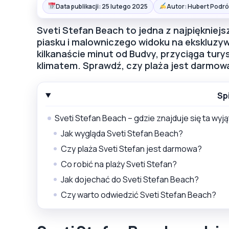
Data publikacji: 25 lutego 2025
Autor: Hubert Podró
Sveti Stefan Beach to jedna z najpięknie
piasku i malowniczego widoku na ekskluzy
kilkanaście minut od Budvy, przyciąga tur
klimatem. Sprawdź, czy plaża jest darmowa, 
Sp
Sveti Stefan Beach – gdzie znajduje się ta wyj
Jak wygląda Sveti Stefan Beach?
Czy plaża Sveti Stefan jest darmowa?
Co robić na plaży Sveti Stefan?
Jak dojechać do Sveti Stefan Beach?
Czy warto odwiedzić Sveti Stefan Beach?