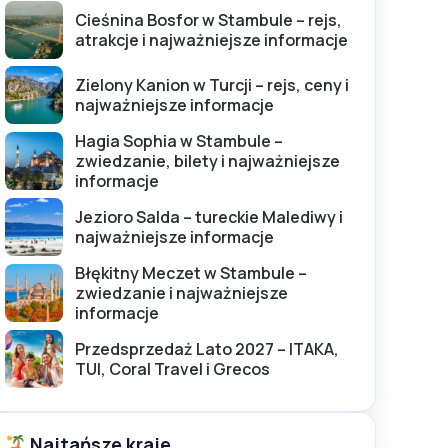
Cieśnina Bosfor w Stambule – rejs,
atrakcje i najważniejsze informacje
Zielony Kanion w Turcji – rejs, ceny i
najważniejsze informacje
Hagia Sophia w Stambule –
zwiedzanie, bilety i najważniejsze
informacje
Jezioro Salda – tureckie Malediwy i
najważniejsze informacje
Błękitny Meczet w Stambule –
zwiedzanie i najważniejsze
informacje
Przedsprzedaż Lato 2027 – ITAKA,
TUI, Coral Travel i Grecos
Najtańsze kraje