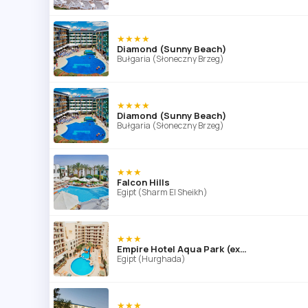
★★★★
Diamond (Sunny Beach)
Bułgaria (Słoneczny Brzeg)
★★★★
Diamond (Sunny Beach)
Bułgaria (Słoneczny Brzeg)
★★★
Falcon Hills
Egipt (Sharm El Sheikh)
★★★
Empire Hotel Aqua Park (ex. Triton Empire Hotel Hurghada)
Egipt (Hurghada)
★★★