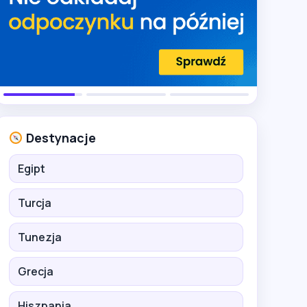
Destynacje
Egipt
Turcja
Tunezja
Grecja
Hiszpania