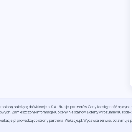
ronioną należącą do Wakacje.pl S.A. i/lub jej partnerów. Ceny i dostępność są dy
sowych. Zamieszczone informacje lub ceny nie stanowią oferty w rozumieniu Kodek
jwakacje.pl prowadzą do strony partnera: Wakacje.pl. Wydawca serwisu otrzymuje p