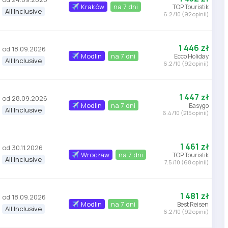
Kraków
na 7 dni
TOP Touristik
All Inclusive
6.2 /10 (92 opinii)
1 446 zł
od 18.09.2026
Modlin
na 7 dni
Ecco Holiday
All Inclusive
6.2 /10 (92 opinii)
1 447 zł
od 28.09.2026
Modlin
na 7 dni
Easygo
All Inclusive
6.4 /10 (215 opinii)
1 461 zł
od 30.11.2026
Wrocław
na 7 dni
TOP Touristik
All Inclusive
7.5 /10 (68 opinii)
1 481 zł
od 18.09.2026
Modlin
na 7 dni
Best Reisen
All Inclusive
6.2 /10 (92 opinii)