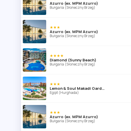
Azurro (ex. MPM Azurro)
Bułgaria (Słoneczny Brzeg)
★★★
Azurro (ex. MPM Azurro)
Bułgaria (Słoneczny Brzeg)
★★★★
Diamond (Sunny Beach)
Bułgaria (Słoneczny Brzeg)
★★★
Lemon & Soul Makadi Garden (ex Labranda Garden Makadi)
Egipt (Hurghada)
★★★
Azurro (ex. MPM Azurro)
Bułgaria (Słoneczny Brzeg)