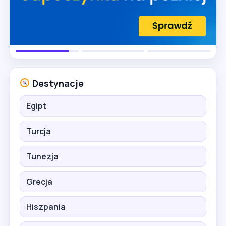
Destynacje
Egipt
Turcja
Tunezja
Grecja
Hiszpania