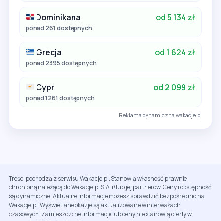
Dominikana
od 5 134 zł
ponad 261 dostępnych
Grecja
od 1 624 zł
ponad 2395 dostępnych
Cypr
od 2 099 zł
ponad 1261 dostępnych
Reklama dynamiczna wakacje.pl
Treści pochodzą z serwisu Wakacje.pl. Stanowią własność prawnie
chronioną należącą do Wakacje.pl S.A. i/lub jej partnerów. Ceny i dostępność
są dynamiczne. Aktualne informacje możesz sprawdzić bezpośrednio na
Wakacje.pl. Wyświetlane okazje są aktualizowane w interwałach
czasowych. Zamieszczone informacje lub ceny nie stanowią oferty w