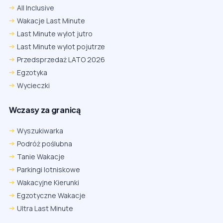
All Inclusive
Wakacje Last Minute
Last Minute wylot jutro
Last Minute wylot pojutrze
Przedsprzedaż LATO 2026
Egzotyka
Wycieczki
Wczasy za granicą
Wyszukiwarka
Podróż poślubna
Tanie Wakacje
Parkingi lotniskowe
Wakacyjne Kierunki
Egzotyczne Wakacje
Ultra Last Minute