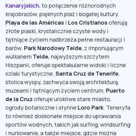
Kanaryjskich
, to połączenie różnorodnych
krajobrazów, pięknych plaż i bogatej kultury.
Playa de las Américas
i
Los Cristianos
oferują
złote piaski, krystalicznie czyste wody i
tętniące życiem nadbrzeża pełne restauracji i
barów.
Park Narodowy Teide
, z imponującym
wulkanem
Teide
, najwyższym szczytem
Hiszpanii, oferuje spektakularne widoki i liczne
szlaki turystyczne.
Santa Cruz de Tenerife
,
stolica wyspy, zachwyca swoją architekturą,
muzeami i tętniącym życiem centrum.
Puerto
de la Cruz
oferuje urokliwe stare miasto,
ogrody botaniczne i słynne
Loro Park
. Teneryfa
to również doskonałe miejsce do uprawiania
sportów wodnych, takich jak surfing, windsurfing
i nurkowanie, a także miejsce, gdzie można