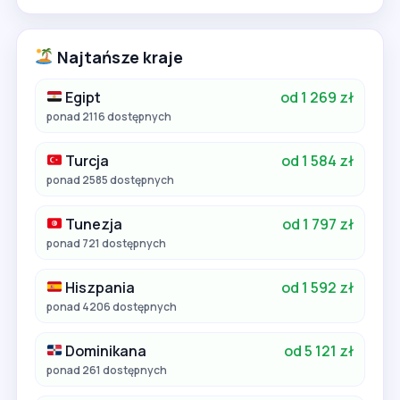
Najtańsze kraje
Egipt
od 1 269 zł
ponad 2116 dostępnych
Turcja
od 1 584 zł
ponad 2585 dostępnych
Tunezja
od 1 797 zł
ponad 721 dostępnych
Hiszpania
od 1 592 zł
ponad 4206 dostępnych
Dominikana
od 5 121 zł
ponad 261 dostępnych