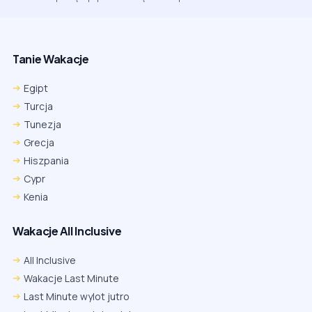
Tanie Wakacje
Egipt
Turcja
Tunezja
Grecja
Hiszpania
Cypr
Kenia
Wakacje All Inclusive
All Inclusive
Wakacje Last Minute
Last Minute wylot jutro