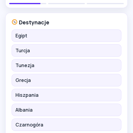
Destynacje
Egipt
Turcja
Tunezja
Grecja
Hiszpania
Albania
Czarnogóra