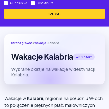
All Inclusive
Last Minute
SZUKAJ
Strona główna
›
Wakacje
›
Kalabria
Wakacje Kalabria
400 ofert
Wybrane okazje na wakacje w destynacji
Kalabria.
Wakacje w
Kalabrii
, regionie na południu Włoch,
to połączenie pięknych plaż, malowniczych