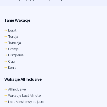
Tanie Wakacje
Egipt
Turcja
Tunezja
Grecja
Hiszpania
Cypr
Kenia
Wakacje All Inclusive
All Inclusive
Wakacje Last Minute
Last Minute wylot jutro