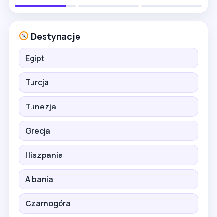
Destynacje
Egipt
Turcja
Tunezja
Grecja
Hiszpania
Albania
Czarnogóra