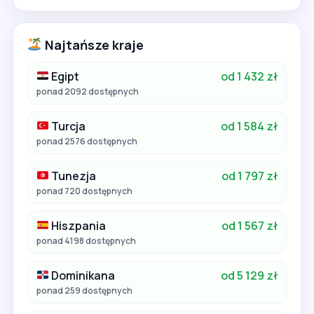
Najtańsze kraje
Egipt
od 1 432 zł
ponad 2092 dostępnych
Turcja
od 1 584 zł
ponad 2576 dostępnych
Tunezja
od 1 797 zł
ponad 720 dostępnych
Hiszpania
od 1 567 zł
ponad 4198 dostępnych
Dominikana
od 5 129 zł
ponad 259 dostępnych