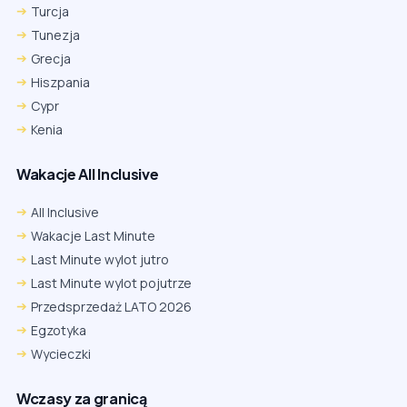
Turcja
Tunezja
Grecja
Hiszpania
Cypr
Kenia
Wakacje All Inclusive
All Inclusive
Wakacje Last Minute
Last Minute wylot jutro
Last Minute wylot pojutrze
Przedsprzedaż LATO 2026
Egzotyka
Wycieczki
Wczasy za granicą