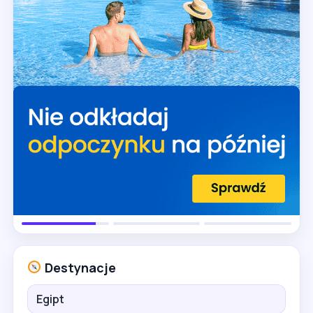
Destynacje
Egipt