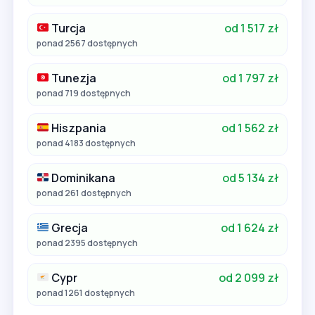
Turcja
od 1 517 zł
ponad 2567 dostępnych
Tunezja
od 1 797 zł
ponad 719 dostępnych
Hiszpania
od 1 562 zł
ponad 4183 dostępnych
Dominikana
od 5 134 zł
ponad 261 dostępnych
Grecja
od 1 624 zł
ponad 2395 dostępnych
Cypr
od 2 099 zł
ponad 1261 dostępnych