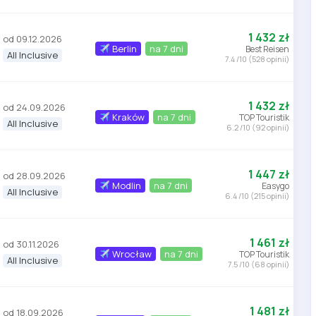
1 432 zł
od 09.12.2026
Berlin
na 7 dni
Best Reisen
All Inclusive
7.4 /10 (528 opinii)
1 432 zł
od 24.09.2026
Kraków
na 7 dni
TOP Touristik
All Inclusive
6.2 /10 (92 opinii)
1 447 zł
od 28.09.2026
Modlin
na 7 dni
Easygo
All Inclusive
6.4 /10 (215 opinii)
1 461 zł
od 30.11.2026
Wrocław
na 7 dni
TOP Touristik
All Inclusive
7.5 /10 (68 opinii)
1 481 zł
od 18.09.2026