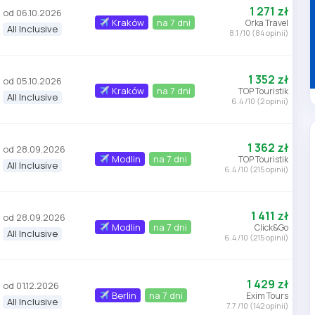
1 271 zł
od 06.10.2026
Kraków
na 7 dni
Orka Travel
All Inclusive
8.1 /10 (84 opinii)
1 352 zł
od 05.10.2026
Kraków
na 7 dni
TOP Touristik
All Inclusive
6.4 /10 (2 opinii)
1 362 zł
od 28.09.2026
Modlin
na 7 dni
TOP Touristik
All Inclusive
6.4 /10 (215 opinii)
1 411 zł
od 28.09.2026
Modlin
na 7 dni
Click&Go
All Inclusive
6.4 /10 (215 opinii)
1 429 zł
od 01.12.2026
Berlin
na 7 dni
Exim Tours
All Inclusive
7.7 /10 (142 opinii)