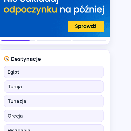
Destynacje
Egipt
Turcja
Tunezja
Grecja
Hiszpania