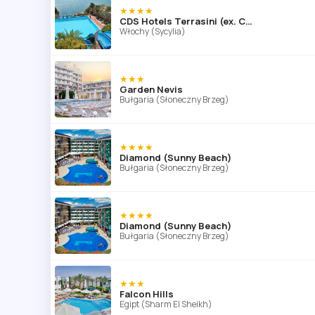
★★★★
CDS Hotels Terrasini (ex. Citta del Mare)
Włochy (Sycylia)
★★★
Garden Nevis
Bułgaria (Słoneczny Brzeg)
★★★★
Diamond (Sunny Beach)
Bułgaria (Słoneczny Brzeg)
★★★★
Diamond (Sunny Beach)
Bułgaria (Słoneczny Brzeg)
★★★
Falcon Hills
Egipt (Sharm El Sheikh)