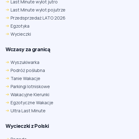
Last Minute wylot jutro
Last Minute wylot pojutrze
Przedsprzedaż LATO 2026
Egzotyka
Wycieczki
Wczasy za granicą
Wyszukiwarka
Podróż poślubna
Tanie Wakacje
Parkingi lotniskowe
Wakacyjne Kierunki
Egzotyczne Wakacje
Ultra Last Minute
Wycieczki z Polski
Chrome
Safari iOS
Safari macOS
Edge