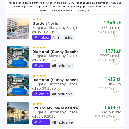
Treści pochodzą od partnera serwisu: Wakacje.pl. Ceny i dostępność są dynamiczne. Aktualne
informacje możesz sprawdzić bezpośrednio na Wakacje.pl. Wyświetlane okazje są
aktualizowane w interwałach czasowych.
★★★
1 348 zł
Garden Nevis
Bułgaria (Słoneczny Brzeg)
TOP Touristik
od 05.10.2026
6.4 /10 (2 opinii)
7 dni
All Inclusive
Kraków
★★★★
1 371 zł
Diamond (Sunny Beach)
Bułgaria (Słoneczny Brzeg)
TOP Touristik
od 28.09.2026
6.4 /10 (215 opinii)
7 dni
All Inclusive
Modlin
★★★★
1 415 zł
Diamond (Sunny Beach)
Bułgaria (Słoneczny Brzeg)
Click&Go
od 28.09.2026
6.4 /10 (215 opinii)
7 dni
All Inclusive
Modlin
★★★
1 419 zł
Azurro (ex. MPM Azurro)
Bułgaria (Słoneczny Brzeg)
TOP Touristik
od 23.09.2026
6.2 /10 (92 opinii)
7 dni
All Inclusive
Modlin