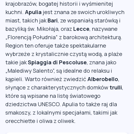
krajobrazów, bogatej historii i wyśmienitej
kuchni.
Apulia
jest znana ze swoich urokliwych
miast, takich jak
Bari
, ze wspaniałą starówką i
bazyliką św. Mikołaja, oraz
Lecce
, nazywane
„Florencją Południa” z barokową architekturą.
Region ten oferuje także spektakularne
wybrzeże z krystalicznie czystą wodą, a plaże
takie jak
Spiaggia di Pescoluse
, znana jako
„Malediwy Salento”, są idealne do relaksu i
kąpieli. Warto również zwiedzić
Alberobello
,
słynące z charakterystycznych domków
trulli
,
które są wpisane na listę światowego
dziedzictwa UNESCO. Apulia to także raj dla
smakoszy, z lokalnymi specjałami, takimi jak
orecchiette i oliwa z oliwek.