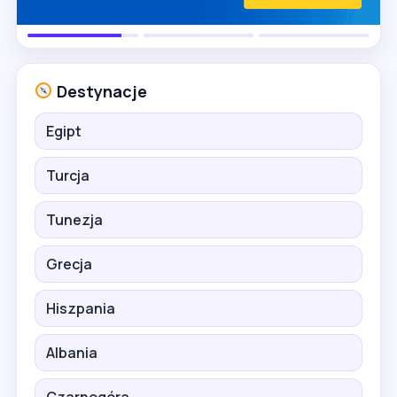
Destynacje
Egipt
Turcja
Tunezja
Grecja
Hiszpania
Albania
Czarnogóra