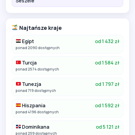
Seszele
Najtańsze kraje
Egipt
od 1 432 zł
ponad 2090 dostępnych
Turcja
od 1 584 zł
ponad 2574 dostępnych
Tunezja
od 1 797 zł
ponad 719 dostępnych
Hiszpania
od 1 592 zł
ponad 4196 dostępnych
Dominikana
od 5 121 zł
ponad 259 dostępnych