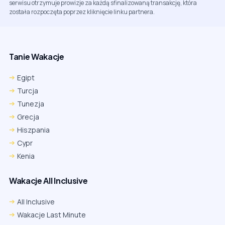
serwisu otrzymuje prowizje za każdą sfinalizowaną transakcję, która
została rozpoczęta poprzez kliknięcie linku partnera.
Tanie Wakacje
Egipt
Turcja
Tunezja
Grecja
Hiszpania
Cypr
Kenia
Wakacje All Inclusive
All Inclusive
Wakacje Last Minute