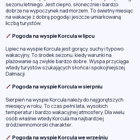
sezonu letniego. Jest ciepło, słonecznie i bardzo
dobrze na wypoczynek nad morzem. To świetny miesiąc
na wakacje z dobrą pogodą i jeszcze umiarkowaną
liczbą turystów.
Pogoda na wyspie Korcula w lipcu
Lipiec na wyspie Korcula jest gorący, suchy i typowo
wakacyjny. To środek sezonu, kiedy warunki na
plażowanie są zwykle bardzo dobre. Wyspa przyciąga
wtedy turystów szukających słońca i spokojniejszej
Dalmacji.
Pogoda na wyspie Korcula w sierpniu
Sierpień na wyspie Korcula należy do najgorętszych
miesięcy w roku. To czas pełni lata, wysokich
temperatur i bardzo wakacyjnej atmosfery. Dla wielu
osób właśnie wtedy Korcula ma najbardziej
śródziemnomorski charakter.
Pogoda na wyspie Korcula we wrześniu