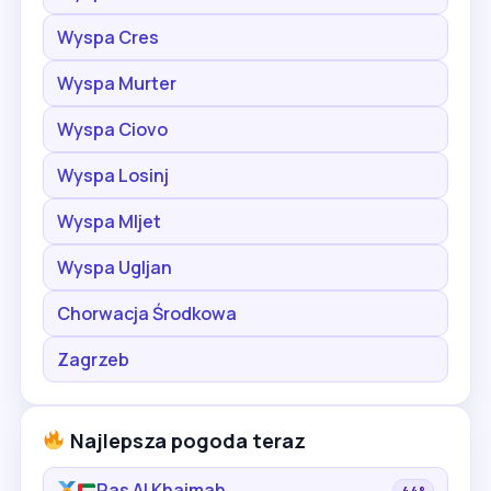
Wyspa Cres
Wyspa Murter
Wyspa Ciovo
Wyspa Losinj
Wyspa Mljet
Wyspa Ugljan
Chorwacja Środkowa
Zagrzeb
Najlepsza pogoda teraz
Ras Al Khaimah
44°