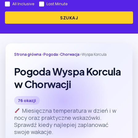
All Inclusive
Last Minute
SZUKAJ
Strona główna
›
Pogoda
›
Chorwacja
›
Wyspa Korcula
Pogoda Wyspa Korcula
w Chorwacji
76 okazji
Miesięczna temperatura w dzień i w
nocy oraz praktyczne wskazówki.
Sprawdź kiedy najlepiej zaplanować
swoje wakacje.