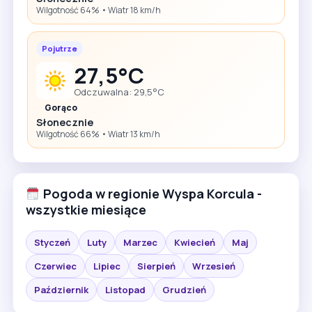
Wilgotność 64% • Wiatr 18 km/h
Pojutrze
27,5°C
Odczuwalna: 29,5°C
Gorąco
Słonecznie
Wilgotność 66% • Wiatr 13 km/h
Pogoda w regionie Wyspa Korcula -
wszystkie miesiące
Styczeń
Luty
Marzec
Kwiecień
Maj
Czerwiec
Lipiec
Sierpień
Wrzesień
Październik
Listopad
Grudzień