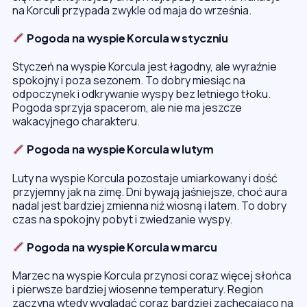
na Korculi przypada zwykle od maja do września.
Pogoda na wyspie Korcula w styczniu
Styczeń na wyspie Korcula jest łagodny, ale wyraźnie
spokojny i poza sezonem. To dobry miesiąc na
odpoczynek i odkrywanie wyspy bez letniego tłoku.
Pogoda sprzyja spacerom, ale nie ma jeszcze
wakacyjnego charakteru.
Pogoda na wyspie Korcula w lutym
Luty na wyspie Korcula pozostaje umiarkowany i dość
przyjemny jak na zimę. Dni bywają jaśniejsze, choć aura
nadal jest bardziej zmienna niż wiosną i latem. To dobry
czas na spokojny pobyt i zwiedzanie wyspy.
Pogoda na wyspie Korcula w marcu
Marzec na wyspie Korcula przynosi coraz więcej słońca
i pierwsze bardziej wiosenne temperatury. Region
zaczyna wtedy wyglądać coraz bardziej zachęcająco na