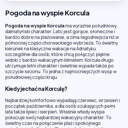
Pogoda na wyspie Korcula
Pogoda na wyspie Korcula
ma wyraźnie południowy,
dalmatyński charakter. Lato jest gorące, słoneczne i
bardzo dobre na plażowanie, a zima łagodniejsza niż w
północnej części chorwackiego wybrzeża. To świetny
kierunek na klasyczne wakacje na Adriatyku,
szczególnie dla osób, które chcą połączyć piękne
widoki z bardzo wakacyjnym klimatem. Korcula długo
utrzymuje letni charakter i świetnie wypada także po
szczycie sezonu. To jedna z najmocniejszych wysp w
południowej części kraju.
Kiedy jechać na Korculę?
Najbardziej komfortowo wypadają czerwiec, wrzesień i
początek października, a dla osób szukających pełni
lata także lipiec i sierpień. Właśnie wtedy wyspa
pokazuje swój najbardziej wakacyjny charakter. To
świetny czas na połączenie plaż i spokojnego