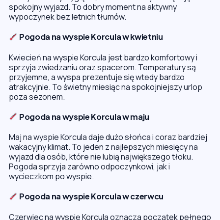
spokojny wyjazd. To dobry moment na aktywny
wypoczynek bez letnich tłumów.
Pogoda na wyspie Korcula w kwietniu
Kwiecień na wyspie Korcula jest bardzo komfortowy i
sprzyja zwiedzaniu oraz spacerom. Temperatury są
przyjemne, a wyspa prezentuje się wtedy bardzo
atrakcyjnie. To świetny miesiąc na spokojniejszy urlop
poza sezonem.
Pogoda na wyspie Korcula w maju
Maj na wyspie Korcula daje dużo słońca i coraz bardziej
wakacyjny klimat. To jeden z najlepszych miesięcy na
wyjazd dla osób, które nie lubią największego tłoku.
Pogoda sprzyja zarówno odpoczynkowi, jak i
wycieczkom po wyspie.
Pogoda na wyspie Korcula w czerwcu
Czerwiec na wyspie Korcula oznacza początek pełnego