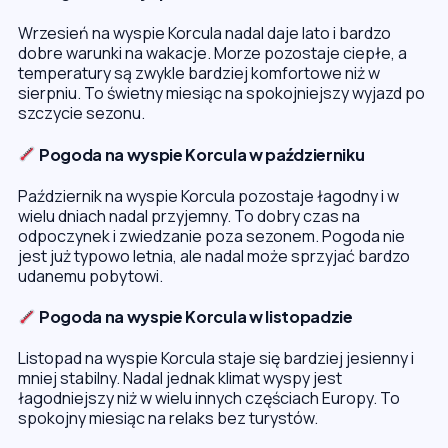
Wrzesień na wyspie Korcula nadal daje lato i bardzo
dobre warunki na wakacje. Morze pozostaje ciepłe, a
temperatury są zwykle bardziej komfortowe niż w
sierpniu. To świetny miesiąc na spokojniejszy wyjazd po
szczycie sezonu.
Pogoda na wyspie Korcula w październiku
Październik na wyspie Korcula pozostaje łagodny i w
wielu dniach nadal przyjemny. To dobry czas na
odpoczynek i zwiedzanie poza sezonem. Pogoda nie
jest już typowo letnia, ale nadal może sprzyjać bardzo
udanemu pobytowi.
Pogoda na wyspie Korcula w listopadzie
Listopad na wyspie Korcula staje się bardziej jesienny i
mniej stabilny. Nadal jednak klimat wyspy jest
łagodniejszy niż w wielu innych częściach Europy. To
spokojny miesiąc na relaks bez turystów.