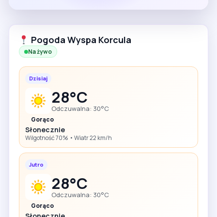
Pogoda Wyspa Korcula
Na żywo
Dzisiaj
28°C
Odczuwalna: 30°C
Gorąco
Słonecznie
Wilgotność 70% • Wiatr 22 km/h
Jutro
28°C
Odczuwalna: 30°C
Gorąco
Słonecznie