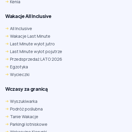
Kenia
Wakacje All Inclusive
All Inclusive
Wakacje Last Minute
Last Minute wylot jutro
Last Minute wylot pojutrze
Przedsprzedaż LATO 2026
Egzotyka
Wycieczki
Wczasy za granicą
Wyszukiwarka
Podróż poślubna
Tanie Wakacje
Parkingi lotniskowe
Wakacyjne Kierunki