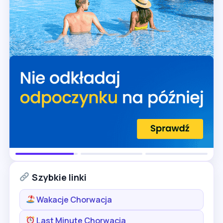
Szybkie linki
Wakacje Chorwacja
Last Minute Chorwacja