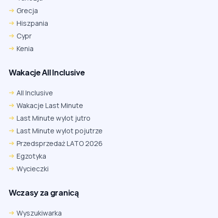
Grecja
Hiszpania
Cypr
Kenia
Wakacje All Inclusive
All Inclusive
Wakacje Last Minute
Last Minute wylot jutro
Last Minute wylot pojutrze
Przedsprzedaż LATO 2026
Egzotyka
Wycieczki
Wczasy za granicą
Wyszukiwarka