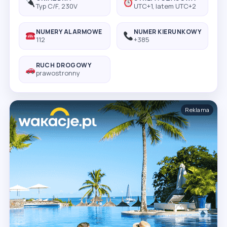
Typ C/F, 230V
UTC+1, latem UTC+2
NUMERY ALARMOWE
NUMER KIERUNKOWY
112
+385
RUCH DROGOWY
prawostronny
Reklama