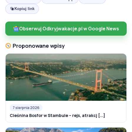
Kopiuj link
Obserwuj Odkryjwakacje.pl w Google News
Proponowane wpisy
7 sierpnia 2026
Cieśnina Bosfor w Stambule – rejs, atrakcj [...]