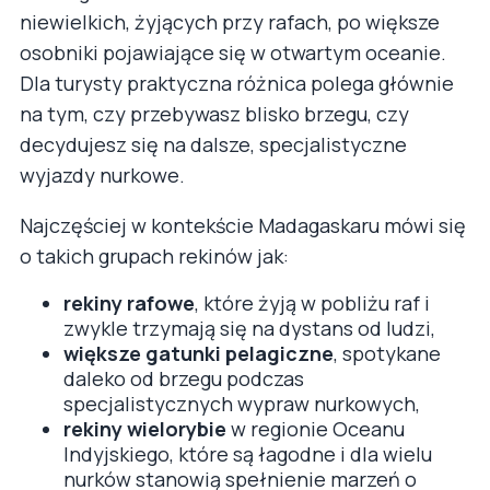
niewielkich, żyjących przy rafach, po większe
osobniki pojawiające się w otwartym oceanie.
Dla turysty praktyczna różnica polega głównie
na tym, czy przebywasz blisko brzegu, czy
decydujesz się na dalsze, specjalistyczne
wyjazdy nurkowe.
Najczęściej w kontekście Madagaskaru mówi się
o takich grupach rekinów jak:
rekiny rafowe
, które żyją w pobliżu raf i
zwykle trzymają się na dystans od ludzi,
większe gatunki pelagiczne
, spotykane
daleko od brzegu podczas
specjalistycznych wypraw nurkowych,
rekiny wielorybie
w regionie Oceanu
Indyjskiego, które są łagodne i dla wielu
nurków stanowią spełnienie marzeń o