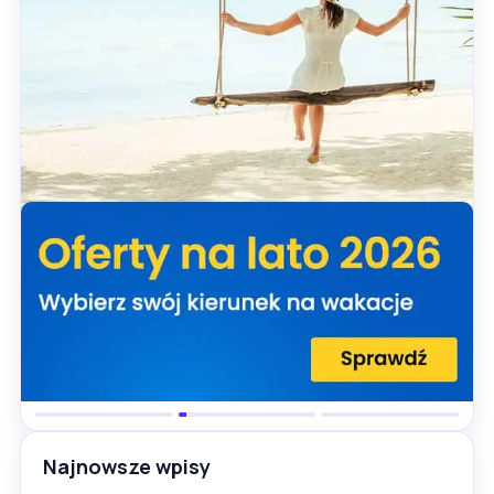
Najnowsze wpisy