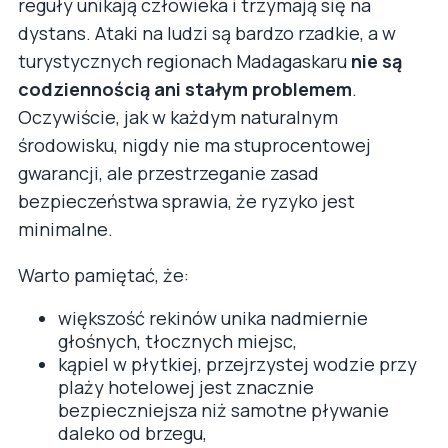
reguły unikają człowieka i trzymają się na
dystans. Ataki na ludzi są bardzo rzadkie, a w
turystycznych regionach Madagaskaru
nie są
codziennością ani stałym problemem
.
Oczywiście, jak w każdym naturalnym
środowisku, nigdy nie ma stuprocentowej
gwarancji, ale przestrzeganie zasad
bezpieczeństwa sprawia, że ryzyko jest
minimalne.
Warto pamiętać, że:
większość rekinów unika nadmiernie
głośnych, tłocznych miejsc,
kąpiel w płytkiej, przejrzystej wodzie przy
plaży hotelowej jest znacznie
bezpieczniejsza niż samotne pływanie
daleko od brzegu,