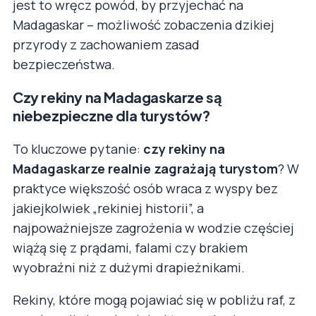
jest to wręcz powód, by przyjechać na
Madagaskar – możliwość zobaczenia dzikiej
przyrody z zachowaniem zasad
bezpieczeństwa.
Czy rekiny na Madagaskarze są
niebezpieczne dla turystów?
To kluczowe pytanie:
czy rekiny na
Madagaskarze realnie zagrażają turystom
? W
praktyce większość osób wraca z wyspy bez
jakiejkolwiek „rekiniej historii”, a
najpoważniejsze zagrożenia w wodzie częściej
wiążą się z prądami, falami czy brakiem
wyobraźni niż z dużymi drapieżnikami.
Rekiny, które mogą pojawiać się w pobliżu raf, z