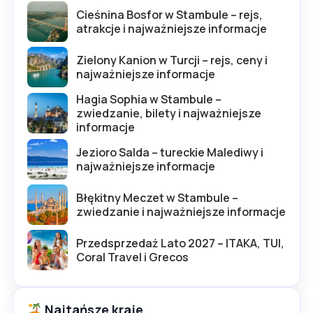
Cieśnina Bosfor w Stambule – rejs,
atrakcje i najważniejsze informacje
Zielony Kanion w Turcji – rejs, ceny i
najważniejsze informacje
Hagia Sophia w Stambule –
zwiedzanie, bilety i najważniejsze
informacje
Jezioro Salda – tureckie Malediwy i
najważniejsze informacje
Błękitny Meczet w Stambule –
zwiedzanie i najważniejsze informacje
Przedsprzedaż Lato 2027 – ITAKA, TUI,
Coral Travel i Grecos
Najtańsze kraje