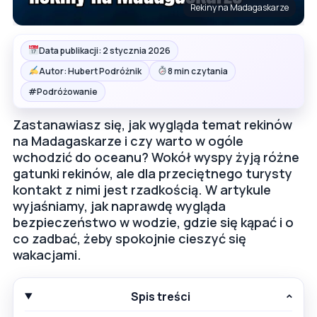
Rekiny na Madagaskarze
Data publikacji: 2 stycznia 2026
Autor: Hubert Podróżnik
8 min czytania
#
Podróżowanie
Zastanawiasz się, jak wygląda temat rekinów
na Madagaskarze i czy warto w ogóle
wchodzić do oceanu? Wokół wyspy żyją różne
gatunki rekinów, ale dla przeciętnego turysty
kontakt z nimi jest rzadkością. W artykule
wyjaśniamy, jak naprawdę wygląda
bezpieczeństwo w wodzie, gdzie się kąpać i o
co zadbać, żeby spokojnie cieszyć się
wakacjami.
Spis treści