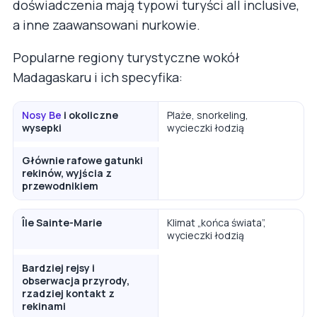
doświadczenia mają typowi turyści all inclusive,
a inne zaawansowani nurkowie.
Popularne regiony turystyczne wokół
Madagaskaru i ich specyfika:
Nosy Be
i okoliczne
Plaże, snorkeling,
wysepki
wycieczki łodzią
Głównie rafowe gatunki
rekinów, wyjścia z
przewodnikiem
Île Sainte-Marie
Klimat „końca świata”,
wycieczki łodzią
Bardziej rejsy i
obserwacja przyrody,
rzadziej kontakt z
rekinami