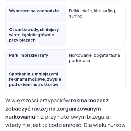
Wybrzeże na zachodzie
Dzikie plaże, kitesurfing,
surfing
Otwarte wody, silniejszy
wiatr, kąpiele głównie
przy plażach
Parki morskie i rafy
Nurkowanie, bogata fauna
podwodna
Spotkania z mniejszymi
rekinami możliwe, zwykle
pod okiem instruktorów
W większości przypadków
rekina możesz
zobaczyć raczej na zorganizowanym
nurkowaniu
niż przy hotelowym brzegu, a i
wtedy nie jest to codzienność. Dla wielu nurków