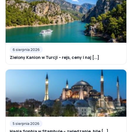
6 sierpnia 2026
Zielony Kanion w Turcji – rejs, ceny i naj [...]
5 sierpnia 2026
Hagia Sophia w Stambule – zwiedzanie, bile [...]