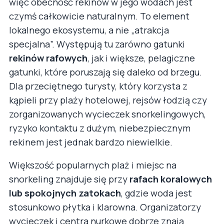
więc obecność rekinów w jego wodach jest
czymś całkowicie naturalnym. To element
lokalnego ekosystemu, a nie „atrakcja
specjalna”. Występują tu zarówno gatunki
rekinów rafowych
, jak i większe, pelagiczne
gatunki, które poruszają się daleko od brzegu.
Dla przeciętnego turysty, który korzysta z
kąpieli przy plaży hotelowej, rejsów łodzią czy
zorganizowanych wycieczek snorkelingowych,
ryzyko kontaktu z dużym, niebezpiecznym
rekinem jest jednak bardzo niewielkie.
Większość popularnych plaż i miejsc na
snorkeling znajduje się przy
rafach koralowych
lub spokojnych zatokach
, gdzie woda jest
stosunkowo płytka i klarowna. Organizatorzy
wycieczek i centra nurkowe dobrze znają