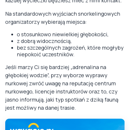
każdej wycieczki będziesz mieć z nimi kontakt.
Na standardowych wyjściach snorkelingowych
organizatorzy wybierają miejsca:
o stosunkowo niewielkiej głębokości,
z dobrą widocznością,
bez szczególnych zagrożeń, które mogłyby
niepokoić uczestników.
Jeśli marzy Ci się bardziej „adrenalina na
głębokiej wodzie”, przy wyborze wyprawy
nurkowej zwróć uwagę na reputację centrum
nurkowego, licencje instruktorów oraz to, czy
jasno informują, jaki typ spotkań z dziką fauną
jest możliwy na danej trasie.