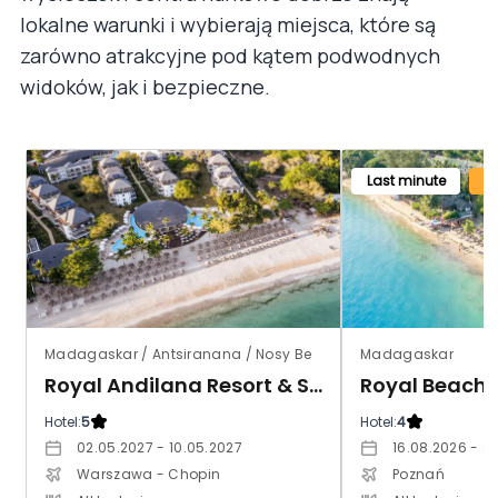
lokalne warunki i wybierają miejsca, które są
zarówno atrakcyjne pod kątem podwodnych
widoków, jak i bezpieczne.
Last minute
Madagaskar / Antsiranana / Nosy Be
Madagaskar
Royal Andilana Resort & Spa
Royal Beach 
Hotel:
5
Hotel:
4
02.05.2027 - 10.05.2027
16.08.2026 - 2
Warszawa - Chopin
Poznań