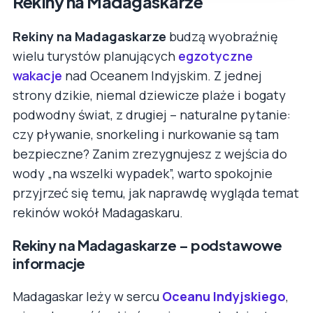
Rekiny na Madagaskarze
Rekiny na Madagaskarze
budzą wyobraźnię
wielu turystów planujących
egzotyczne
wakacje
nad Oceanem Indyjskim. Z jednej
strony dzikie, niemal dziewicze plaże i bogaty
podwodny świat, z drugiej – naturalne pytanie:
czy pływanie, snorkeling i nurkowanie są tam
bezpieczne? Zanim zrezygnujesz z wejścia do
wody „na wszelki wypadek”, warto spokojnie
przyjrzeć się temu, jak naprawdę wygląda temat
rekinów wokół Madagaskaru.
Rekiny na Madagaskarze – podstawowe
informacje
Madagaskar leży w sercu
Oceanu Indyjskiego
,